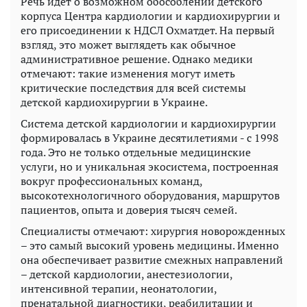
Речь идет о возможном обособлении детского
корпуса Центра кардиологии и кардиохирургии и
его присоединении к НДСЛ Охматдет. На первый
взгляд, это может выглядеть как обычное
административное решение. Однако медики
отмечают: такие изменения могут иметь
критические последствия для всей системы
детской кардиохирургии в Украине.
Система детской кардиологии и кардиохирургии
формировалась в Украине десятилетиями - с 1998
года. Это не только отдельные медицинские
услуги, но и уникальная экосистема, построенная
вокруг профессиональных команд,
высокотехнологичного оборудования, маршрутов
пациентов, опыта и доверия тысяч семей.
Специалисты отмечают: хирургия новорожденных
– это самый высокий уровень медицины. Именно
она обеспечивает развитие смежных направлений
– детской кардиологии, анестезиологии,
интенсивной терапии, неонатологии,
пренатальной диагностики, реабилитации и