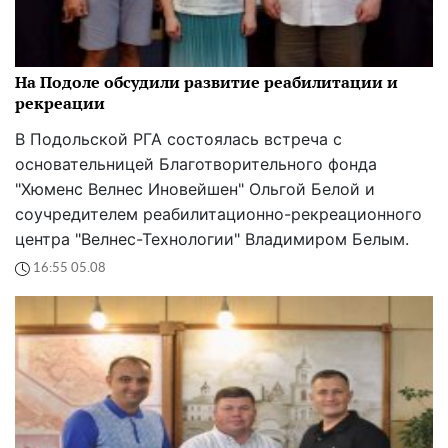
На Подоле обсудили развитие реабилитации и
рекреации
В Подольской РГА состоялась встреча с
основательницей Благотворительного фонда
"Хюменс Велнес Иновейшен" Ольгой Белой и
соучредителем реабилитационно-рекреационного
центра "Велнес-Технологии" Владимиром Белым.
16:55 05.08