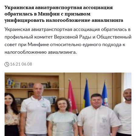
Украинская авиатранспортная ассоциация
обратилась в Минфин с призывом
унифицировать налогообложение авиализинга
Украинская авиатранспортная ассоциация обратилась в
профильный комитет Верховной Рады и Общественный
совет при Минфине относительно единого подхода к
налогообложению авиализинга.
16:21 06.08