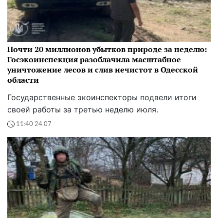
Почти 20 миллионов убытков природе за неделю:
Госэкоинспекция разоблачила масштабное
уничтожение лесов и слив нечистот в Одесской
области
Государственные экоинспекторы подвели итоги
своей работы за третью неделю июля.
11:40 24.07