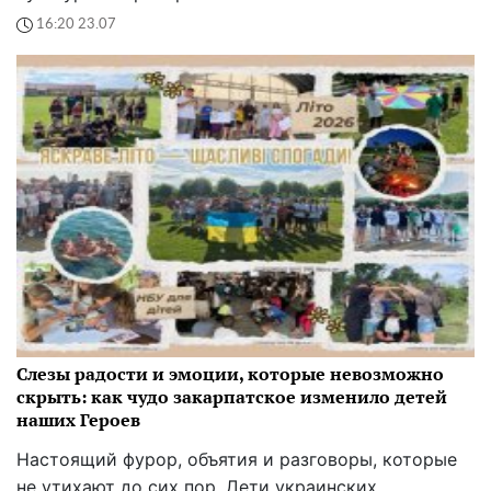
16:20 23.07
Слезы радости и эмоции, которые невозможно
скрыть: как чудо закарпатское изменило детей
наших Героев
Настоящий фурор, объятия и разговоры, которые
не утихают до сих пор. Дети украинских