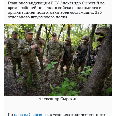
Главнокомандующий ВСУ Александр Сырский во
время рабочей поездки в войска ознакомился с
организацией подготовки военнослужащих 225
отдельного штурмового полка.
Александр Сырский
По
, в условиях количественного
словам Сырского