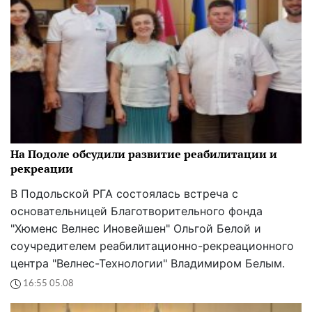
На Подоле обсудили развитие реабилитации и
рекреации
В Подольской РГА состоялась встреча с
основательницей Благотворительного фонда
"Хюменс Велнес Иновейшен" Ольгой Белой и
соучредителем реабилитационно-рекреационного
центра "Велнес-Технологии" Владимиром Белым.
16:55 05.08