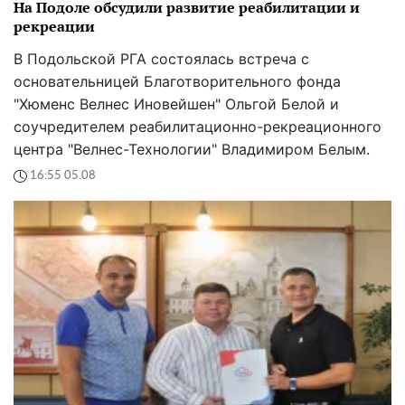
На Подоле обсудили развитие реабилитации и
рекреации
В Подольской РГА состоялась встреча с
основательницей Благотворительного фонда
"Хюменс Велнес Иновейшен" Ольгой Белой и
соучредителем реабилитационно-рекреационного
центра "Велнес-Технологии" Владимиром Белым.
16:55 05.08