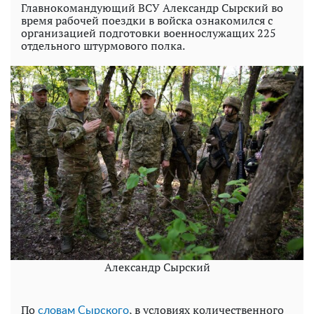
Главнокомандующий ВСУ Александр Сырский во
время рабочей поездки в войска ознакомился с
организацией подготовки военнослужащих 225
отдельного штурмового полка.
Александр Сырский
По
, в условиях количественного
словам Сырского