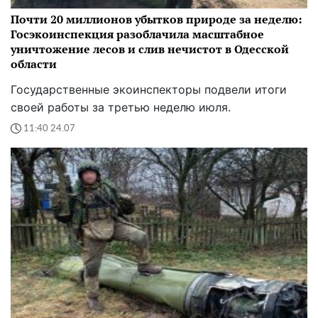
Почти 20 миллионов убытков природе за неделю:
Госэкоинспекция разоблачила масштабное
уничтожение лесов и слив нечистот в Одесской
области
Государственные экоинспекторы подвели итоги
своей работы за третью неделю июля.
11:40 24.07