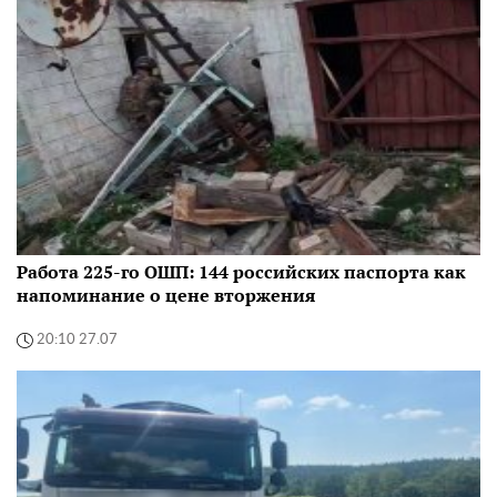
Работа 225-го ОШП: 144 российских паспорта как
напоминание о цене вторжения
20:10 27.07