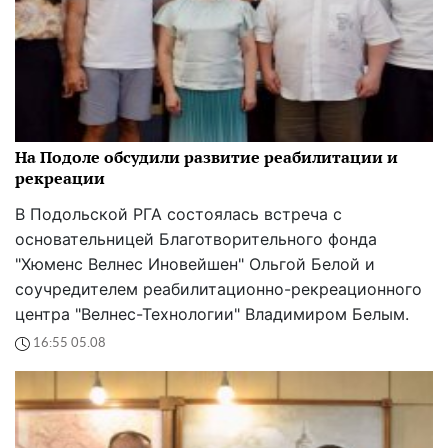
На Подоле обсудили развитие реабилитации и
рекреации
В Подольской РГА состоялась встреча с
основательницей Благотворительного фонда
"Хюменс Велнес Иновейшен" Ольгой Белой и
соучредителем реабилитационно-рекреационного
центра "Велнес-Технологии" Владимиром Белым.
16:55 05.08