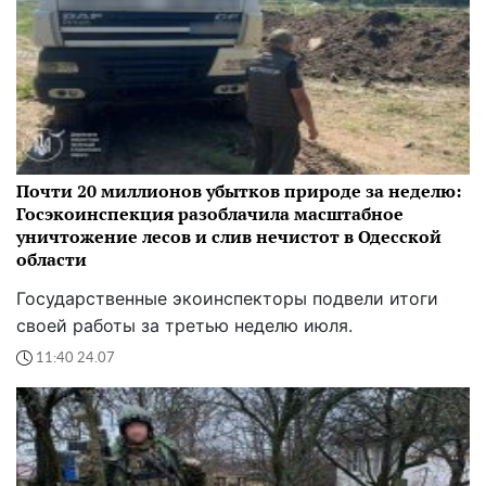
Почти 20 миллионов убытков природе за неделю:
Госэкоинспекция разоблачила масштабное
уничтожение лесов и слив нечистот в Одесской
области
Государственные экоинспекторы подвели итоги
своей работы за третью неделю июля.
11:40 24.07