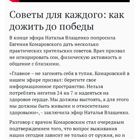
Советы для каждого: как
дожить до победы
В конце эфира Наталья Влащенко попросила
Евгения Комаровского дать несколько
практических зрительских советов. Врач призвал
не игнорировать сон, физическую активность и
общение с близкими.
«Главное – не загонять себя в тупик. Комаровский в
нашем эфире призвал: берегите свое
информационное пространство. Нельзя
потреблять негатив 24 на 7 и надеяться на
здоровое сердце. Мы должны выстоять, а для этого
мы должны быть живыми и относительно
здоровыми», - заключила эфир Наталья Влащенко.
Разговор с врачом Комаровским стал очередным
подтверждением того, что вопрос выживания
нации сегодня зависит не только от оружия, но и