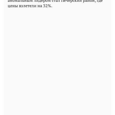
аномальным лидером стал Печерский район, где
цены взлетели на 32%.