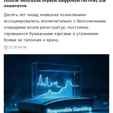
Подоле запускали первую цифровую систему для
пациентов
Десять лет назад киевские поликлиники
ассоциировались исключительно с бесконечными
очередями возле регистратур, постоянно
терявшихся бумажными картами и утренними
боями за талончик к врачу.
12:20 04.08