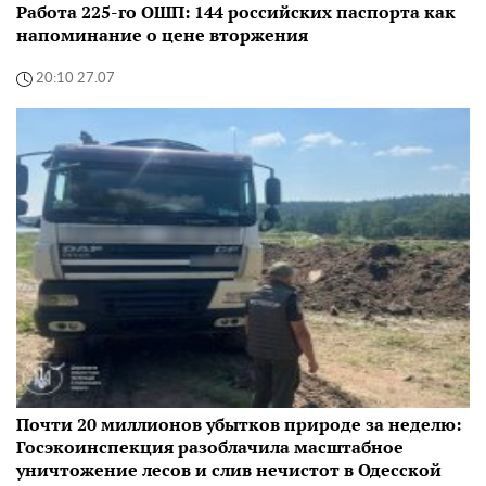
Работа 225-го ОШП: 144 российских паспорта как
напоминание о цене вторжения
20:10 27.07
Почти 20 миллионов убытков природе за неделю:
Госэкоинспекция разоблачила масштабное
уничтожение лесов и слив нечистот в Одесской