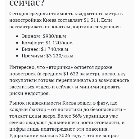
сейчас?
Сегодня средняя стоимость квадратного метра в
новостройках Киева составляет $1 311. Если
рассматривать по классам, картина следующая:
Эконом: $980/кв.м
Комфорт: $1 120/кв.м
Бизнес: $1 740/кв.м
Премиум: $3 220/кв.м
Интересно, что «вторичка» остается дороже
новостроек (в среднем $1 622 за метр), поскольку
покупатели готовы переплачивать за возможность
заселиться «здесь и сейчас» и минимизировать
риски недостроя.
Рынок недвижимости Киева вошел в фазу, где
каждый фактор – от логистики до безопасности –
толкает цены вверх. Более 36% украинцев уже
сейчас ожидают дальнейшего роста стоимости, и
цифры лишь подтверждают эти опасения.
Удорожание жилья в 2026 году – это не вопрос