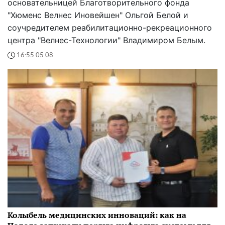
основательницей Благотворительного фонда
"Хюменс Велнес Иновейшен" Ольгой Белой и
соучредителем реабилитационно-рекреационного
центра "Велнес-Технологии" Владимиром Белым.
16:55 05.08
Колыбель медицинских инноваций: как на