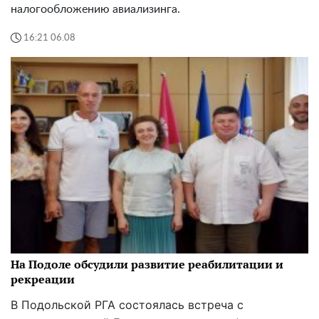
налогообложению авиализинга.
16:21 06.08
На Подоле обсудили развитие реабилитации и
рекреации
В Подольской РГА состоялась встреча с