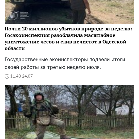
Почти 20 миллионов убытков природе за неделю:
Госэкоинспекция разоблачила масштабное
уничтожение лесов и слив нечистот в Одесской
области
Государственные экоинспекторы подвели итоги
своей работы за третью неделю июля.
11:40 24.07