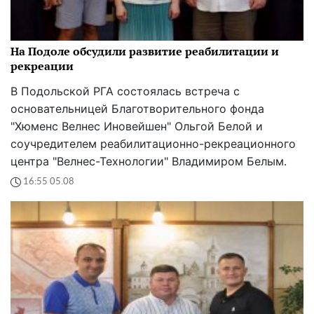
На Подоле обсудили развитие реабилитации и
рекреации
В Подольской РГА состоялась встреча с
основательницей Благотворительного фонда
"Хюменс Велнес Иновейшен" Ольгой Белой и
соучредителем реабилитационно-рекреационного
центра "Велнес-Технологии" Владимиром Белым.
16:55 05.08