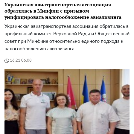
Украинская авиатранспортная ассоциация
обратилась в Минфин с призывом
унифицировать налогообложение авиализинга
Украинская авиатранспортная ассоциация обратилась в
профильный комитет Верховной Рады и Общественный
совет при Минфине относительно единого подхода к
налогообложению авиализинга.
16:21 06.08