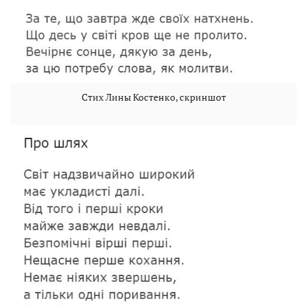
Стих Лины Костенко, скриншот