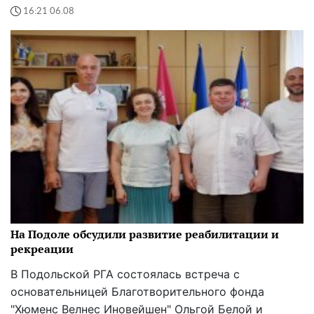
16:21 06.08
На Подоле обсудили развитие реабилитации и
рекреации
В Подольской РГА состоялась встреча с
основательницей Благотворительного фонда
"Хюменс Велнес Иновейшен" Ольгой Белой и