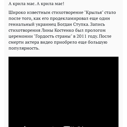
А крила має. А крила має!
Широко известным стихотворение "Крылья" стало
после того, как его продекламировал еще один
гениальный украинец Богдан Ступка. Запись
стихотворения Лины Костенко был прологом
церемонии "Гордость страны" в 2011 году. После
смерти актера видео приобрело еще большую
популярность.