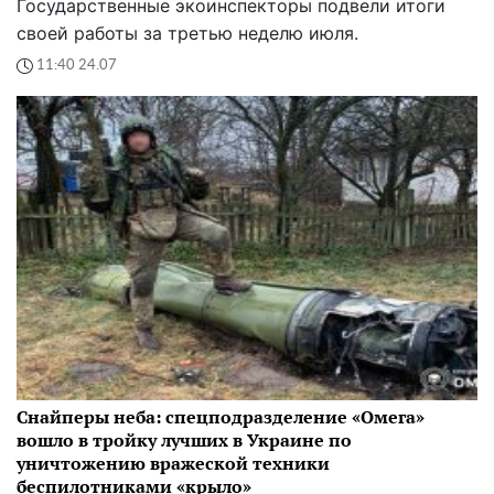
Государственные экоинспекторы подвели итоги
своей работы за третью неделю июля.
11:40 24.07
Снайперы неба: спецподразделение «Омега»
вошло в тройку лучших в Украине по
уничтожению вражеской техники
беспилотниками «крыло»