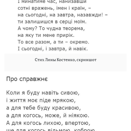
Стих Лины Костенко, скриншот