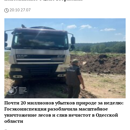
20:10 27.07
Почти 20 миллионов убытков природе за неделю:
Госэкоинспекция разоблачила масштабное
уничтожение лесов и слив нечистот в Одесской
области