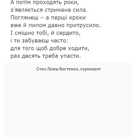
Стих Лины Костенко, скриншот