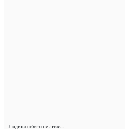
Людина нібито не літає...