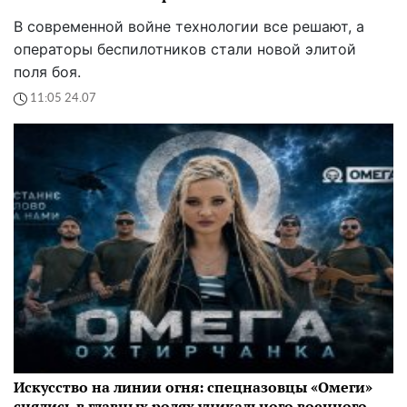
В современной войне технологии все решают, а
операторы беспилотников стали новой элитой
поля боя.
11:05 24.07
Искусство на линии огня: спецназовцы «Омеги»
снялись в главных ролях уникального военного