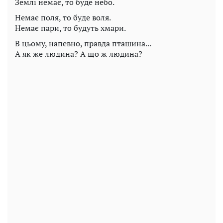
Землі немає, то буде небо.
Немає поля, то буде воля.
Немає пари, то будуть хмари.
В цьому, напевно, правда пташина...
А як же людина? А що ж людина?