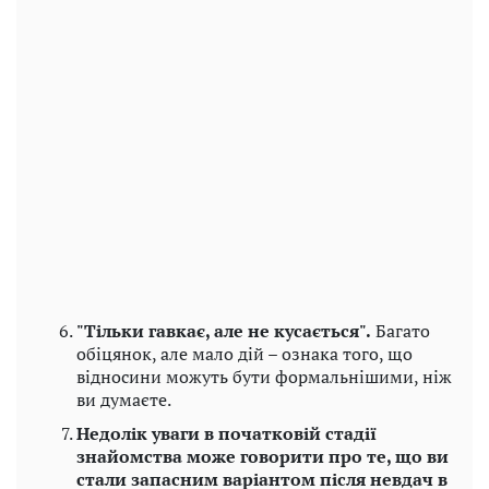
"Тільки гавкає, але не кусається".
Багато
обіцянок, але мало дій – ознака того, що
відносини можуть бути формальнішими, ніж
ви думаєте.
Недолік уваги в початковій стадії
знайомства може говорити про те, що ви
стали запасним варіантом після невдач в