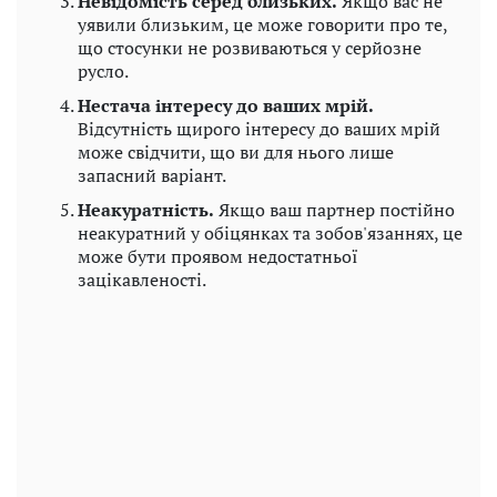
Невідомість серед близьких.
Якщо вас не
уявили близьким, це може говорити про те,
що стосунки не розвиваються у серйозне
русло.
Нестача інтересу до ваших мрій.
Відсутність щирого інтересу до ваших мрій
може свідчити, що ви для нього лише
запасний варіант.
Неакуратність.
Якщо ваш партнер постійно
неакуратний у обіцянках та зобов'язаннях, це
може бути проявом недостатньої
зацікавленості.