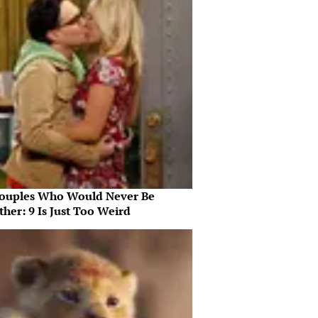
ouples Who Would Never Be
her: 9 Is Just Too Weird