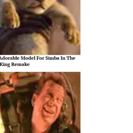
Adorable Model For Simba In The
 King Remake