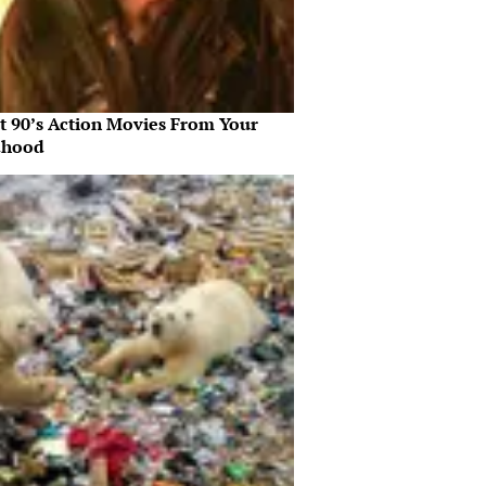
st 90’s Action Movies From Your
dhood