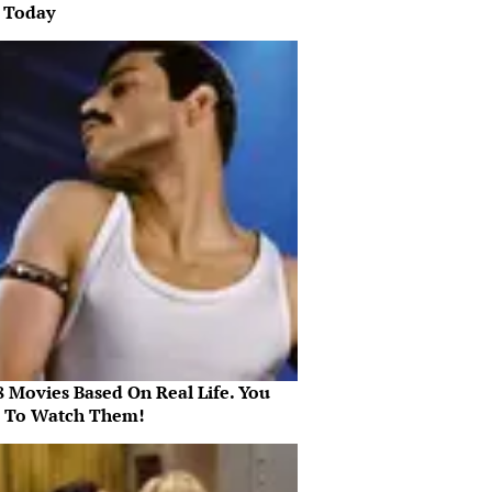
s Today
8 Movies Based On Real Life. You
 To Watch Them!