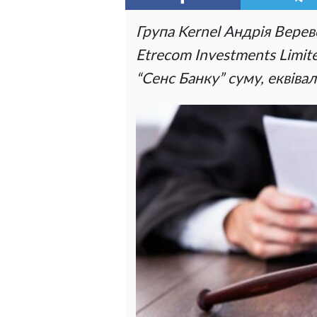
Група Kernel Андрія Верев
Etrecom Investments Limit
“Сенс Банку” суму, еквіва