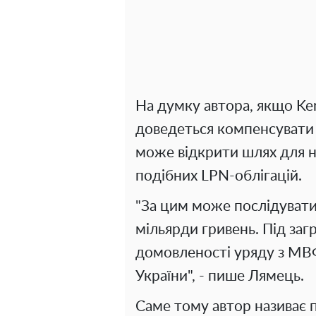
На думку автора, якщо Ker
доведеться компенсувати 
може відкрити шлях для н
подібних LPN-облігацій.
"За цим може послідувати
мільярди гривень. Під за
домовленості уряду з МВ
України", - пише Лямець.
Саме тому автор називає 