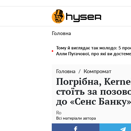
Головна
Тому й виглядає так молодо: 5 про
Алли Пугачової, про які ви достем
Головна
Компромат
Погрібна, Kern
стоїть за позо
до «Сенс Банку
Ro
Всі матеріали автора