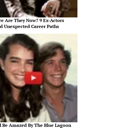
e Are They Now? 9 Ex-Actors
d Unexpected Career Paths
ll Be Amazed By The Blue Lagoon