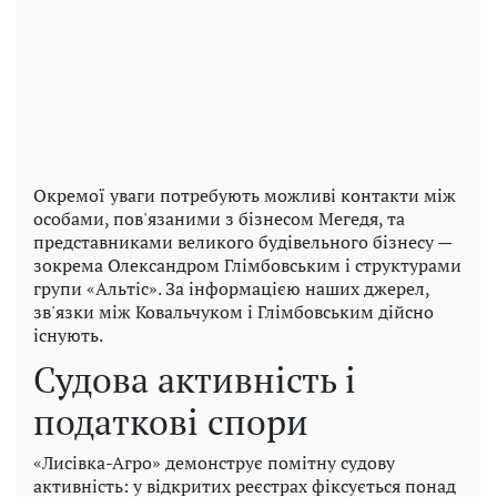
Окремої уваги потребують можливі контакти між
особами, пов'язаними з бізнесом Мегедя, та
представниками великого будівельного бізнесу —
зокрема Олександром Глімбовським і структурами
групи «Альтіс». За інформацією наших джерел,
зв'язки між Ковальчуком і Глімбовським дійсно
існують.
Судова активність і
податкові спори
«Лисівка-Агро» демонструє помітну судову
активність: у відкритих реєстрах фіксується понад