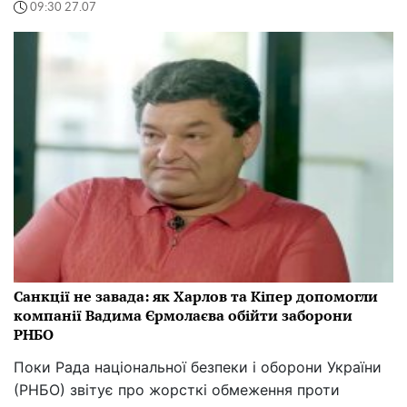
09:30 27.07
Санкції не завада: як Харлов та Кіпер допомогли
компанії Вадима Єрмолаєва обійти заборони
РНБО
Поки Рада національної безпеки і оборони України
(РНБО) звітує про жорсткі обмеження проти