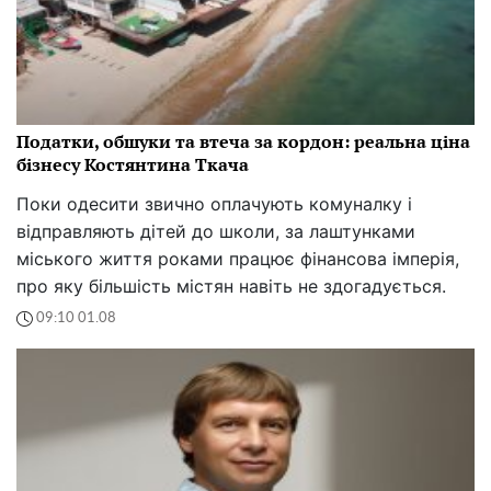
Податки, обшуки та втеча за кордон: реальна ціна
бізнесу Костянтина Ткача
Поки одесити звично оплачують комуналку і
відправляють дітей до школи, за лаштунками
міського життя роками працює фінансова імперія,
про яку більшість містян навіть не здогадується.
09:10 01.08