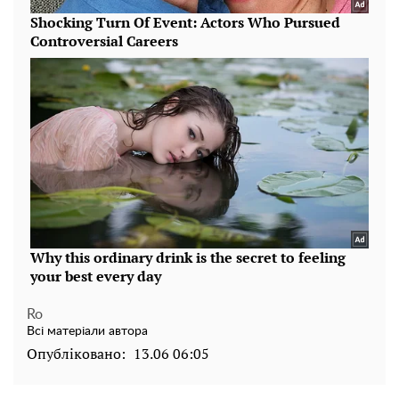
Ro
Всі матеріали автора
Опубліковано:
13.06 06:05