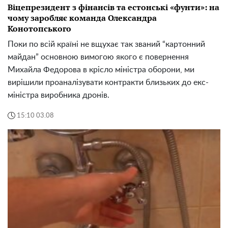
Віцепрезидент з фінансів та естонські «фунти»: на
чому заробляє команда Олександра
Конотопського
Поки по всій країні не вщухає так званий “картонний
майдан” основною вимогою якого є повернення
Михайла Федорова в крісло міністра оборони, ми
вирішили проаналізувати контракти близьких до екс-
міністра виробника дронів.
15:10 03.08