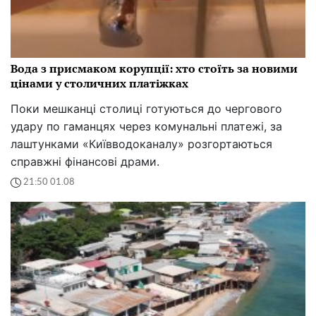
Вода з присмаком корупції: хто стоїть за новими
цінами у столичних платіжках
Поки мешканці столиці готуються до чергового
удару по гаманцях через комунальні платежі, за
лаштунками «Київводоканалу» розгортаються
справжні фінансові драми.
21:50 01.08