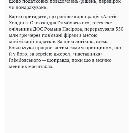
щодо податкових повідомлень-рішень, перевірок
чи донарахувань.
Варто пригадати, що раніше корпорація «Альтіс-
Холдінг» Олександра Глімбовського, тестя екс-
очільника ДФС Романа Насірова, перерахувала 350
млн грн через пов'язані фірми з метою
мінімізації податків. За цією логікою, схема
Ковальчука працює за тим самим принципом, що
й у його, за версією джерел, «наставника»
Глімбовського — щоправда, поки що в значно
менших масштабах.