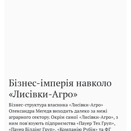
Бізнес-імперія навколо
«Лисівки-Агро»
Бізнес-структура власника «Лисівки-Агро»
Олександра Мегедя виходить далеко за межі
аграрного сектору. Окрім самої «Лисівки-Агро», з
ним пов'язують підприємства «Пауер Тех Груп»,
«Пауер Білдінг Груп», «Компанію Рубін» та ФГ