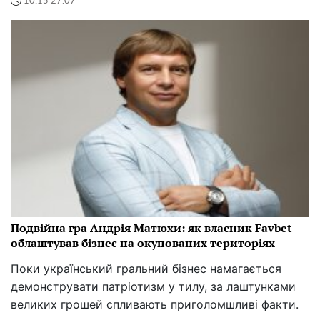
10:15 27.07
Подвійна гра Андрія Матюхи: як власник Favbet
облаштував бізнес на окупованих територіях
Поки український гральний бізнес намагається
демонструвати патріотизм у тилу, за лаштунками
великих грошей спливають приголомшливі факти.