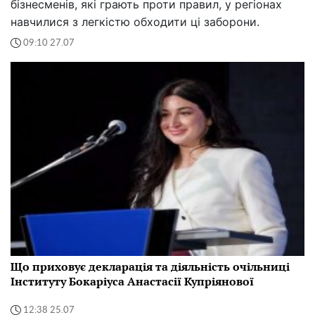
бізнесменів, які грають проти правил, у регіонах
навчилися з легкістю обходити ці заборони.
09:10 27.07
Що приховує декларація та діяльність очільниці
Інституту Бокаріуса Анастасії Купріянової
12:38 25.07