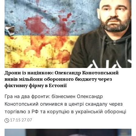
Дрони із націнкою: Олександр Конотопський
вивів мільйони оборонного бюджету через
фіктивну фірму в Естонії
Гра на два фронти: бізнесмен Олександр
Конотопський опинився в центрі скандалу через
торгівлю з РФ та корупцію в українській оборонці
17:15 27.07