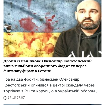
Дрони із націнкою: Олександр Конотопський
вивів мільйони оборонного бюджету через
фіктивну фірму в Естонії
Гра на два фронти: бізнесмен Олександр
Конотопський опинився в центрі скандалу через
торгівлю з РФ та корупцію в українській оборонці
17:15 27.07