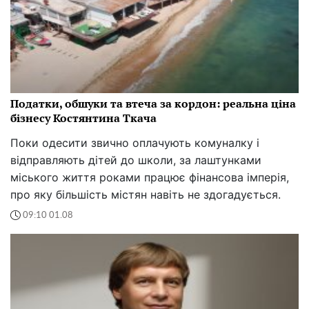
Податки, обшуки та втеча за кордон: реальна ціна
бізнесу Костянтина Ткача
Поки одесити звично оплачують комуналку і
відправляють дітей до школи, за лаштунками
міського життя роками працює фінансова імперія,
про яку більшість містян навіть не здогадується.
09:10 01.08