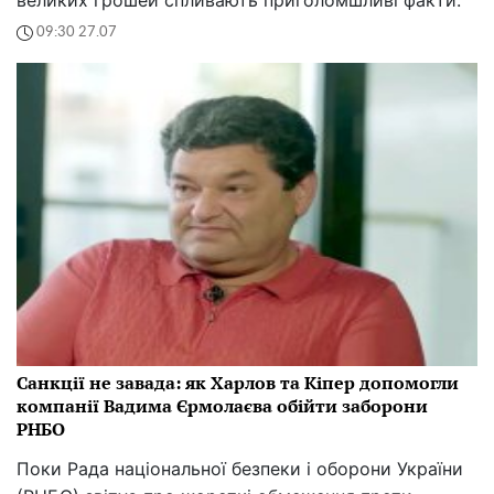
09:30 27.07
Санкції не завада: як Харлов та Кіпер допомогли
компанії Вадима Єрмолаєва обійти заборони
РНБО
Поки Рада національної безпеки і оборони України