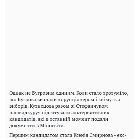
Однак не Бугровим єдиним. Коли стало зрозуміло,
що Бугрова визнали корупціонером і знімуть з
виборів, Кузнєцова разом зі Стефанчуком
нашвидкуруч підготували альтернативних
кандидатів, які в останній момент подали
документи в Міносвіти.
Першим кандидатом стала Ксенія Смирнова - екс-