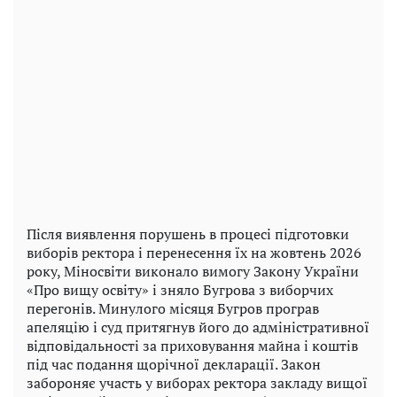
Після виявлення порушень в процесі підготовки
виборів ректора і перенесення їх на жовтень 2026
року, Міносвіти виконало вимогу Закону України
«Про вищу освіту» і зняло Бугрова з виборчих
перегонів. Минулого місяця Бугров програв
апеляцію і суд притягнув його до адміністративної
відповідальності за приховування майна і коштів
під час подання щорічної декларації. Закон
забороняє участь у виборах ректора закладу вищої