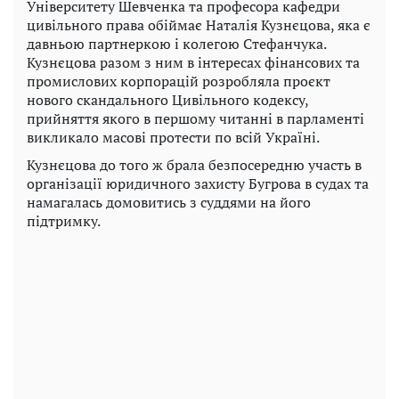
Університету Шевченка та професора кафедри
цивільного права обіймає Наталія Кузнєцова, яка є
давньою партнеркою і колегою Стефанчука.
Кузнєцова разом з ним в інтересах фінансових та
промислових корпорацій розробляла проєкт
нового скандального Цивільного кодексу,
прийняття якого в першому читанні в парламенті
викликало масові протести по всій Україні.
Кузнєцова до того ж брала безпосередню участь в
організації юридичного захисту Бугрова в судах та
намагалась домовитись з суддями на його
підтримку.