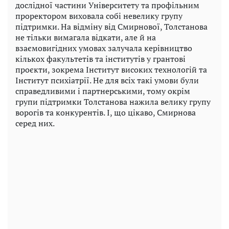
дослідної частини Університету та профільним
проректором виховала собі невелику групу
підтримки. На відміну від Смирнової, Толстанова
не тільки вимагала відкати, але й на
взаємовигідних умовах залучала керівництво
кількох факультетів та інститутів у грантові
проєкти, зокрема Інститут високих технологій та
Інститут психіатрії. Не для всіх такі умови були
справедливими і партнерськими, тому окрім
групи підтримки Толстанова нажила велику групу
ворогів та конкурентів. І, що цікаво, Смирнова
серед них.