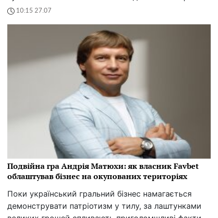
10:15 27.07
Подвійна гра Андрія Матюхи: як власник Favbet
облаштував бізнес на окупованих територіях
Поки український гральний бізнес намагається
демонструвати патріотизм у тилу, за лаштунками
великих грошей спливають приголомшливі факти.