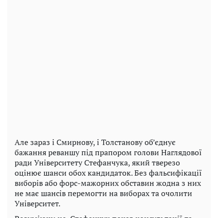
Але зараз і Смирнову, і Толстанову об’єднує
бажання реваншу під прапором голови Наглядової
ради Університету Стефанчука, який тверезо
оцінює шанси обох кандидаток. Без фальсифікації
виборів або форс-мажорних обставин жодна з них
не має шансів перемогти на виборах та очолити
Університет.