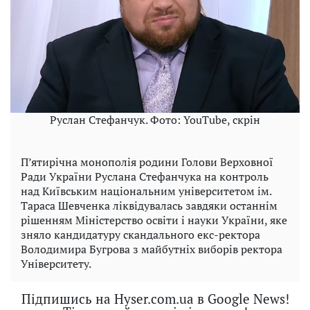
Руслан Стефанчук. Фото: YouTube, скрін
П’ятирічна монополія родини Голови Верховної
Ради України Руслана Стефанчука на контроль
над Київським національним університетом ім.
Тараса Шевченка ліквідувалась завдяки останнім
рішенням Міністерство освіти і науки України, яке
зняло кандидатуру скандального екс-ректора
Володимира Бугрова з майбутніх виборів ректора
Університету.
Підпишись на Hyser.com.ua в Google News!