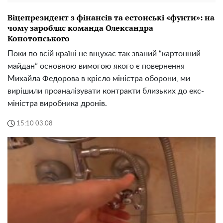
Віцепрезидент з фінансів та естонські «фунти»: на
чому заробляє команда Олександра
Конотопського
Поки по всій країні не вщухає так званий “картонний
майдан” основною вимогою якого є повернення
Михайла Федорова в крісло міністра оборони, ми
вирішили проаналізувати контракти близьких до екс-
міністра виробника дронів.
15:10 03.08