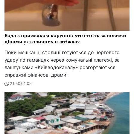
Вода з присмаком корупції: хто стоїть за новими
цінами у столичних платіжках
Поки мешканці столиці готуються до чергового
удару по гаманцях через комунальні платежі, за
лаштунками «Київводоканалу» розгортаються
справжні фінансові драми.
21:50 01.08