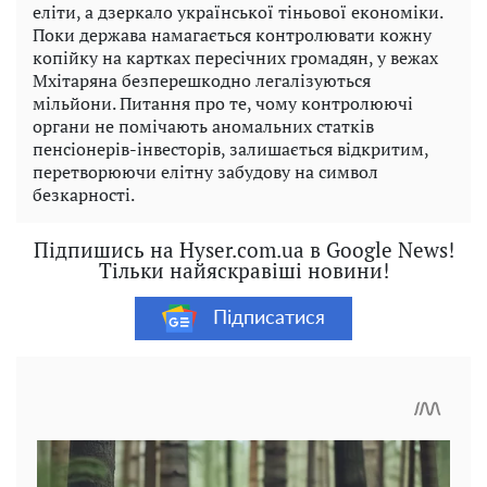
еліти, а дзеркало української тіньової економіки.
Поки держава намагається контролювати кожну
копійку на картках пересічних громадян, у вежах
Мхітаряна безперешкодно легалізуються
мільйони. Питання про те, чому контролюючі
органи не помічають аномальних статків
пенсіонерів-інвесторів, залишається відкритим,
перетворюючи елітну забудову на символ
безкарності.
Підпишись на Hyser.com.ua в Google News!
Тільки найяскравіші новини!
Підписатися