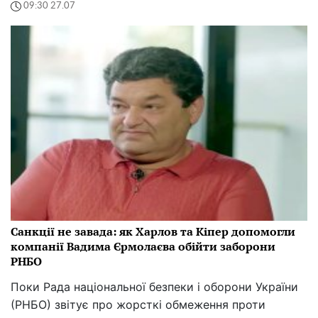
09:30 27.07
Санкції не завада: як Харлов та Кіпер допомогли
компанії Вадима Єрмолаєва обійти заборони
РНБО
Поки Рада національної безпеки і оборони України
(РНБО) звітує про жорсткі обмеження проти