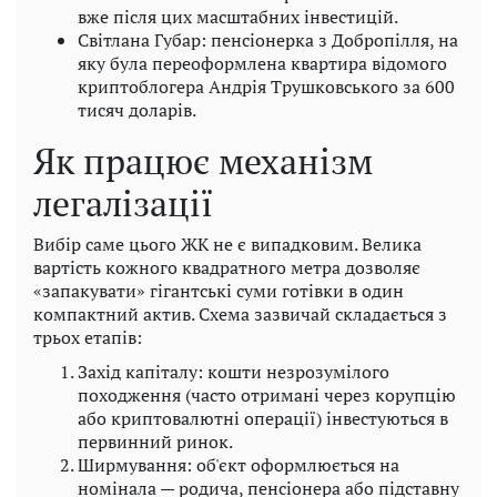
вже після цих масштабних інвестицій.
Світлана Губар: пенсіонерка з Добропілля, на
яку була переоформлена квартира відомого
криптоблогера Андрія Трушковського за 600
тисяч доларів.
Як працює механізм
легалізації
Вибір саме цього ЖК не є випадковим. Велика
вартість кожного квадратного метра дозволяє
«запакувати» гігантські суми готівки в один
компактний актив. Схема зазвичай складається з
трьох етапів:
Захід капіталу: кошти незрозумілого
походження (часто отримані через корупцію
або криптовалютні операції) інвестуються в
первинний ринок.
Ширмування: об'єкт оформлюється на
номінала — родича, пенсіонера або підставну