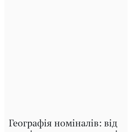
Географія номіналів: від