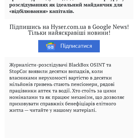
розслідуваннях як ідеальний майданчик для
«відбілювання» капіталів.
Підпишись на Hyser.com.ua в Google News!
Тільки найяскравіші новини!
Підписатися
Журналісти-розслідувачі BlackBox OSINT та
StopCor виявили десятки випадків, коли
власниками нерухомості вартістю в десятки
мільйонів гривень стають пенсіонери, рядові
працівники аптек та водії. Хто стоїть за цими
номіналами та як працює механізм, що дозволяє
приховувати справжніх бенефіціарів елітного
житла — читайте у нашому матеріалі.