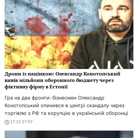
Дрони із націнкою: Олександр Конотопський
вивів мільйони оборонного бюджету через
фіктивну фірму в Естонії
Гра на два фронти: бізнесмен Олександр
Конотопський опинився в центрі скандалу через
торгівлю з РФ та корупцію в українській оборонці
17:15 27.07