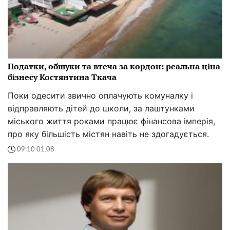
Податки, обшуки та втеча за кордон: реальна ціна
бізнесу Костянтина Ткача
Поки одесити звично оплачують комуналку і
відправляють дітей до школи, за лаштунками
міського життя роками працює фінансова імперія,
про яку більшість містян навіть не здогадується.
09:10 01.08