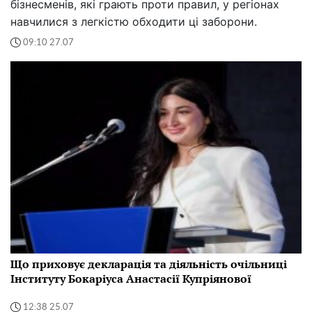
бізнесменів, які грають проти правил, у регіонах
навчилися з легкістю обходити ці заборони.
09:10 27.07
Що приховує декларація та діяльність очільниці
Інституту Бокаріуса Анастасії Купріянової
12:38 25.07