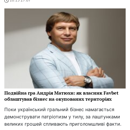
10:15 27.07
Подвійна гра Андрія Матюхи: як власник Favbet
облаштував бізнес на окупованих територіях
Поки український гральний бізнес намагається
демонструвати патріотизм у тилу, за лаштунками
великих грошей спливають приголомшливі факти.