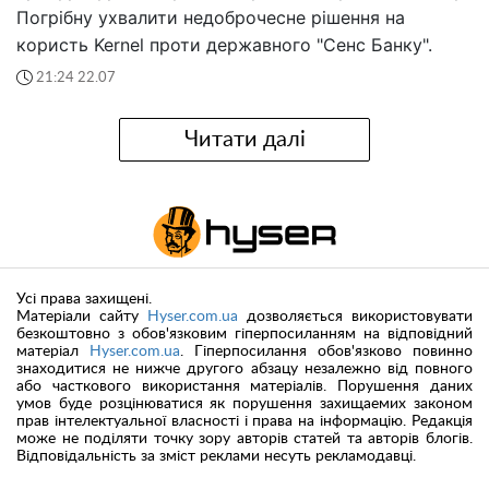
Погрібну ухвалити недоброчесне рішення на
користь Kernel проти державного "Сенс Банку".
21:24 22.07
Читати далі
Усі права захищені.
Матеріали сайту
Hyser.com.ua
дозволяється використовувати
безкоштовно з обов'язковим гіперпосиланням на відповідний
матеріал
Hyser.com.ua
. Гіперпосилання обов'язково повинно
знаходитися не нижче другого абзацу незалежно від повного
або часткового використання матеріалів. Порушення даних
умов буде розцінюватися як порушення захищаемих законом
прав інтелектуальної власності і права на інформацію. Редакція
може не поділяти точку зору авторів статей та авторів блогів.
Відповідальність за зміст реклами несуть рекламодавці.