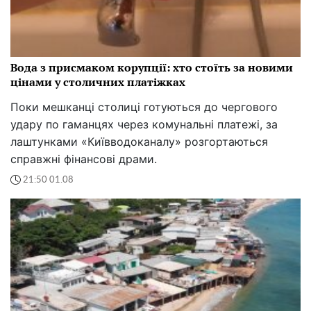
Вода з присмаком корупції: хто стоїть за новими
цінами у столичних платіжках
Поки мешканці столиці готуються до чергового
удару по гаманцях через комунальні платежі, за
лаштунками «Київводоканалу» розгортаються
справжні фінансові драми.
21:50 01.08