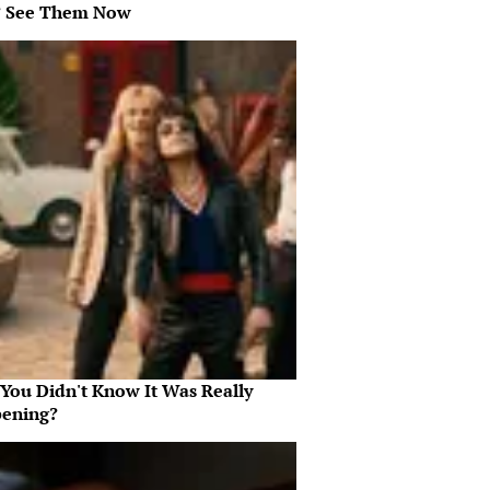
? See Them Now
 You Didn't Know It Was Really
ening?