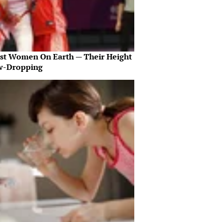
est Women On Earth — Their Height
aw-Dropping