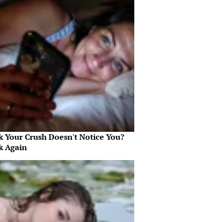
k Your Crush Doesn't Notice You?
k Again