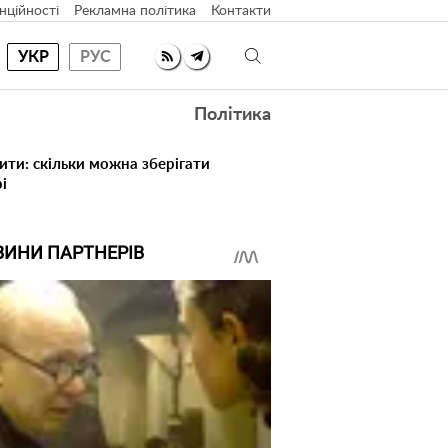
нційності
Рекламна політика
Контакти
УКР
РУС
Політика
ити: скільки можна зберігати
і
ВИНИ ПАРТНЕРІВ