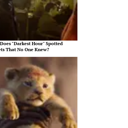
Does "Darkest Hour" Spotted
ets That No One Knew?