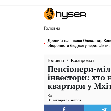
Головна
Дрони із націнкою: Олександр Кон
оборонного бюджету через фіктивн
Головна
Компромат
Пенсіонери-міл
інвестори: хто 
квартири у Мхі
Ro
Всі матеріали автора