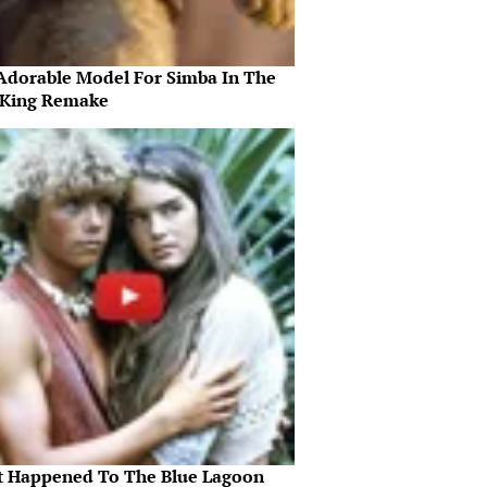
Adorable Model For Simba In The
 King Remake
 Happened To The Blue Lagoon