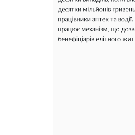
десятки мільйонів гривень
працівники аптек та водії.
працює механізм, що дозв
бенефіціарів елітного жит