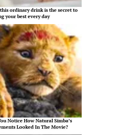
his ordinary drink is the secret to
ng your best every day
You Notice How Natural Simba’s
ments Looked In The Movie?