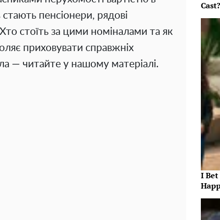
Cast
 стають пенсіонери, рядові
 Хто стоїть за цими номіналами та як
оляє приховувати справжніх
ла — читайте у нашому матеріалі.
I Bet
Happ