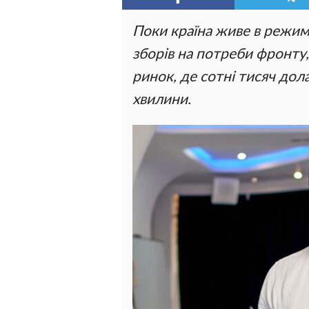
Поки країна живе в режимі
зборів на потреби фронту,
ринок, де сотні тисяч дола
хвилини.