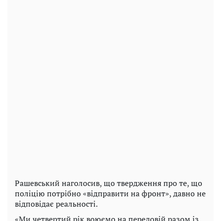
Рашевський наголосив, що твердження про те, що
поліцію потрібно «відправити на фронт», давно не
відповідає реальності.
«Ми четвертий рік воюємо на передовій разом із