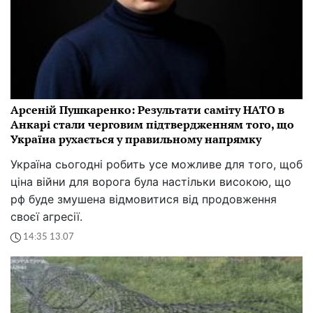
Арсеній Пушкаренко: Результати саміту НАТО в
Анкарі стали черговим підтвердженням того, що
Україна рухається у правильному напрямку
Україна сьогодні робить усе можливе для того, щоб
ціна війни для ворога була настільки високою, що
рф буде змушена відмовитися від продовження
своєї агресії.
14:35 13.07