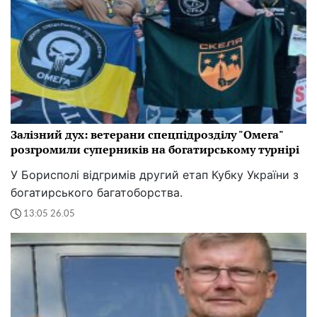
Залізний дух: ветерани спецпідрозділу "Омега"
розгромили суперників на богатирському турнірі
У Борисполі відгримів другий етап Кубку України з
богатирського багатоборства.
13:05 26.05