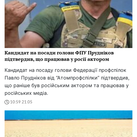
Кандидат на посади голови ФПУ Прудніков
підтвердив, що працював у росії актором
Кандидат на посаду голови Федерації профспілок
Павло Прудніков від “Атомпрофспілки” підтвердив,
що раніше був російським актором та працював у
російських медіа.
10:59 21.05