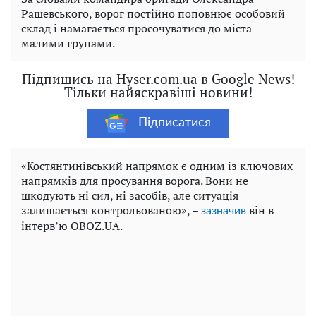
Рашевського, ворог постійно поповнює особовий
склад і намагається просочуватися до міста
малими групами.
Підпишись на Hyser.com.ua в Google News!
Тільки найяскравіші новини!
Підписатися
«Костянтинівський напрямок є одним із ключових
напрямків для просування ворога. Вони не
шкодують ні сил, ні засобів, але ситуація
залишається контрольованою», –
він в
зазначив
інтерв’ю OBOZ.UA.