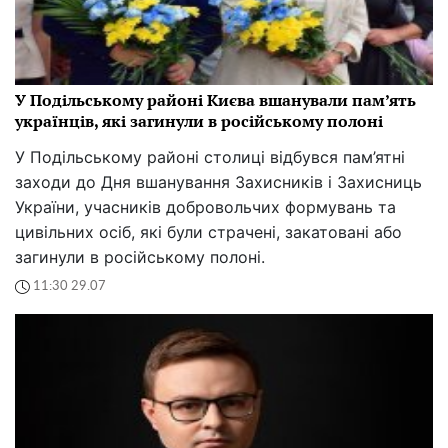
У Подільському районі Києва вшанували пам’ять
українців, які загинули в російському полоні
У Подільському районі столиці відбувся пам’ятні
заходи до Дня вшанування Захисників і Захисниць
України, учасників добровольчих формувань та
цивільних осіб, які були страчені, закатовані або
загинули в російському полоні.
11:30 29.07