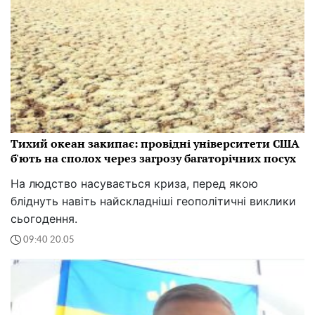
Тихий океан закипає: провідні університети США
б'ють на сполох через загрозу багаторічних посух
На людство насувається криза, перед якою
бліднуть навіть найскладніші геополітичні виклики
сьогодення.
09:40 20.05