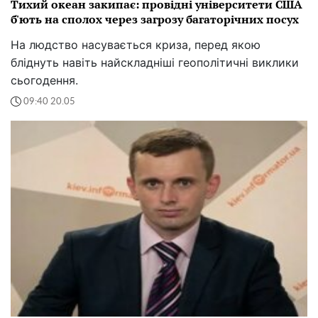
Тихий океан закипає: провідні університети США
б'ють на сполох через загрозу багаторічних посух
На людство насувається криза, перед якою
бліднуть навіть найскладніші геополітичні виклики
сьогодення.
09:40 20.05