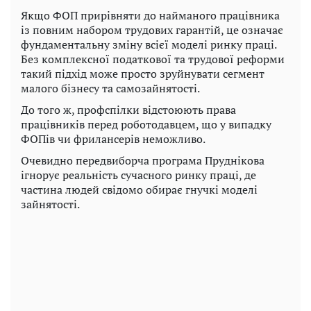
Якщо ФОП прирівняти до найманого працівника
із повним набором трудових гарантій, це означає
фундаментальну зміну всієї моделі ринку праці.
Без комплексної податкової та трудової реформи
такий підхід може просто зруйнувати сегмент
малого бізнесу та самозайнятості.
До того ж, профспілки відстоюють права
працівників перед роботодавцем, що у випадку
ФОПів чи фрилансерів неможливо.
Очевидно передвиборча програма Пруднікова
ігнорує реальність сучасного ринку праці, де
частина людей свідомо обирає гнучкі моделі
зайнятості.