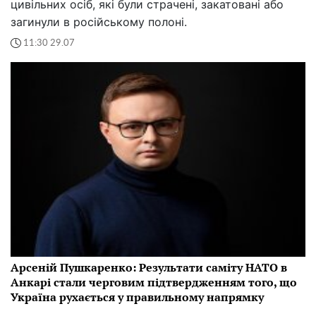
цивільних осіб, які були страчені, закатовані або
загинули в російському полоні.
11:30 29.07
Арсеній Пушкаренко: Результати саміту НАТО в
Анкарі стали черговим підтвердженням того, що
Україна рухається у правильному напрямку