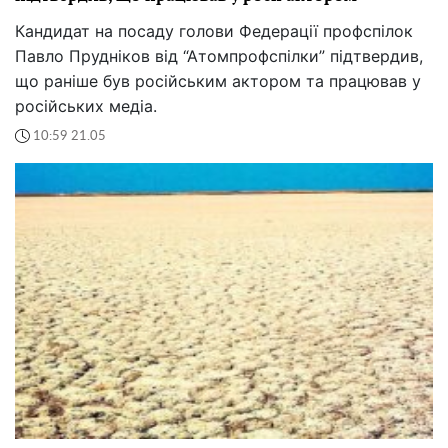
Кандидат на посаду голови Федерації профспілок
Павло Прудніков від “Атомпрофспілки” підтвердив,
що раніше був російським актором та працював у
російських медіа.
10:59 21.05