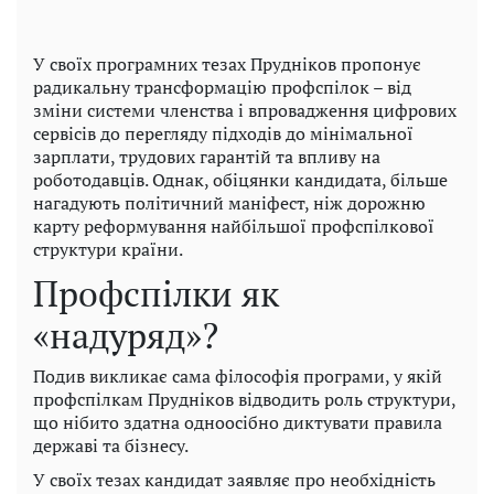
У своїх програмних тезах Прудніков пропонує
радикальну трансформацію профспілок – від
зміни системи членства і впровадження цифрових
сервісів до перегляду підходів до мінімальної
зарплати, трудових гарантій та впливу на
роботодавців. Однак, обіцянки кандидата, більше
нагадують політичний маніфест, ніж дорожню
карту реформування найбільшої профспілкової
структури країни.
Профспілки як
«надуряд»?
Подив викликає сама філософія програми, у якій
профспілкам Прудніков відводить роль структури,
що нібито здатна одноосібно диктувати правила
державі та бізнесу.
У своїх тезах кандидат заявляє про необхідність