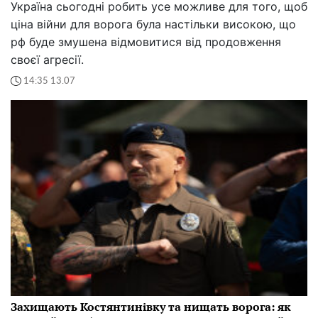
Україна сьогодні робить усе можливе для того, щоб
ціна війни для ворога була настільки високою, що
рф буде змушена відмовитися від продовження
своєї агресії.
14:35 13.07
Захищають Костянтинівку та нищать ворога: як