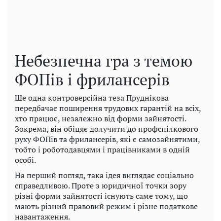
Небезпечна гра з темою
ФОПів і фрилансерів
Ще одна контроверсійна теза Пруднікова
передбачає поширення трудових гарантій на всіх,
хто працює, незалежно від форми зайнятості.
Зокрема, він обіцяє долучити до профспілкового
руху ФОПів та фрилансерів, які є самозайнятими,
тобто і роботодавцями і працівниками в одній
особі.
На перший погляд, така ідея виглядає соціально
справедливою. Проте з юридичної точки зору
різні форми зайнятості існують саме тому, що
мають різний правовий режим і різне податкове
навантаження.