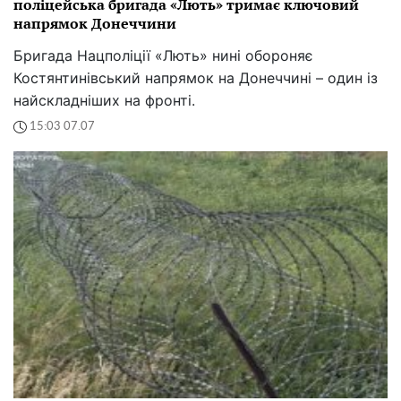
поліцейська бригада «Лють» тримає ключовий
напрямок Донеччини
Бригада Нацполіції «Лють» нині обороняє
Костянтинівський напрямок на Донеччині – один із
найскладніших на фронті.
15:03 07.07