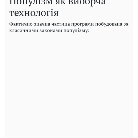
Популізм як виборча
технологія
Фактично значна частина програми побудована за
класичними законами популізму: