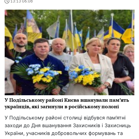
13:13 06.08
У Подільському районі Києва вшанували пам’ять
українців, які загинули в російському полоні
У Подільському районі столиці відбувся пам’ятні
заходи до Дня вшанування Захисників і Захисниць
України, учасників добровольчих формувань та