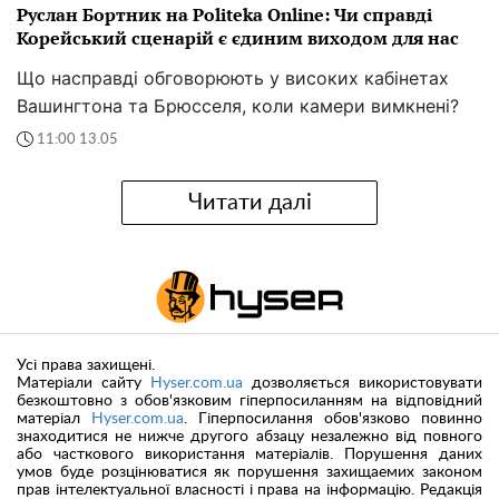
Руслан Бортник на Politeka Online: Чи справді
Корейський сценарій є єдиним виходом для нас
Що насправді обговорюють у високих кабінетах
Вашингтона та Брюсселя, коли камери вимкнені?
11:00 13.05
Читати далі
Усі права захищені.
Матеріали сайту
Hyser.com.ua
дозволяється використовувати
безкоштовно з обов'язковим гіперпосиланням на відповідний
матеріал
Hyser.com.ua
. Гіперпосилання обов'язково повинно
знаходитися не нижче другого абзацу незалежно від повного
або часткового використання матеріалів. Порушення даних
умов буде розцінюватися як порушення захищаемих законом
прав інтелектуальної власності і права на інформацію. Редакція