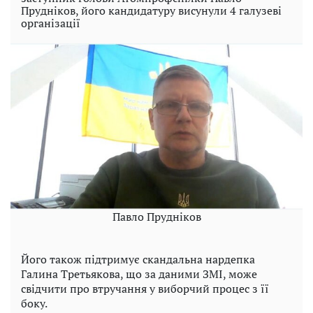
Прудніков, його кандидатуру висунули 4 галузеві
організації
Павло Прудніков
Його також підтримує скандальна нардепка
Галина Третьякова, що за даними ЗМІ, може
свідчити про втручання у виборчий процес з її
боку.