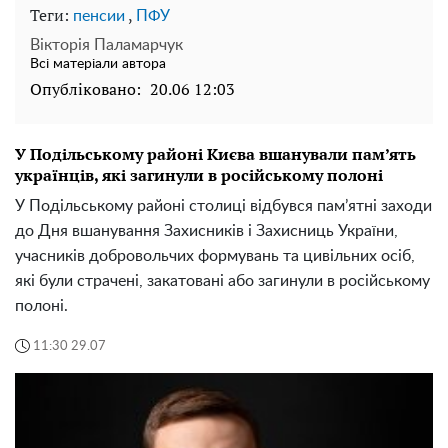
Теги:
,
пенсии
ПФУ
Вікторія Паламарчук
Всі матеріали автора
Опубліковано:
20.06 12:03
У Подільському районі Києва вшанували пам’ять
українців, які загинули в російському полоні
У Подільському районі столиці відбувся пам’ятні заходи
до Дня вшанування Захисників і Захисниць України,
учасників добровольчих формувань та цивільних осіб,
які були страчені, закатовані або загинули в російському
полоні.
11:30 29.07