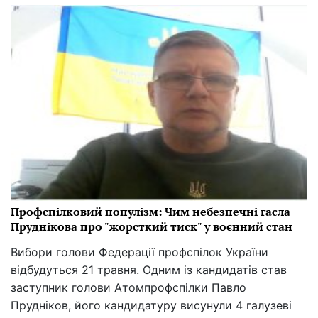
Профспілковий популізм: Чим небезпечні гасла
Пруднікова про "жорсткий тиск" у воєнний стан
Вибори голови Федерації профспілок України
відбудуться 21 травня. Одним із кандидатів став
заступник голови Атомпрофспілки Павло
Прудніков, його кандидатуру висунули 4 галузеві