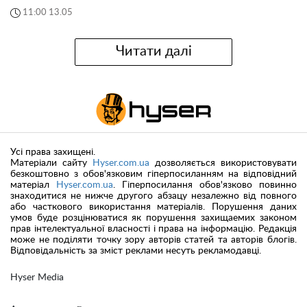
11:00 13.05
Читати далі
Усі права захищені.
Матеріали сайту
Hyser.com.ua
дозволяється використовувати
безкоштовно з обов'язковим гіперпосиланням на відповідний
матеріал
Hyser.com.ua
. Гіперпосилання обов'язково повинно
знаходитися не нижче другого абзацу незалежно від повного
або часткового використання матеріалів. Порушення даних
умов буде розцінюватися як порушення захищаемих законом
прав інтелектуальної власності і права на інформацію. Редакція
може не поділяти точку зору авторів статей та авторів блогів.
Відповідальність за зміст реклами несуть рекламодавці.
Hyser Media