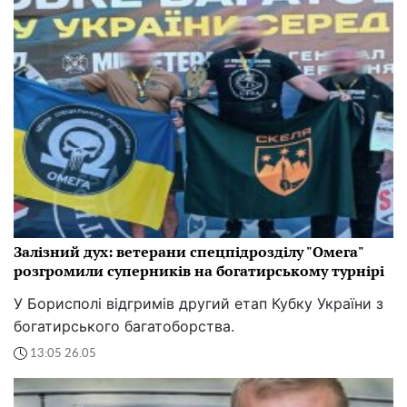
Залізний дух: ветерани спецпідрозділу "Омега"
розгромили суперників на богатирському турнірі
У Борисполі відгримів другий етап Кубку України з
богатирського багатоборства.
13:05 26.05