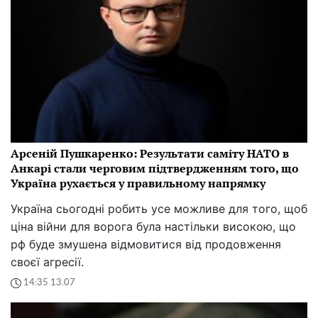
Арсеній Пушкаренко: Результати саміту НАТО в
Анкарі стали черговим підтвердженням того, що
Україна рухається у правильному напрямку
Україна сьогодні робить усе можливе для того, щоб
ціна війни для ворога була настільки високою, що
рф буде змушена відмовитися від продовження
своєї агресії.
14:35 13.07