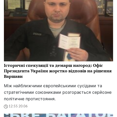
Історичні спекуляції та демарш нагород: Офіс
Президента України жорстко відповів на рішення
Варшави
Між найближчими європейськими сусідами та
стратегічними союзниками розгорається серйозне
політичне протистояння.
12:55 20.06