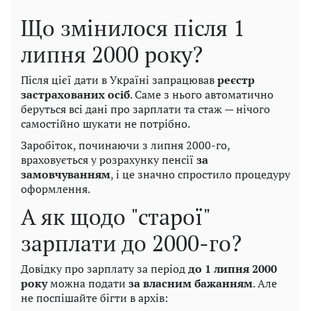
Що змінилося після 1
липня 2000 року?
Після цієї дати в Україні запрацював
реєстр
застрахованих осіб
. Саме з нього автоматично
беруться всі дані про зарплати та стаж — нічого
самостійно шукати не потрібно.
Заробіток, починаючи з липня 2000-го,
враховується у розрахунку пенсії
за
замовчуванням
, і це значно спростило процедуру
оформлення.
А як щодо "старої"
зарплати до 2000-го?
Довідку про зарплату за період
до 1 липня 2000
року
можна подати
за власним бажанням
. Але
не поспішайте бігти в архів: