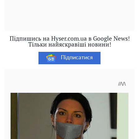
Підпишись на Hyser.com.ua в Google News!
Тільки найяскравіші новини!
Підписатися