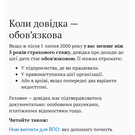
Коли довідка —
обов’язкова
Якщо ж після 1 липня 2000 року
у вас менше ніж
5 років страхового стажу
, довідка про доходи до
цієї дати стає
обов’язковою
. Її можна отримати:
У підприємства, де ви працювали.
У правонаступника цієї організації.
Або в архіві, якщо попередні два варіанти
недоступні.
Головне — довідка має підтверджуватись
документально: особовими рахунками,
платіжними відомостями тощо.
Читайте також:
яку допомогу почнуть
Нові виплати для ВПО: