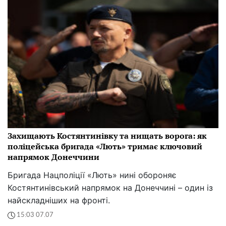
Захищають Костянтинівку та нищать ворога: як
поліцейська бригада «Лють» тримає ключовий
напрямок Донеччини
Бригада Нацполіції «Лють» нині обороняє
Костянтинівський напрямок на Донеччині – один із
найскладніших на фронті.
15:03 07.07