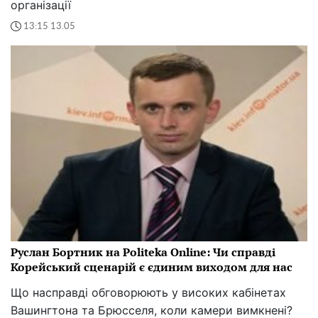
організації
13:15 13.05
Руслан Бортник на Politeka Online: Чи справді
Корейський сценарій є єдиним виходом для нас
Що насправді обговорюють у високих кабінетах
Вашингтона та Брюсселя, коли камери вимкнені?