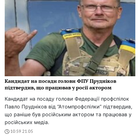
Кандидат на посади голови ФПУ Прудніков
підтвердив, що працював у росії актором
Кандидат на посаду голови Федерації профспілок
Павло Прудніков від “Атомпрофспілки” підтвердив,
що раніше був російським актором та працював у
російських медіа.
10:59 21.05