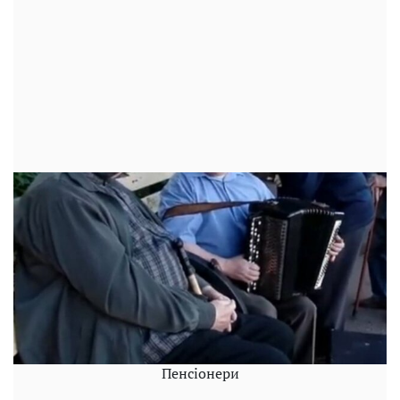
Пенсіонери