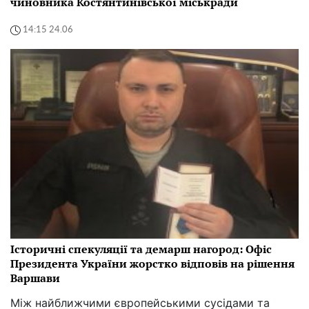
чиновника Костянтинівської міськради
14:15 24.06
Історичні спекуляції та демарш нагород: Офіс
Президента України жорстко відповів на рішення
Варшави
Між найближчими європейськими сусідами та