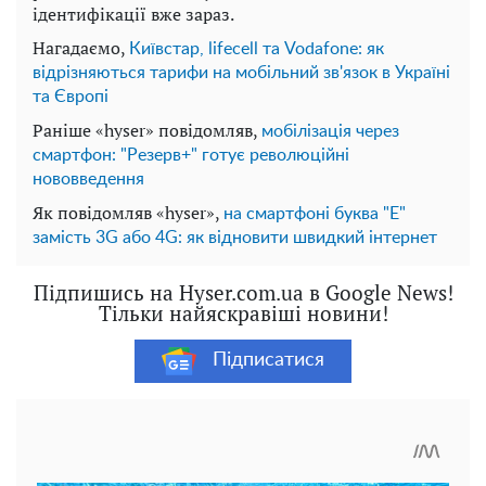
ідентифікації вже зараз.
Нагадаємо,
Київстар, lifecell та Vodafone: як
відрізняються тарифи на мобільний зв'язок в Україні
та Європі
Раніше «hyser» повідомляв,
мобілізація через
смартфон: "Резерв+" готує революційні
нововведення
Як повідомляв «hyser»,
на смартфоні буква "Е"
замість 3G або 4G: як відновити швидкий інтернет
Підпишись на Hyser.com.ua в Google News!
Тільки найяскравіші новини!
Підписатися