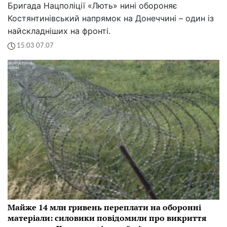
Бригада Нацполіції «Лють» нині обороняє
Костянтинівський напрямок на Донеччині – один із
найскладніших на фронті.
15:03 07.07
Майже 14 млн гривень переплати на оборонні
матеріали: силовики повідомили про викриття