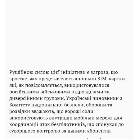
Рушійною силою цієї ініціативи є загроза, що
зростає, яку представляють анонімні SIM-картки,
які, як повідомляється, використовувалися
російськими військовими підрозділами та
диверсійними групами. Українські чиновники з
Комітету національної безпеки, оборони та
розвідки вважають, що ворожі сили
використовують внутрішні мобільні мережі для
координації атак безпілотників, що спонукає до
суворішого контролю за даними абонентів.