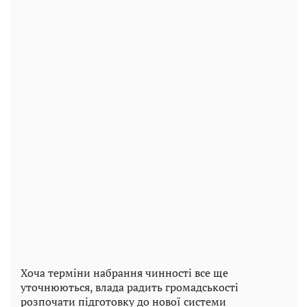
Хоча терміни набрання чинності все ще
уточнюються, влада радить громадськості
розпочати підготовку до нової системи