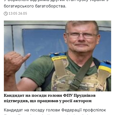
богатирського багатоборства.
13:05 26.05
Кандидат на посади голови ФПУ Прудніков
підтвердив, що працював у росії актором
Кандидат на посаду голови Федерації профспілок