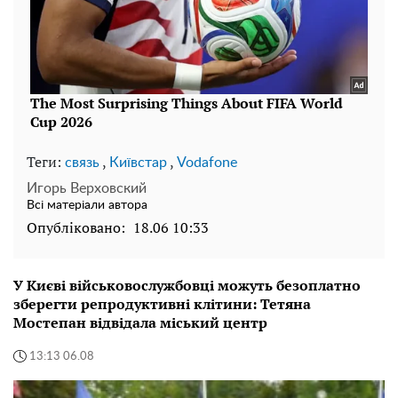
Теги:
,
,
связь
Київстар
Vodafone
Игорь Верховский
Всі матеріали автора
Опубліковано:
18.06 10:33
У Києві військовослужбовці можуть безоплатно
зберегти репродуктивні клітини: Тетяна
Мостепан відвідала міський центр
13:13 06.08