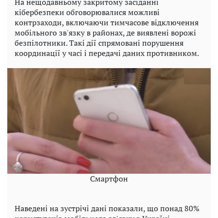
На нещодавньому закритому засіданні
кібербезпеки обговорювалися можливі
контрзаходи, включаючи тимчасове відключення
мобільного зв'язку в районах, де виявлені ворожі
безпілотники. Такі дії спрямовані порушення
координації у часі і передачі даних противником.
Смартфон
Наведені на зустрічі дані показали, що понад 80%