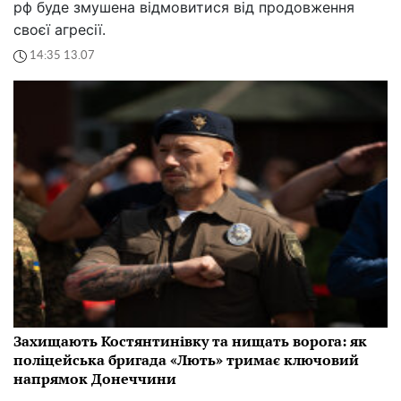
рф буде змушена відмовитися від продовження
своєї агресії.
14:35 13.07
Захищають Костянтинівку та нищать ворога: як
поліцейська бригада «Лють» тримає ключовий
напрямок Донеччини