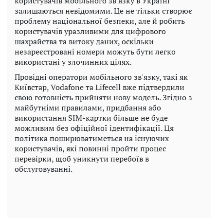
користувачів мобільного зв'язку в Україні
залишаються невідомими. Це не тільки створює
проблему національної безпеки, але й робить
користувачів уразливими для цифрового
шахрайства та витоку даних, оскільки
незареєстровані номери можуть бути легко
використані у злочинних цілях.
Провідні оператори мобільного зв'язку, такі як
Київстар, Vodafone та Lifecell вже підтвердили
свою готовність прийняти нову модель. Згідно з
майбутніми правилами, придбання або
використання SIM-картки більше не буде
можливим без офіційної ідентифікації. Ця
політика поширюватиметься на існуючих
користувачів, які повинні пройти процес
перевірки, щоб уникнути перебоїв в
обслуговуванні.