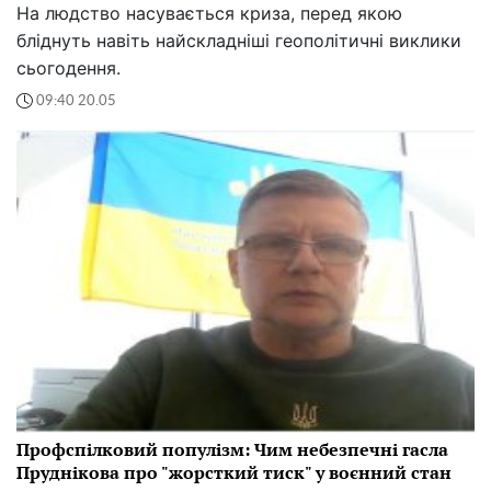
На людство насувається криза, перед якою
бліднуть навіть найскладніші геополітичні виклики
сьогодення.
09:40 20.05
Профспілковий популізм: Чим небезпечні гасла
Пруднікова про "жорсткий тиск" у воєнний стан