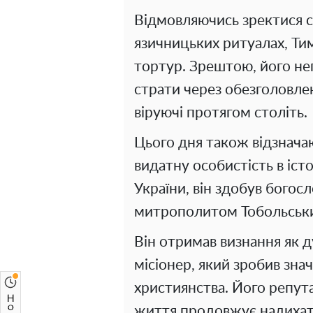
Відмовляючись зректися с
язичницьких ритуалах, Тим
тортур. Зрештою, його не
страти через обезголовлен
віруючі протягом століть.
Цього дня також відзначаю
видатну особистість в іст
України, він здобув богосл
митрополитом Тобольськ
Він отримав визнання як д
місіонер, який зробив зн
християнства. Його репута
життя продовжує надихат