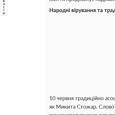
Народні вірування та трад
10 червня традиційно асо
як Микита Стожар. Слово 