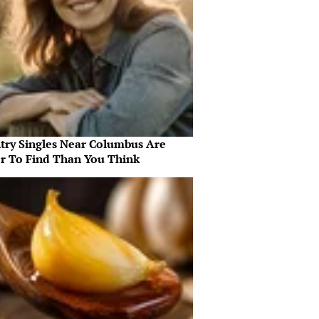
try Singles Near Columbus Are
er To Find Than You Think