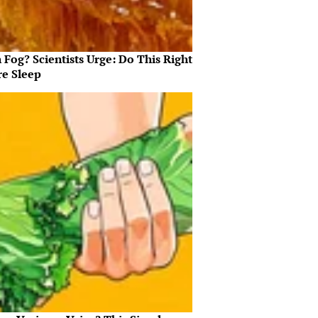
 Fog? Scientists Urge: Do This Right
re Sleep