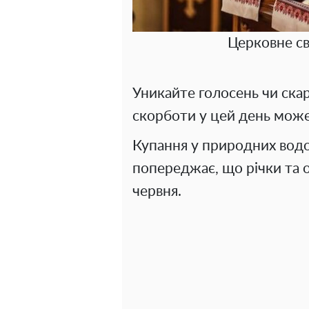
Церковне св
Уникайте голосень чи скар
скорботи у цей день може
Купання у природних вод
попереджає, що річки та о
червня.