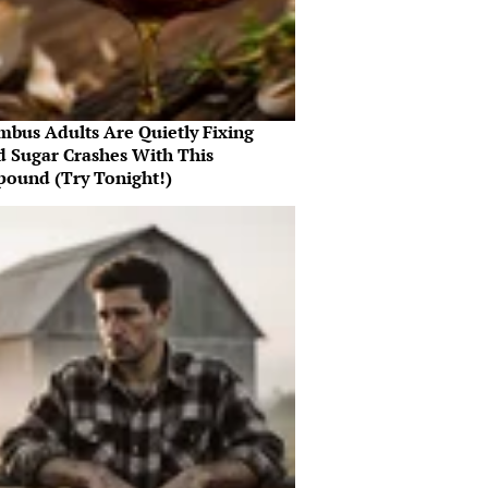
mbus Adults Are Quietly Fixing
d Sugar Crashes With This
ound (Try Tonight!)