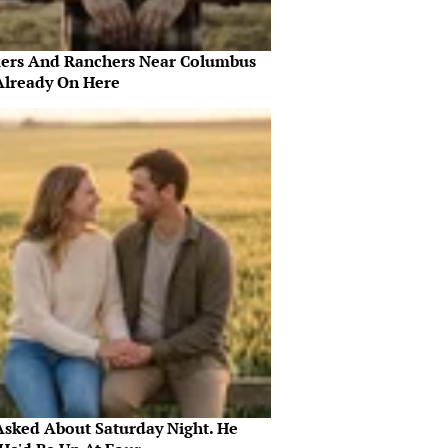
ers And Ranchers Near Columbus
Already On Here
Asked About Saturday Night. He