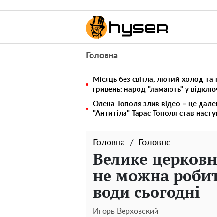
Головна
Місяць без світла, лютий холод та 
гривень: народ "ламають" у відкл
Олена Тополя злив відео – це дале
"Антитіла" Тарас Тополя став наст
Головна
Головне
Велике церковн
не можна робит
води сьогодні
Игорь Верховский