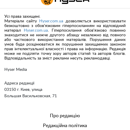
Усі права захищені.
Матеріали сайту
Hyser.com.ua
дозволяється використовувати
безкоштовно з обов'язковим гіперпосиланням на відповідний
матеріал
Hyser.com.ua
. Гіперпосилання обов'язково повинно
знаходитися не нижче другого абзацу незалежно від повного
або часткового використання матеріалів. Порушення даних
умов буде розцінюватися як порушення захищаемих законом
прав інтелектуальної власності і права на інформацію. Редакція
може не поділяти точку зору авторів статей та авторів блогів.
Відповідальність за зміст реклами несуть рекламодавці.
Hyser Media
Адреса редакції
03150 г. Киев, улица
Большая Васильковская, 71
Про редакцію
Редакційна політика