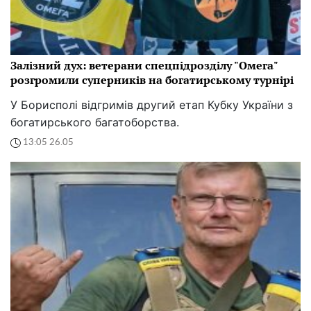
Залізний дух: ветерани спецпідрозділу "Омега"
розгромили суперників на богатирському турнірі
У Борисполі відгримів другий етап Кубку України з
богатирського багатоборства.
13:05 26.05