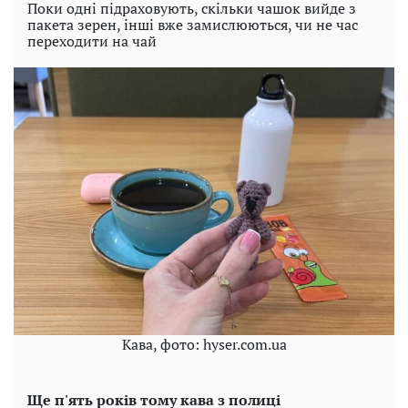
Поки одні підраховують, скільки чашок вийде з
пакета зерен, інші вже замислюються, чи не час
переходити на чай
Кава, фото: hyser.com.ua
Ще п'ять років тому кава з полиці