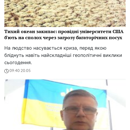
Тихий океан закипає: провідні університети США
б'ють на сполох через загрозу багаторічних посух
На людство насувається криза, перед якою
бліднуть навіть найскладніші геополітичні виклики
сьогодення.
09:40 20.05