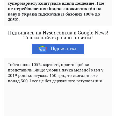
супермаркету коштувала вдвічі дешевше. І це
не перебільшення: індекс споживчих цін на
каву в Україні підскочив із базових 100% до
205%.
Підпишись на Hyser.com.ua в Google News!
Тільки найяскравіші новини!
Підписатися
Тобто плюс 105% вартості, просто щоб ви
представили. Якщо умовна пачка меленої кави у
2019 році коштувала 150 грн., то сьогодні вже
понад 300. І все це без державного регулювання.