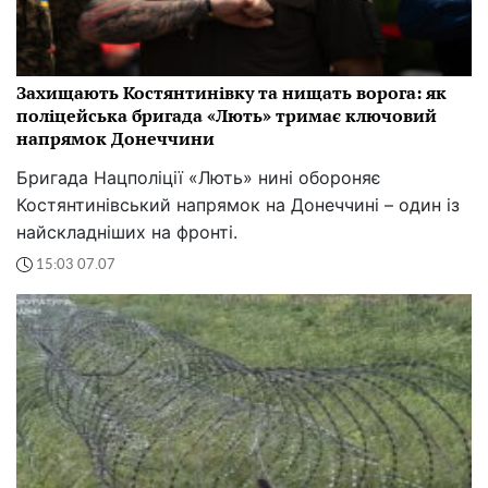
Захищають Костянтинівку та нищать ворога: як
поліцейська бригада «Лють» тримає ключовий
напрямок Донеччини
Бригада Нацполіції «Лють» нині обороняє
Костянтинівський напрямок на Донеччині – один із
найскладніших на фронті.
15:03 07.07