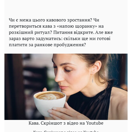
Чи є межа цього кавового зростання? Чи
перетвориться кава з «напою щоранку» на
розкішний ритуал? Питання відкрите. Але вже
зараз варто задуматись: скільки ще ми готові
платити за ранкове пробудження?
Кава. Скріншот з відео на Youtube