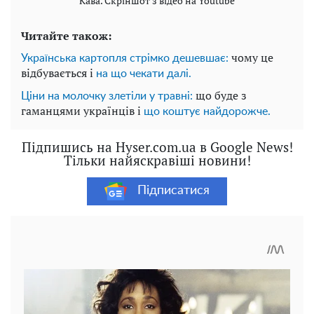
Кава. Скріншот з відео на Youtube
Читайте також:
чому це
Українська картопля стрімко дешевшає:
відбувається і
на що чекати далі.
що буде з
Ціни на молочку злетіли у травні:
гаманцями українців і
що коштує найдорожче.
Підпишись на Hyser.com.ua в Google News!
Тільки найяскравіші новини!
Підписатися