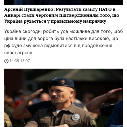
Арсеній Пушкаренко: Результати саміту НАТО в
Анкарі стали черговим підтвердженням того, що
Україна рухається у правильному напрямку
Україна сьогодні робить усе можливе для того, щоб
ціна війни для ворога була настільки високою, що
рф буде змушена відмовитися від продовження
своєї агресії.
14:35 13.07