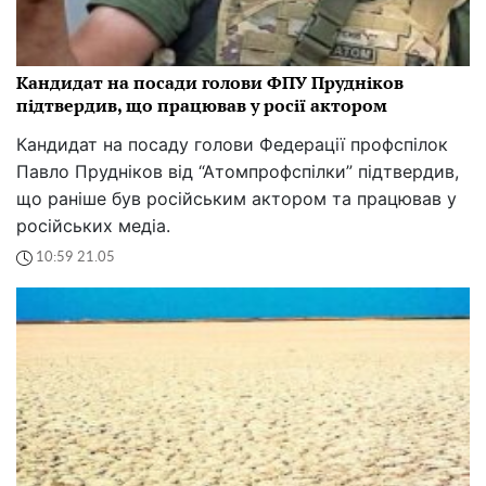
Кандидат на посади голови ФПУ Прудніков
підтвердив, що працював у росії актором
Кандидат на посаду голови Федерації профспілок
Павло Прудніков від “Атомпрофспілки” підтвердив,
що раніше був російським актором та працював у
російських медіа.
10:59 21.05