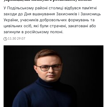
У Подільському районі столиці відбувся пам’ятні
заходи до Дня вшанування Захисників і Захисниць
України, учасників добровольчих формувань та
цивільних осіб, які були страчені, закатовані або
загинули в російському полоні.
11:30 29.07