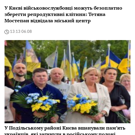
У Києві військовослужбовці можуть безоплатно
зберегти репродуктивні клітини: Тетяна
Мостепан відвідала міський центр
13:13 06.08
У Подільському районі Києва вшанували пам’ять
українців, які загинули в російському полоні