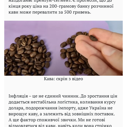
кінця року ціна на 200-грамову банку розчинної
кави може перевалити за 500 гривень.
Кава: скрін з відео
Інфляція – це не єдиний чинник. До зростання цін
додається нестабільна логістика, коливання курсу
долара, подорожчання імпорту, адже Україна не
вирощує каву, а залежить від зовнішніх поставок.
А ще фактор споживчої звички. Ми не готові
відмовлятися від кави, навіть коли вона стрімко