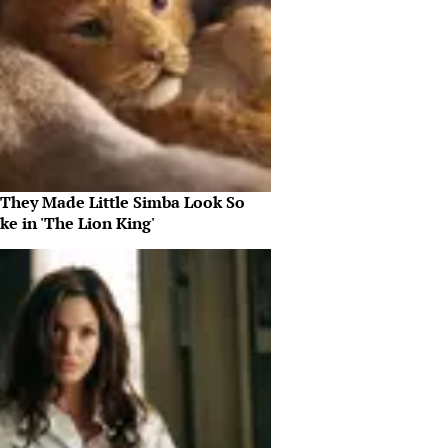
They Made Little Simba Look So
ike in 'The Lion King'