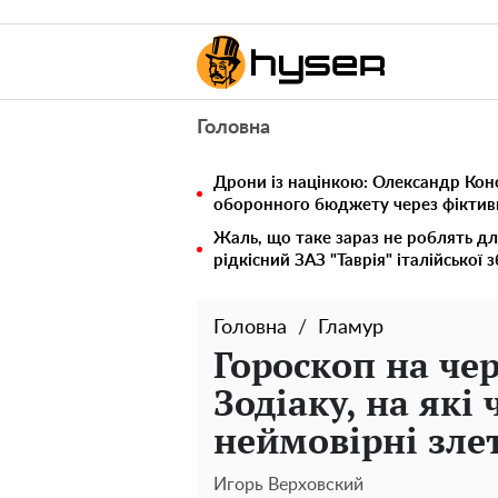
Головна
Дрони із націнкою: Олександр Кон
оборонного бюджету через фіктивн
Жаль, що таке зараз не роблять дл
рідкісний ЗАЗ "Таврія" італійської 
Головна
Гламур
Гороскоп на че
Зодіаку, на які 
неймовірні злет
Игорь Верховский