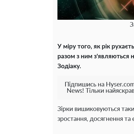
З
У міру того, як рік рухає
разом з ним з'являються н
Зодіаку.
Підпишись на Hyser.com
News! Тільки найяскрав
Зірки вишиковуються таки
зростання, досягнення та 