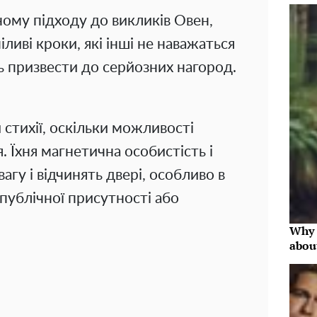
ому підходу до викликів Овен,
ливі кроки, які інші не наважаться
ь призвести до серйозних нагород.
 стихії, оскільки можливості
. Їхня магнетична особистість і
агу і відчинять двері, особливо в
публічної присутності або
Why 
abou