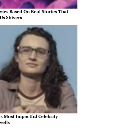
vies Based On Real Stories That
Us Shivers
s Most Impactful Celebrity
wells