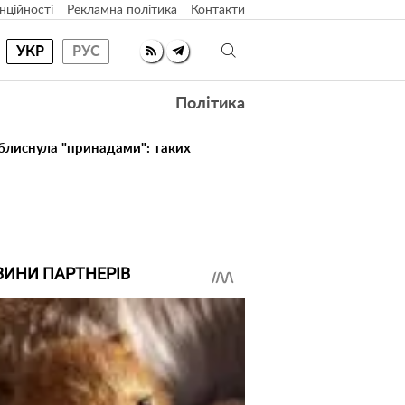
нційності
Рекламна політика
Контакти
УКР
РУС
Політика
 блиснула "принадами": таких
ВИНИ ПАРТНЕРІВ