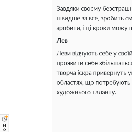
Завдяки своєму безстрашн
швидше за все, зробить смі
зробити, і ці кроки можут
Лев
Леви відчують себе у своїй
проявити себе збільшаться
творча іскра привернуть ув
областях, що потребують 
художнього таланту.