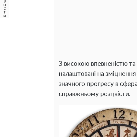
З високою впевненістю та 
налаштовані на зміцнення
значного прогресу в сфера
справжньому розцвісти.