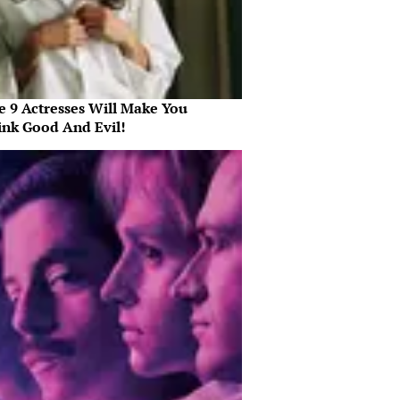
e 9 Actresses Will Make You
ink Good And Evil!