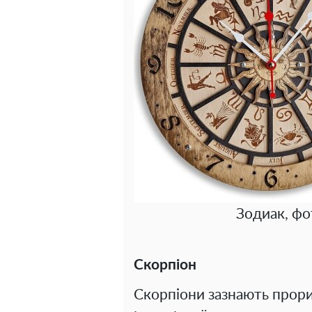
Зодиак, фо
Скорпіон
Скорпіони зазнають прориві