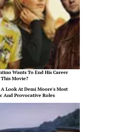
ntino Wants To End His Career
 This Movie?
 A Look At Demi Moore's Most
ic And Provocative Roles