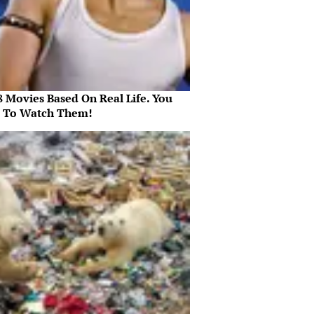
8 Movies Based On Real Life. You
 To Watch Them!