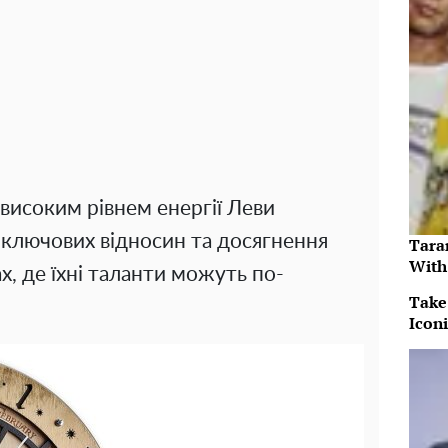
високим рівнем енергії Леви
 ключових відносин та досягнення
Tara
With
х, де їхні таланти можуть по-
Take
Icon