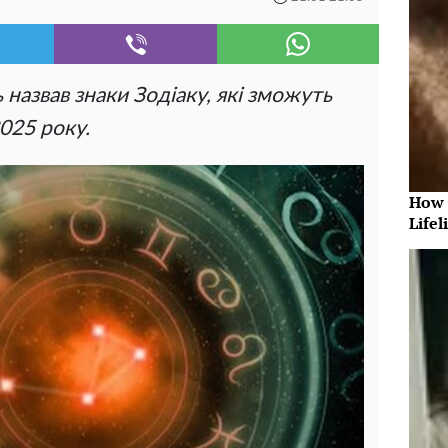
 назвав знаки Зодіаку, які зможуть
2025 року.
How 
Lifel