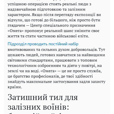
успішною операцією стоять реальні люди з
надзвичайною підготовкою та залізним
характером. Якщо після перегляду експозиції ви
відчули, що готові до більшого, ніж просто бути
глядачем — Центр спеціального призначення
«Омега» пропонує реальний шанс змінити своє
життя та стати частиною військової еліти.
Підрозділ проводить постійний набір
вмотивованих та сильних духом добровольців. Тут
шукають людей, готових навчатися за найвищими
світовими стандартами, працювати з топовим
технологічним озброєнням та діяти у повітрі, на
землі чи на воді. «Омега» — це не просто служба,
це братство професіоналів, де твої здібності
знайдуть максимальне застосування задля захисту
країни.
Затишний тил для
залізних воїнів: