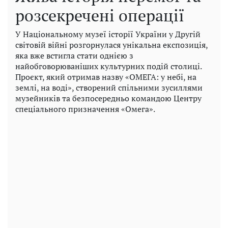
розсекречені операції
У Національному музеї історії України у Другій
світовій війні розгорнулася унікальна експозиція,
яка вже встигла стати однією з
найобговорюваніших культурних подій столиці.
Проєкт, який отримав назву «ОМЕГА: у небі, на
землі, на воді», створений спільними зусиллями
музейників та безпосередньо командою Центру
спеціального призначення «Омега».