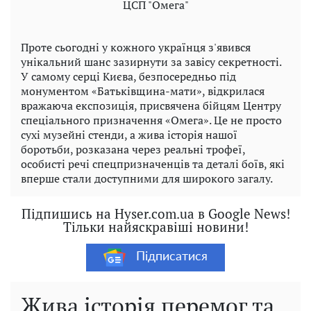
ЦСП "Омега"
Проте сьогодні у кожного українця з'явився
унікальний шанс зазирнути за завісу секретності.
У самому серці Києва, безпосередньо під
монументом «Батьківщина-мати», відкрилася
вражаюча експозиція, присвячена бійцям Центру
спеціального призначення «Омега». Це не просто
сухі музейні стенди, а жива історія нашої
боротьби, розказана через реальні трофеї,
особисті речі спецпризначенців та деталі боїв, які
вперше стали доступними для широкого загалу.
Підпишись на Hyser.com.ua в Google News!
Тільки найяскравіші новини!
Підписатися
Жива історія перемог та