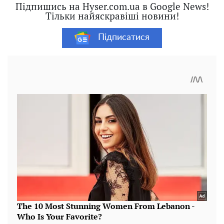
Підпишись на Hyser.com.ua в Google News!
Тільки найяскравіші новини!
Підписатися