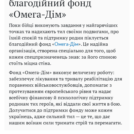
благодійний фонд
«Омега-Дім»
Поки бійці виконують завдання у найгарячіших
точках та надихають тил своїми подвигами, про
їхній спокій та підтримку родин піклується
благодійний фонд «
». Це надійна
Омега-Дім
організація, створена спеціально для того, щоб
кожен спецпризначенець знав: за його спиною
стоїть міцна стіна.
Фонд «Омега-Дім» виконує величезну роботу:
забезпечує лікування та тривалу реабілітацію для
поранених військовослужбовців, допомагає з
протезуванням європейського рівня та надає
всебічну фінансову й психологічну підтримку
родинам тих героїв, які віддали свої життя в бою.
Долучитися до підтримки фонду може кожен
українець, адже сильний тил — це те, що дає
нашим воїнам сили тримати стрій та перемагати.