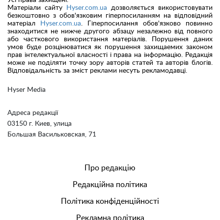
Матеріали сайту
Hyser.com.ua
дозволяється використовувати
безкоштовно з обов'язковим гіперпосиланням на відповідний
матеріал
Hyser.com.ua
. Гіперпосилання обов'язково повинно
знаходитися не нижче другого абзацу незалежно від повного
або часткового використання матеріалів. Порушення даних
умов буде розцінюватися як порушення захищаемих законом
прав інтелектуальної власності і права на інформацію. Редакція
може не поділяти точку зору авторів статей та авторів блогів.
Відповідальність за зміст реклами несуть рекламодавці.
Hyser Media
Адреса редакції
03150 г. Киев, улица
Большая Васильковская, 71
Про редакцію
Редакційна політика
Політика конфіденційності
Рекламна політика