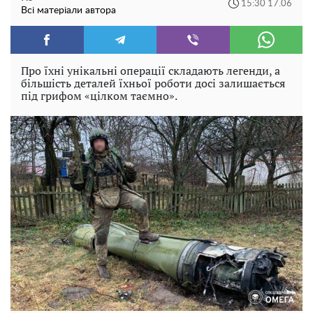
15:30 17.06
Всі матеріали автора
Про їхні унікальні операції складають легенди, а
більшість деталей їхньої роботи досі залишається
під грифом «цілком таємно».