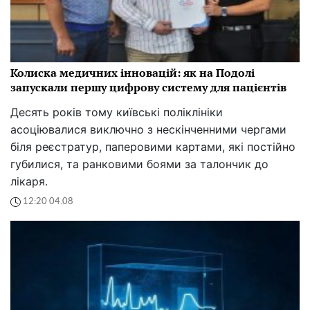
Колиска медичних інновацій: як на Подолі
запускали першу цифрову систему для пацієнтів
Десять років тому київські поліклініки
асоціювалися виключно з нескінченними чергами
біля реєстратур, паперовими картами, які постійно
губилися, та ранковими боями за талончик до
лікаря.
12:20 04.08