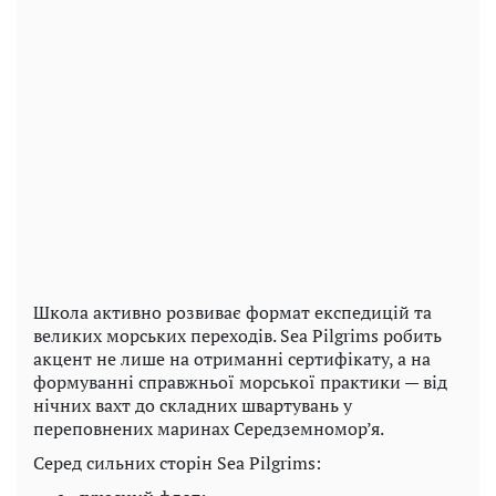
Школа активно розвиває формат експедицій та
великих морських переходів. Sea Pilgrims робить
акцент не лише на отриманні сертифікату, а на
формуванні справжньої морської практики — від
нічних вахт до складних швартувань у
переповнених маринах Середземномор’я.
Серед сильних сторін Sea Pilgrims: