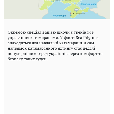
Окремою спеціалізацією школи є тренінги з
управління катамаранами. У флоті Sea Pilgrims
знаходяться два навчальні катамарани, а сам
напрямок катамаранного яхтингу стає дедалі
популярнішим серед українців через комфорт та
безпеку таких суден.