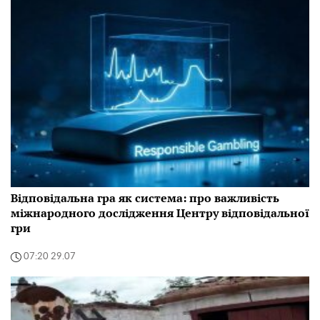
Відповідальна гра як система: про важливість
міжнародного дослідження Центру відповідальної
гри
07:20 29.07