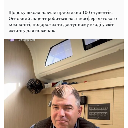
Щороку школа навчає приблизно 100 студентів.
Основний акцент робиться на атмосфері яхтового
ком’юніті, подорожах та доступному вході у світ
яхтингу для новачків.