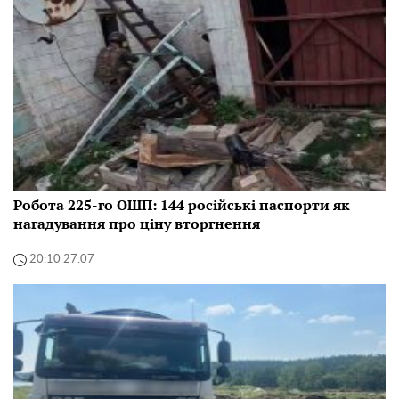
Робота 225-го ОШП: 144 російські паспорти як
нагадування про ціну вторгнення
20:10 27.07