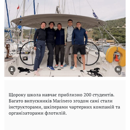
Щороку школа навчає приблизно 200 студентів.
Багато випускників Marinero згодом самі стали
інструкторами, шкіперами чартерних компаній та
організаторами флотилій.