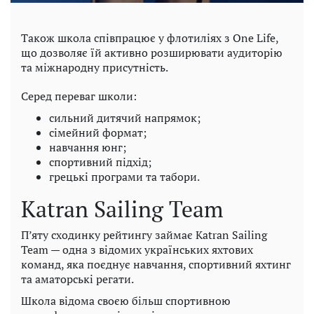
Також школа співпрацює у флотиліях з One Life,
що дозволяє їй активно розширювати аудиторію
та міжнародну присутність.
Серед переваг школи:
сильний дитячий напрямок;
сімейний формат;
навчання юнг;
спортивний підхід;
грецькі програми та табори.
Katran Sailing Team
П’яту сходинку рейтингу займає Katran Sailing
Team — одна з відомих українських яхтових
команд, яка поєднує навчання, спортивний яхтинг
та аматорські регати.
Школа відома своєю більш спортивною