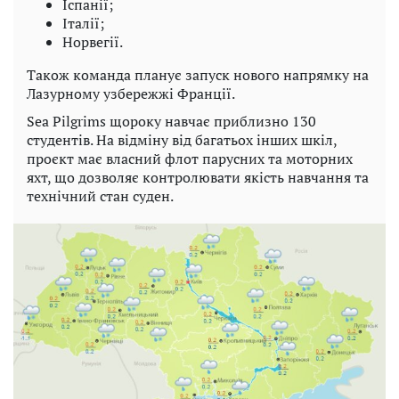
Іспанії;
Італії;
Норвегії.
Також команда планує запуск нового напрямку на
Лазурному узбережжі Франції.
Sea Pilgrims щороку навчає приблизно 130
студентів. На відміну від багатьох інших шкіл,
проєкт має власний флот парусних та моторних
яхт, що дозволяє контролювати якість навчання та
технічний стан суден.