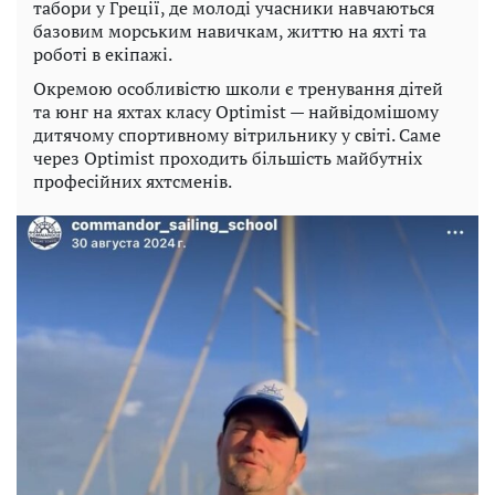
табори у Греції, де молоді учасники навчаються
базовим морським навичкам, життю на яхті та
роботі в екіпажі.
Окремою особливістю школи є тренування дітей
та юнг на яхтах класу Optimist — найвідомішому
дитячому спортивному вітрильнику у світі. Саме
через Optimist проходить більшість майбутніх
професійних яхтсменів.