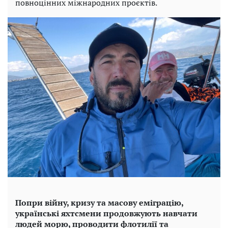
повноцінних міжнародних проєктів.
Попри війну, кризу та масову еміграцію,
українські яхтсмени продовжують навчати
людей морю, проводити флотилії та