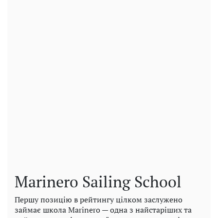
Marinero Sailing School
Першу позицію в рейтингу цілком заслужено
займає школа Marinero — одна з найстаріших та