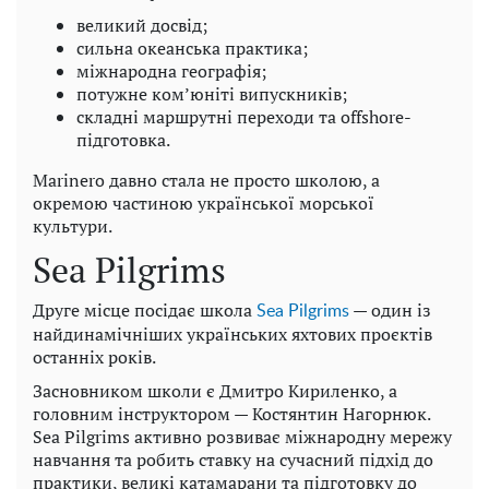
великий досвід;
сильна океанська практика;
міжнародна географія;
потужне ком’юніті випускників;
складні маршрутні переходи та offshore-
підготовка.
Marinero давно стала не просто школою, а
окремою частиною української морської
культури.
Sea Pilgrims
Друге місце посідає школа
— один із
Sea Pilgrims
найдинамічніших українських яхтових проєктів
останніх років.
Засновником школи є Дмитро Кириленко, а
головним інструктором — Костянтин Нагорнюк.
Sea Pilgrims активно розвиває міжнародну мережу
навчання та робить ставку на сучасний підхід до
практики, великі катамарани та підготовку до