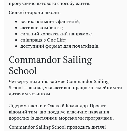
просуванню яхтового способу життя.
Сильні сторони школи:
велика кількість флотилій;
активне ком’юніті;
сильний хорватський напрямок;
співпраця з One Life;
доступний формат для початківців.
Commandor Sailing
School
Четверту позицію займає Commandor Sailing
School — школа, яка активно працює з сімейним та
дитячим яхтингом.
Лідером школи є Олексій Командор. Проєкт
відомий тим, що поєднує класичне навчання
дорослих із дитячими морськими програмами.
Commandor Sailing School проводить дитячі