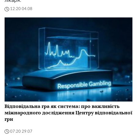
12:20 04.08
Відповідальна гра як система: про важливість
міжнародного дослідження Центру відповідальної
гри
07:20 29.07