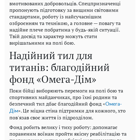
вмотивованих добровольців. Спецпризначенці
пропонують підготовку за вищими світовими
стандартами, роботу із найсучаснішим
озброєнням та технікою, а головне — повагу та
надійне плече побратима у будь-якій ситуації.
Твій досвід та характер можуть стати
вирішальними на полі бою.
Надійний тил для
титанів: благодійний
фонд «Омега-Дім»
Поки бійці виборюють перемоги на полі бою та
спортивних майданчиках, про їхні родини та
безпечний тил дбає благодійний фонд «
Омега-
». Це міцна стіна підтримки для кожного, хто
Дім
пов'язав своє життя із підрозділом.
Фонд робить велику і тиху роботу: допомагає
пораненим воїнам пройти якісну реабілітацію та