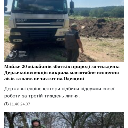
Майже 20 мільйонів збитків природі за тиждень:
Держекоінспекція викрила масштабне нищення
лісів та злив нечистот на Одещині
Державні екоінспектори підбили підсумки своєї
роботи за третій тиждень липня.
11:40 24.07