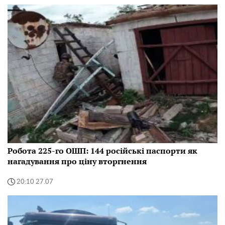
Робота 225-го ОШП: 144 російські паспорти як
нагадування про ціну вторгнення
20:10 27.07