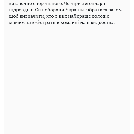
виключно спортивного. Чотири легендарні
підрозділи Сил оборони України зібралися разом,
щоб визначити, хто з них найкраще володіє
м'ячем та вміє грати в команді на швидкостях.