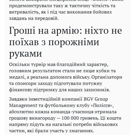
продемонстрували таку ж тактичну чіткість та
витривалість, як і під час виконання бойових
завдань на передовій.
Гроші на армію: ніхто не
поїхав з порожніми
руками
Оскільки турнір мав благодійний характер,
головним результатом стали не лише кубки та
медалі, а реальна допомога війську. Організатори
та спонсори заходу підготували потужну
фінансову підтримку для наших захисників.
Завдяки інвестиційній компанії BGV Group
Management та футбольному клубу «Полісся»,
абсолютно кожна команда-учасниця отримала
грошову винагороду — 100 000 гривень. Ці кошти
напряму підуть на нагальні потреби військових
частин, які брали участь у змаганнях.