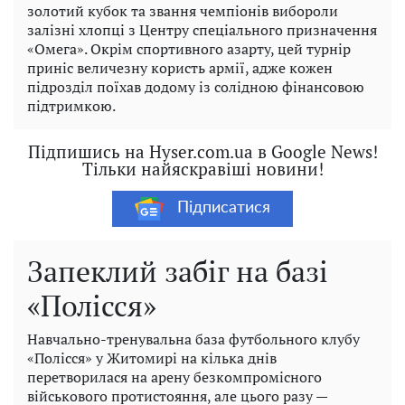
золотий кубок та звання чемпіонів вибороли
залізні хлопці з Центру спеціального призначення
«Омега». Окрім спортивного азарту, цей турнір
приніс величезну користь армії, адже кожен
підрозділ поїхав додому із солідною фінансовою
підтримкою.
Підпишись на Hyser.com.ua в Google News!
Тільки найяскравіші новини!
Підписатися
Запеклий забіг на базі
«Полісся»
Навчально-тренувальна база футбольного клубу
«Полісся» у Житомирі на кілька днів
перетворилася на арену безкомпромісного
військового протистояння, але цього разу —