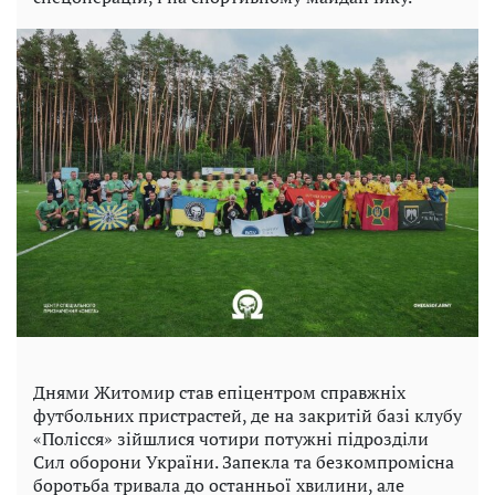
Днями Житомир став епіцентром справжніх
футбольних пристрастей, де на закритій базі клубу
«Полісся» зійшлися чотири потужні підрозділи
Сил оборони України. Запекла та безкомпромісна
боротьба тривала до останньої хвилини, але