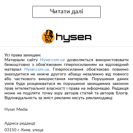
Читати далі
Усі права захищені.
Матеріали сайту
Hyser.com.ua
дозволяється використовувати
безкоштовно з обов'язковим гіперпосиланням на відповідний
матеріал
Hyser.com.ua
. Гіперпосилання обов'язково повинно
знаходитися не нижче другого абзацу незалежно від повного
або часткового використання матеріалів. Порушення даних
умов буде розцінюватися як порушення захищаемих законом
прав інтелектуальної власності і права на інформацію. Редакція
може не поділяти точку зору авторів статей та авторів блогів.
Відповідальність за зміст реклами несуть рекламодавці.
Hyser Media
Адреса редакції
03150 г. Киев, улица