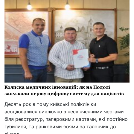
Колиска медичних інновацій: як на Подолі
запускали першу цифрову систему для пацієнтів
Десять років тому київські поліклініки
асоціювалися виключно з нескінченними чергами
біля реєстратур, паперовими картами, які постійно
губилися, та ранковими боями за талончик до
лікаря.