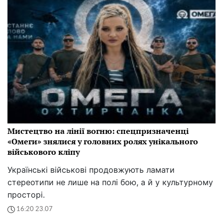
Мистецтво на лінії вогню: спецпризначенці
«Омеги» знялися у головних ролях унікального
військового кліпу
Українські військові продовжують ламати
стереотипи не лише на полі бою, а й у культурному
просторі.
16:20 23.07