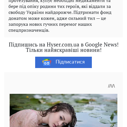
протезування, купує необхідні медикаменти та
бере під опіку родини тих героїв, які віддали за
свободу України найдорожче. Підтримати фонд
донатом може кожен, адже сильний тил — це
запорука нових гучних перемог наших
спецпризначенців.
Підпишись на Hyser.com.ua в Google News!
Тільки найяскравіші новини!
Підписатися