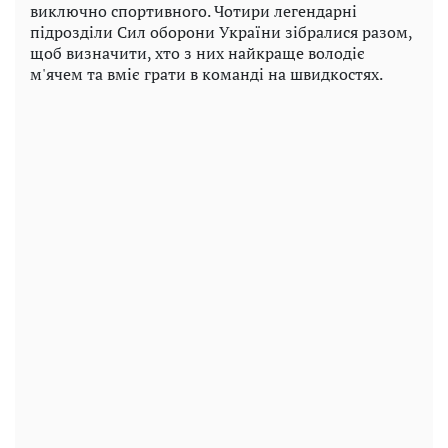
виключно спортивного. Чотири легендарні
підрозділи Сил оборони України зібралися разом,
щоб визначити, хто з них найкраще володіє
м'ячем та вміє грати в команді на швидкостях.