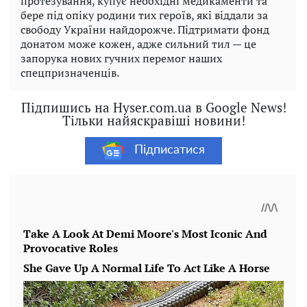
протезування, купує необхідні медикаменти та
бере під опіку родини тих героїв, які віддали за
свободу України найдорожче. Підтримати фонд
донатом може кожен, адже сильний тил — це
запорука нових гучних перемог наших
спецпризначенців.
Підпишись на Hyser.com.ua в Google News!
Тільки найяскравіші новини!
Підписатися