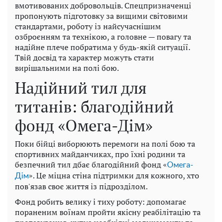
вмотивованих добровольців. Спецпризначенці
пропонують підготовку за вищими світовими
стандартами, роботу із найсучаснішим
озброєнням та технікою, а головне — повагу та
надійне плече побратима у будь-якій ситуації.
Твій досвід та характер можуть стати
вирішальними на полі бою.
Надійний тил для
титанів: благодійний
фонд «Омега-Дім»
Поки бійці виборюють перемоги на полі бою та
спортивних майданчиках, про їхні родини та
безпечний тил дбає благодійний фонд «
Омега-
». Це міцна стіна підтримки для кожного, хто
Дім
пов'язав своє життя із підрозділом.
Фонд робить велику і тиху роботу: допомагає
пораненим воїнам пройти якісну реабілітацію та