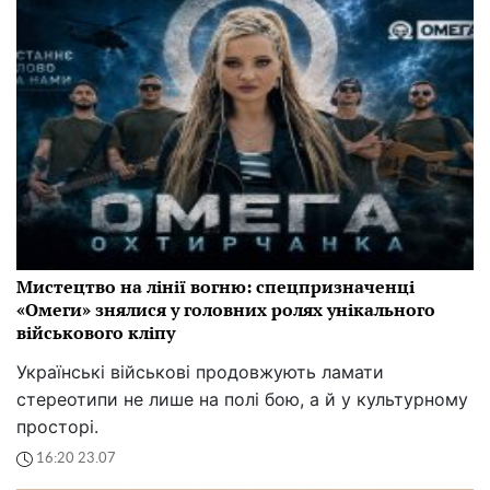
Мистецтво на лінії вогню: спецпризначенці
«Омеги» знялися у головних ролях унікального
військового кліпу
Українські військові продовжують ламати
стереотипи не лише на полі бою, а й у культурному
просторі.
16:20 23.07