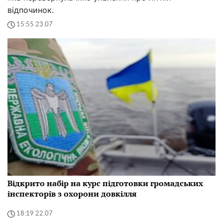
відпочинок.
15:55 23.07
Відкрито набір на курс підготовки громадських
інспекторів з охорони довкілля
18:19 22.07