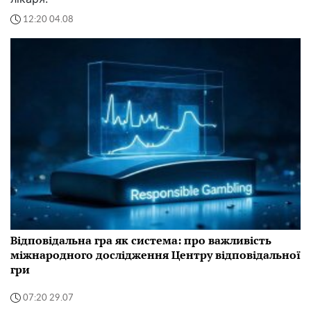
12:20 04.08
Відповідальна гра як система: про важливість
міжнародного дослідження Центру відповідальної
гри
07:20 29.07