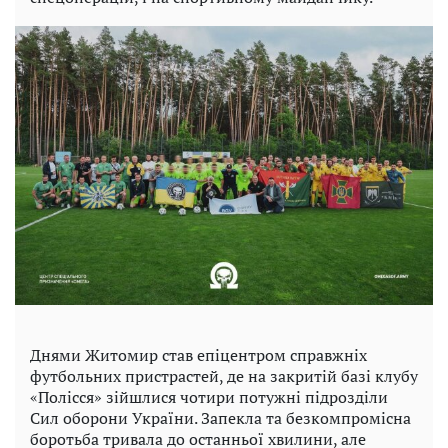
Днями Житомир став епіцентром справжніх
футбольних пристрастей, де на закритій базі клубу
«Полісся» зійшлися чотири потужні підрозділи
Сил оборони України. Запекла та безкомпромісна
боротьба тривала до останньої хвилини, але