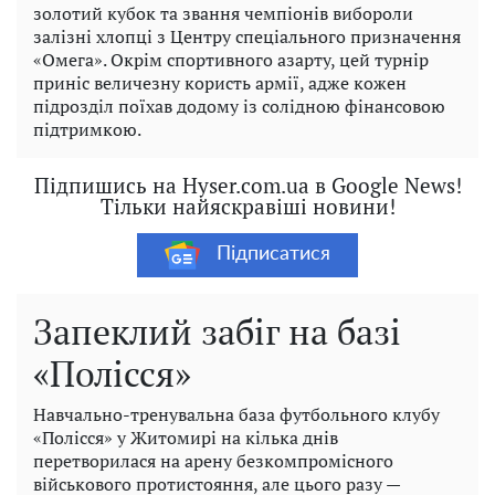
золотий кубок та звання чемпіонів вибороли
залізні хлопці з Центру спеціального призначення
«Омега». Окрім спортивного азарту, цей турнір
приніс величезну користь армії, адже кожен
підрозділ поїхав додому із солідною фінансовою
підтримкою.
Підпишись на Hyser.com.ua в Google News!
Тільки найяскравіші новини!
Підписатися
Запеклий забіг на базі
«Полісся»
Навчально-тренувальна база футбольного клубу
«Полісся» у Житомирі на кілька днів
перетворилася на арену безкомпромісного
військового протистояння, але цього разу —