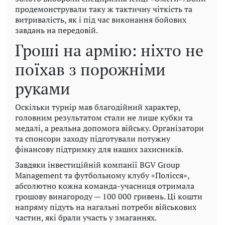
продемонстрували таку ж тактичну чіткість та
витривалість, як і під час виконання бойових
завдань на передовій.
Гроші на армію: ніхто не
поїхав з порожніми
руками
Оскільки турнір мав благодійний характер,
головним результатом стали не лише кубки та
медалі, а реальна допомога війську. Організатори
та спонсори заходу підготували потужну
фінансову підтримку для наших захисників.
Завдяки інвестиційній компанії BGV Group
Management та футбольному клубу «Полісся»,
абсолютно кожна команда-учасниця отримала
грошову винагороду — 100 000 гривень. Ці кошти
напряму підуть на нагальні потреби військових
частин, які брали участь у змаганнях.