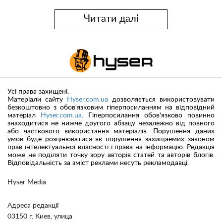
Читати далі
Усі права захищені.
Матеріали сайту
Hyser.com.ua
дозволяється використовувати
безкоштовно з обов'язковим гіперпосиланням на відповідний
матеріал
Hyser.com.ua
. Гіперпосилання обов'язково повинно
знаходитися не нижче другого абзацу незалежно від повного
або часткового використання матеріалів. Порушення даних
умов буде розцінюватися як порушення захищаемих законом
прав інтелектуальної власності і права на інформацію. Редакція
може не поділяти точку зору авторів статей та авторів блогів.
Відповідальність за зміст реклами несуть рекламодавці.
Hyser Media
Адреса редакції
03150 г. Киев, улица