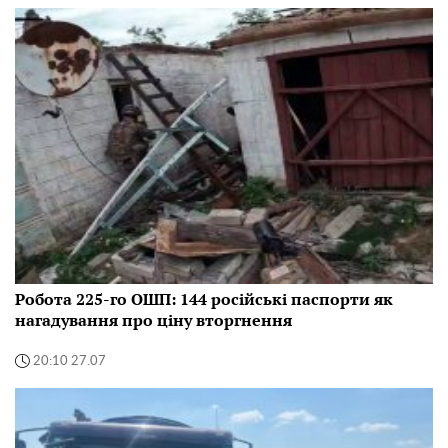
Робота 225-го ОШП: 144 російські паспорти як
нагадування про ціну вторгнення
20:10 27.07