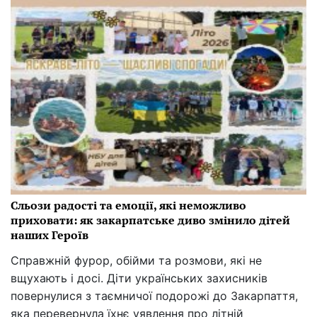
Сльози радості та емоції, які неможливо
приховати: як закарпатське диво змінило дітей
наших Героїв
Справжній фурор, обійми та розмови, які не
вщухають і досі. Діти українських захисників
повернулися з таємничої подорожі до Закарпаття,
яка перевернула їхнє уявлення про літній