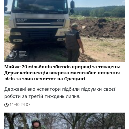
Майже 20 мільйонів збитків природі за тиждень:
Держекоінспекція викрила масштабне нищення
лісів та злив нечистот на Одещині
Державні екоінспектори підбили підсумки своєї
роботи за третій тиждень липня.
11:40 24.07