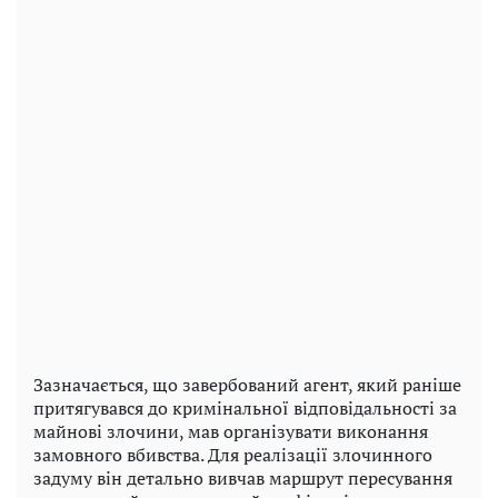
Зазначається, що завербований агент, який раніше
притягувався до кримінальної відповідальності за
майнові злочини, мав організувати виконання
замовного вбивства. Для реалізації злочинного
задуму він детально вивчав маршрут пересування