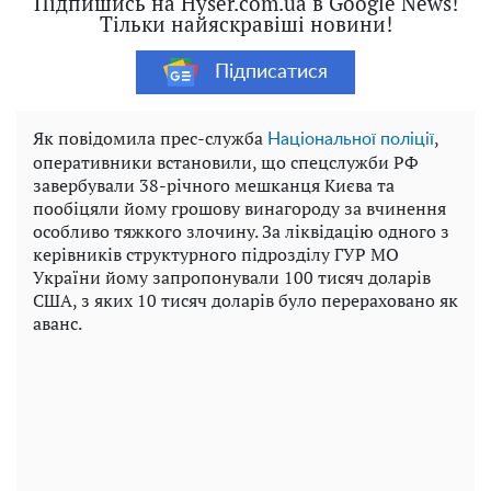
Підпишись на Hyser.com.ua в Google News!
Тільки найяскравіші новини!
Підписатися
Як повідомила прес-служба
,
Національної поліції
оперативники встановили, що спецслужби РФ
завербували 38-річного мешканця Києва та
пообіцяли йому грошову винагороду за вчинення
особливо тяжкого злочину. За ліквідацію одного з
керівників структурного підрозділу ГУР МО
України йому запропонували 100 тисяч доларів
США, з яких 10 тисяч доларів було перераховано як
аванс.