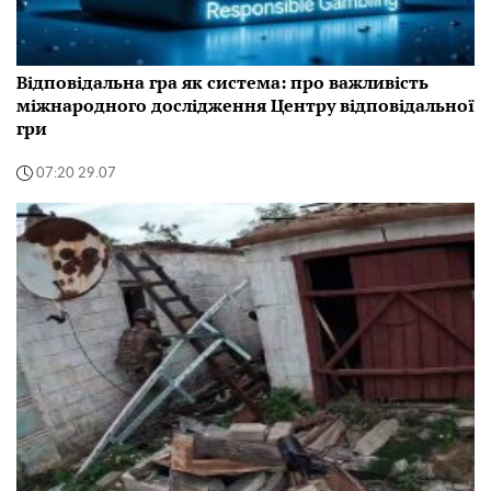
Відповідальна гра як система: про важливість
міжнародного дослідження Центру відповідальної
гри
07:20 29.07