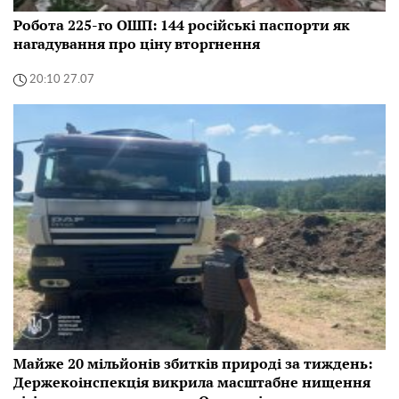
Робота 225-го ОШП: 144 російські паспорти як
нагадування про ціну вторгнення
20:10 27.07
Майже 20 мільйонів збитків природі за тиждень:
Держекоінспекція викрила масштабне нищення