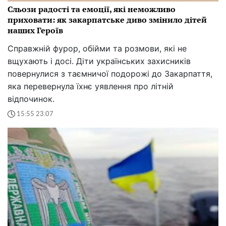
Сльози радості та емоції, які неможливо
приховати: як закарпатське диво змінило дітей
наших Героїв
Справжній фурор, обійми та розмови, які не
вщухають і досі. Діти українських захисників
повернулися з таємничої подорожі до Закарпаття,
яка перевернула їхнє уявлення про літній
відпочинок.
15:55 23.07