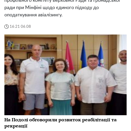
профільного комітету Верховної Ради та Громадської
ради при Мінфіні щодо єдиного підходу до
оподаткування авіалізингу.
16:21 06.08
На Подолі обговорили розвиток реабілітації та
рекреації