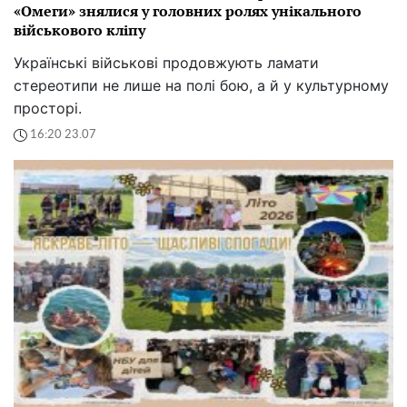
«Омеги» знялися у головних ролях унікального
військового кліпу
Українські військові продовжують ламати
стереотипи не лише на полі бою, а й у культурному
просторі.
16:20 23.07