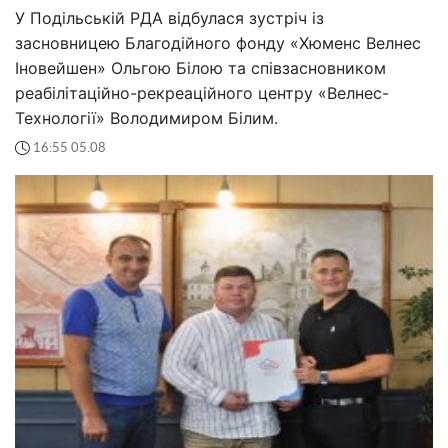
У Подільській РДА відбулася зустріч із
засновницею Благодійного фонду «Хюменс Велнес
Іновейшен» Ольгою Білою та співзасновником
реабілітаційно-рекреаційного центру «Велнес-
Технології» Володимиром Білим.
16:55 05.08