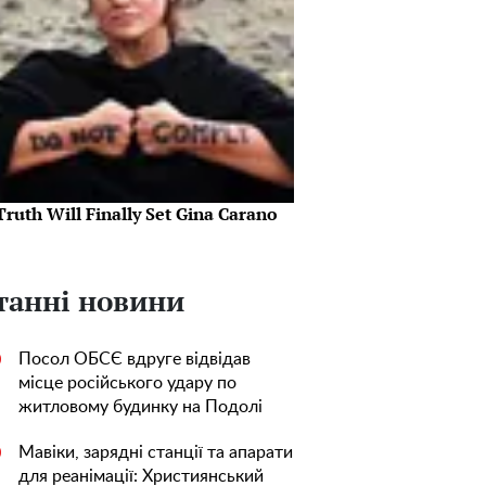
ruth Will Finally Set Gina Carano
танні новини
Посол ОБСЄ вдруге відвідав
0
місце російського удару по
житловому будинку на Подолі
Мавіки, зарядні станції та апарати
0
для реанімації: Християнський