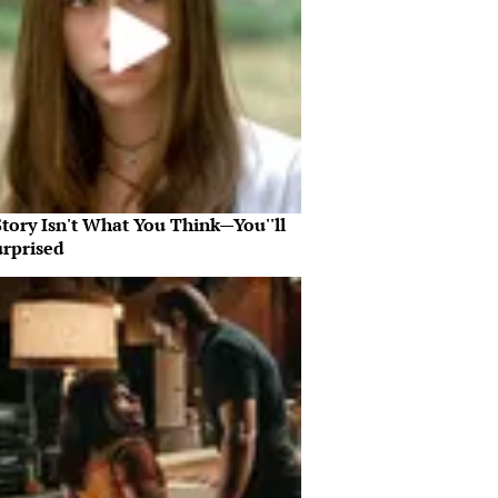
tory Isn't What You Think—You''ll
urprised