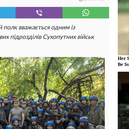
 полк вважається одним із
х підрозділів Сухопутних військ
Her S
Be S