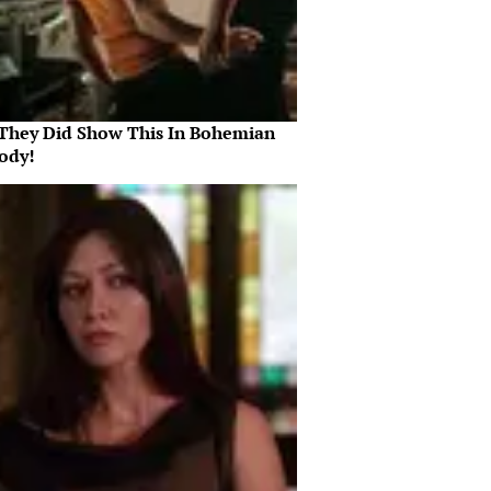
They Did Show This In Bohemian
ody!