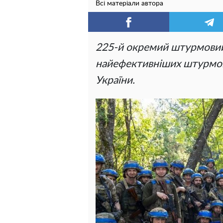
Всі матеріали автора
225-й окремий штурмовий
найефективніших штурмови
України.