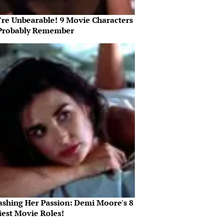
're Unbearable! 9 Movie Characters
Probably Remember
ashing Her Passion: Demi Moore's 8
iest Movie Roles!