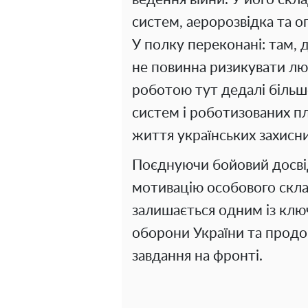
систем, аеророзвідка та 
У полку переконані: там, 
не повинна ризикувати лю
роботою тут дедалі більш
систем і роботизованих п
життя українських захисни
Поєднуючи бойовий досвід,
мотивацію особового скл
залишається одним із клю
оборони України та продо
завдання на фронті.