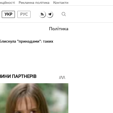
нційності
Рекламна політика
Контакти
УКР
РУС
Політика
 блиснула "принадами": таких
ВИНИ ПАРТНЕРІВ