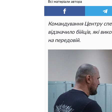
Всі матеріали автора
Командування Центру спе
відзначило бійців, які ви
на передовій.