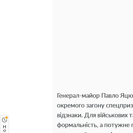
Генерал-майор Павло Яцю
окремого загону спецприз
відзнаки. Для військових т
формальність, а потужне 