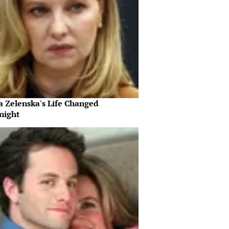
a Zelenska's Life Changed
night