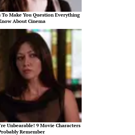
s To Make You Question Everything
Know About Cinema
're Unbearable! 9 Movie Characters
Probably Remember