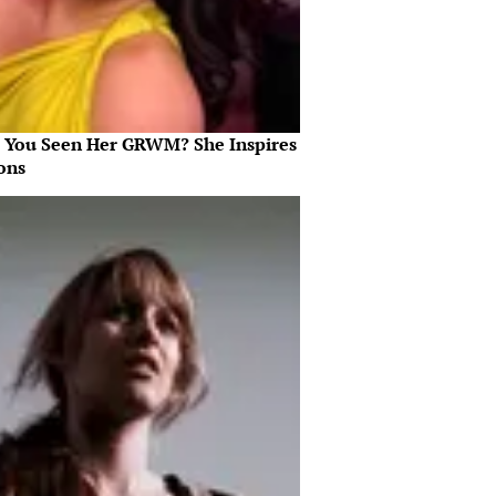
 You Seen Her GRWM? She Inspires
ons