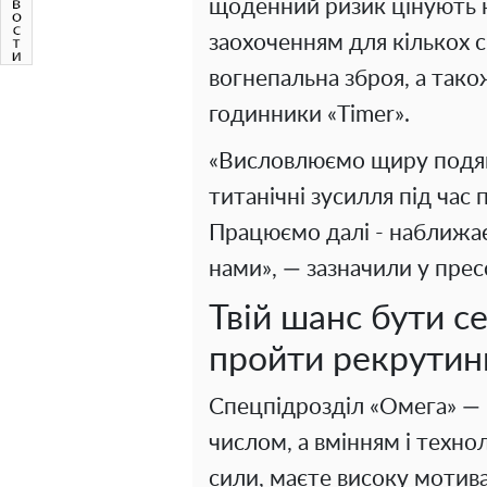
щоденний ризик цінують 
заохоченням для кількох 
вогнепальна зброя, а тако
годинники «Timer».
«Висловлюємо щиру подяк
титанічні зусилля під час
Працюємо далі - наближає
нами», — зазначили у прес
Твій шанс бути с
пройти рекрутин
Спецпідрозділ «Омега» — 
числом, а вмінням і технол
сили, маєте високу мотив