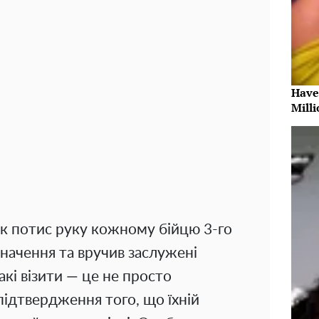
Have
Milli
к потис руку кожному бійцю 3-го
начення та вручив заслужені
акі візити — це не просто
підтвердження того, що їхній