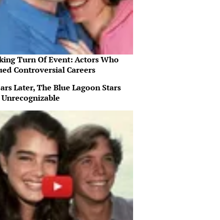
king Turn Of Event: Actors Who
ued Controversial Careers
ars Later, The Blue Lagoon Stars
 Unrecognizable