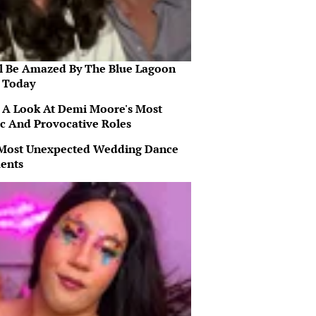
ll Be Amazed By The Blue Lagoon
s Today
 A Look At Demi Moore's Most
ic And Provocative Roles
Most Unexpected Wedding Dance
ents