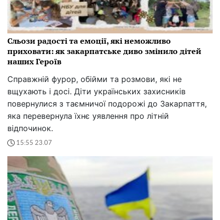
Сльози радості та емоції, які неможливо
приховати: як закарпатське диво змінило дітей
наших Героїв
Справжній фурор, обійми та розмови, які не
вщухають і досі. Діти українських захисників
повернулися з таємничої подорожі до Закарпаття,
яка перевернула їхнє уявлення про літній
відпочинок.
15:55 23.07