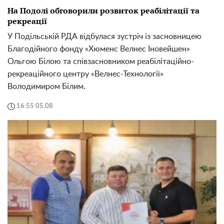
На Подолі обговорили розвиток реабілітації та
рекреації
У Подільській РДА відбулася зустріч із засновницею
Благодійного фонду «Хюменс Велнес Іновейшен»
Ольгою Білою та співзасновником реабілітаційно-
рекреаційного центру «Велнес-Технології»
Володимиром Білим.
16:55 05.08