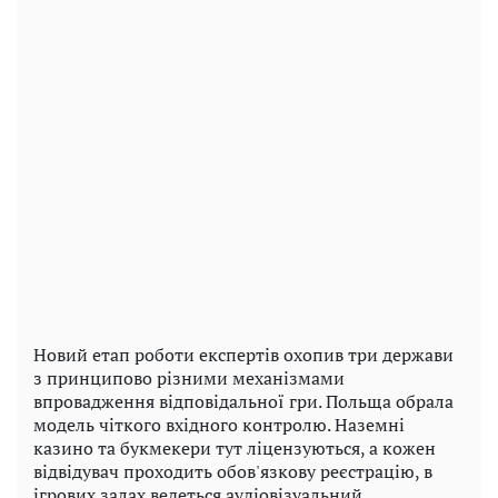
Новий етап роботи експертів охопив три держави
з принципово різними механізмами
впровадження відповідальної гри. Польща обрала
модель чіткого вхідного контролю. Наземні
казино та букмекери тут ліцензуються, а кожен
відвідувач проходить обов'язкову реєстрацію, в
ігрових залах ведеться аудіовізуальний