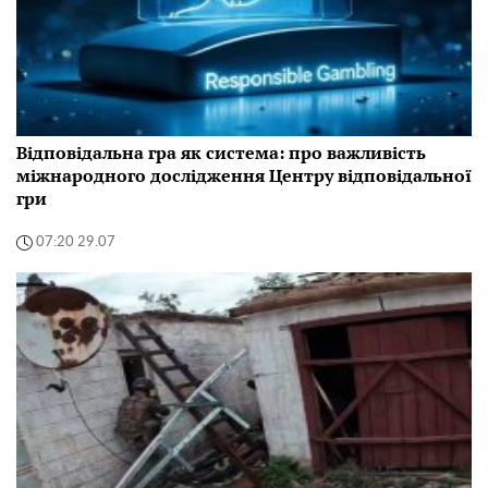
Відповідальна гра як система: про важливість
міжнародного дослідження Центру відповідальної
гри
07:20 29.07