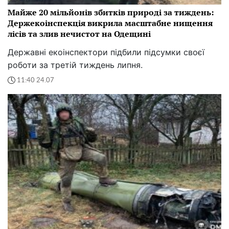
Майже 20 мільйонів збитків природі за тиждень:
Держекоінспекція викрила масштабне нищення
лісів та злив нечистот на Одещині
Державні екоінспектори підбили підсумки своєї
роботи за третій тиждень липня.
11:40 24.07