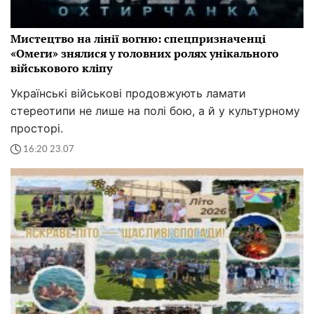
Мистецтво на лінії вогню: спецпризначенці
«Омеги» знялися у головних ролях унікального
військового кліпу
Українські військові продовжують ламати
стереотипи не лише на полі бою, а й у культурному
просторі.
16:20 23.07