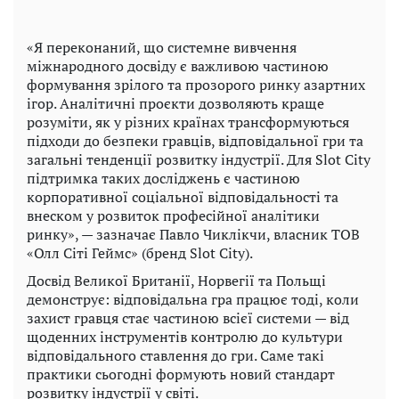
«Я переконаний, що системне вивчення
міжнародного досвіду є важливою частиною
формування зрілого та прозорого ринку азартних
ігор. Аналітичні проєкти дозволяють краще
розуміти, як у різних країнах трансформуються
підходи до безпеки гравців, відповідальної гри та
загальні тенденції розвитку індустрії. Для Slot City
підтримка таких досліджень є частиною
корпоративної соціальної відповідальності та
внеском у розвиток професійної аналітики
ринку», — зазначає Павло Чиклікчи, власник ТОВ
«Олл Сіті Геймс» (бренд Slot City).
Досвід Великої Британії, Норвегії та Польщі
демонструє: відповідальна гра працює тоді, коли
захист гравця стає частиною всієї системи — від
щоденних інструментів контролю до культури
відповідального ставлення до гри. Саме такі
практики сьогодні формують новий стандарт
розвитку індустрії у світі.