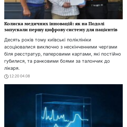
Колиска медичних інновацій: як на Подолі
запускали першу цифрову систему для пацієнтів
Десять років тому київські поліклініки
асоціювалися виключно з нескінченними чергами
біля реєстратур, паперовими картами, які постійно
губилися, та ранковими боями за талончик до
лікаря.
12:20 04.08