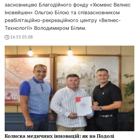
засновницею Благодійного фонду «Хюменс Велнес
Іновейшен» Ольгою Білою та співзасновником
реабілітаційно-рекреаційного центру «Велнес-
Технології» Володимиром Білим.
16:55 05.08
Колиска медичних інновацій: як на Подолі