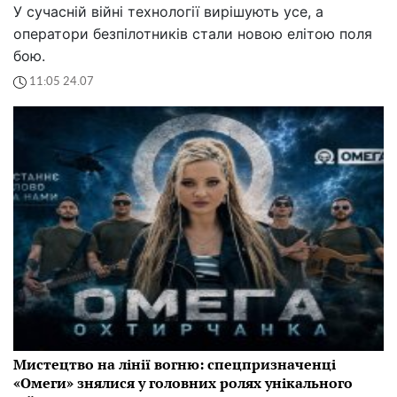
У сучасній війні технології вирішують усе, а
оператори безпілотників стали новою елітою поля
бою.
11:05 24.07
Мистецтво на лінії вогню: спецпризначенці
«Омеги» знялися у головних ролях унікального