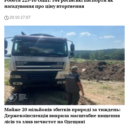
нагадування про ціну вторгнення
20:10 27.07
Майже 20 мільйонів збитків природі за тиждень:
Держекоінспекція викрила масштабне нищення
лісів та злив нечистот на Одещині