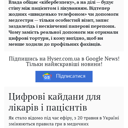
Влада обіцяє «кібербезпеку», а на ділі — будує
стіну між пацієнтом і лікуванням. Відтепер
жодних «швиденько телефоном» чи допомоги
медсестри — тільки особистий візит, запис
заздалегідь і нескінченні паперові перепони.
Чому замість реальної допомоги ми отримали
цифрові тортури, і кому вигідно, щоб ви
менше ходили до профільних фахівців.
Підпишись на Hyser.com.ua в Google News!
Тільки найяскравіші новини!
Підписатися
Цифрові кайдани для
лікарів і пацієнтів
Як стало відомо під час ефіру, з 20 травня в Україні
змінюються правила гри в медичних