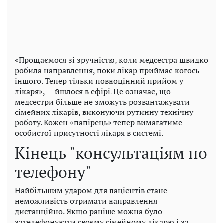
«Прощаємося зі зручністю, коли медсестра швидко
робила направлення, поки лікар приймає когось
іншого. Тепер тільки повноцінний прийом у
лікаря», — йшлося в ефірі. Це означає, що
медсестри більше не зможуть розвантажувати
сімейних лікарів, виконуючи рутинну технічну
роботу. Кожен «папірець» тепер вимагатиме
особистої присутності лікаря в системі.
Кінець "консультаціям по
телефону"
Найбільшим ударом для пацієнтів стане
неможливість отримати направлення
дистанційно. Якщо раніше можна було
зателефонувати своєму сімейному лікарю і за