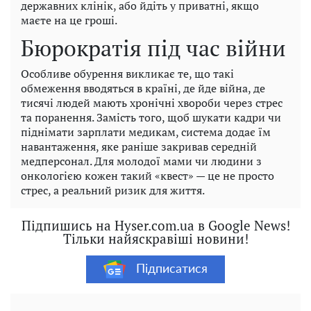
державних клінік, або йдіть у приватні, якщо
маєте на це гроші.
Бюрократія під час війни
Особливе обурення викликає те, що такі
обмеження вводяться в країні, де йде війна, де
тисячі людей мають хронічні хвороби через стрес
та поранення. Замість того, щоб шукати кадри чи
піднімати зарплати медикам, система додає їм
навантаження, яке раніше закривав середній
медперсонал. Для молодої мами чи людини з
онкологією кожен такий «квест» — це не просто
стрес, а реальний ризик для життя.
Підпишись на Hyser.com.ua в Google News!
Тільки найяскравіші новини!
Підписатися