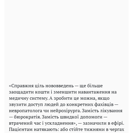
«Справжня ціль нововведень — ще більше
заощадити кошти і зменшити навантаження на
медичну систему. А зробити це можна, якщо
звузити доступ людей до конкретних фахівців —
невропатолога чи нейрохірурга. Замість лікування
— бюрократія. Замість швидкої допомоги —
втрачений час і ускладнення», — зазначили в ефірі.
Пацієнтам натякають: або стійте тижнями в чергах