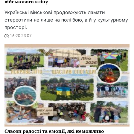
військового кліпу
Українські військові продовжують ламати
стереотипи не лише на полі бою, а й у культурному
просторі.
16:20 23.07
Сльози радості та емоції, які неможливо