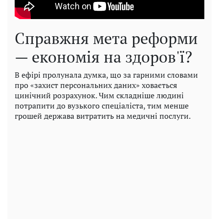
Справжня мета реформи
— економія на здоров'ї?
В ефірі пролунала думка, що за гарними словами
про «захист персональних даних» ховається
цинічний розрахунок. Чим складніше людині
потрапити до вузького спеціаліста, тим менше
грошей держава витратить на медичні послуги.