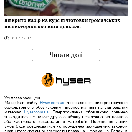
Відкрито набір на курс підготовки громадських
інспекторів з охорони довкілля
18:19 22.07
Читати далі
Усі права захищені.
Матеріали сайту
Hyser.com.ua
дозволяється використовувати
безкоштовно з обов'язковим гіперпосиланням на відповідний
матеріал
Hyser.com.ua
. Гіперпосилання обов'язково повинно
знаходитися не нижче другого абзацу незалежно від повного
або часткового використання матеріалів. Порушення даних
умов буде розцінюватися як порушення захищаемих законом
прав інтелектуальної власності і права на інформацію. Редакція