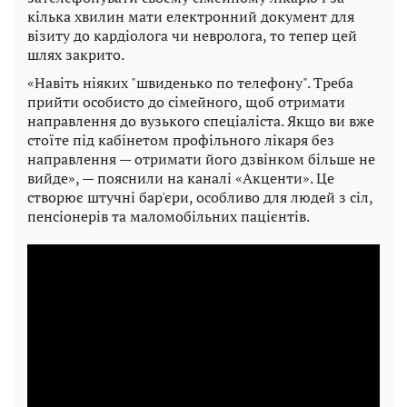
кілька хвилин мати електронний документ для
візиту до кардіолога чи невролога, то тепер цей
шлях закрито.
«Навіть ніяких "швиденько по телефону". Треба
прийти особисто до сімейного, щоб отримати
направлення до вузького спеціаліста. Якщо ви вже
стоїте під кабінетом профільного лікаря без
направлення — отримати його дзвінком більше не
вийде», — пояснили на каналі «Акценти». Це
створює штучні бар'єри, особливо для людей з сіл,
пенсіонерів та маломобільних пацієнтів.