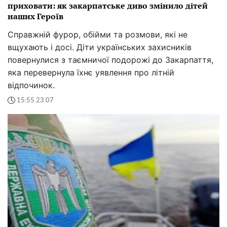
приховати: як закарпатське диво змінило дітей
наших Героїв
Справжній фурор, обійми та розмови, які не
вщухають і досі. Діти українських захисників
повернулися з таємничої подорожі до Закарпаття,
яка перевернула їхнє уявлення про літній
відпочинок.
15:55 23.07