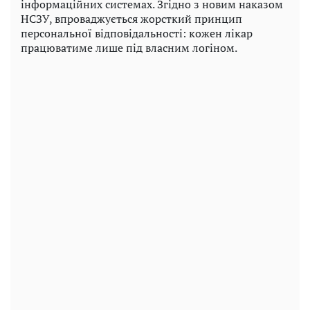
інформаційних системах. Згідно з новим наказом
НСЗУ, впроваджується жорсткий принцип
персональної відповідальності: кожен лікар
працюватиме лише під власним логіном.