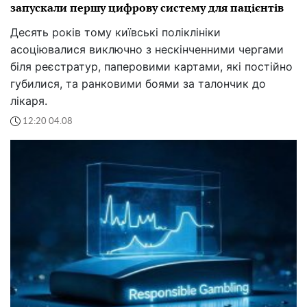
запускали першу цифрову систему для пацієнтів
Десять років тому київські поліклініки
асоціювалися виключно з нескінченними чергами
біля реєстратур, паперовими картами, які постійно
губилися, та ранковими боями за талончик до
лікаря.
12:20 04.08