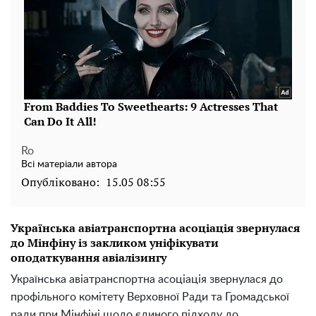
Ro
Всі матеріали автора
Опубліковано:
15.05 08:55
Українська авіатранспортна асоціація звернулася
до Мінфіну із закликом уніфікувати
оподаткування авіалізингу
Українська авіатранспортна асоціація звернулася до
профільного комітету Верховної Ради та Громадської
ради при Мінфіні щодо єдиного підходу до