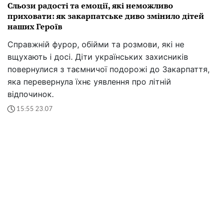
Сльози радості та емоції, які неможливо
приховати: як закарпатське диво змінило дітей
наших Героїв
Справжній фурор, обійми та розмови, які не
вщухають і досі. Діти українських захисників
повернулися з таємничої подорожі до Закарпаття,
яка перевернула їхнє уявлення про літній
відпочинок.
15:55 23.07