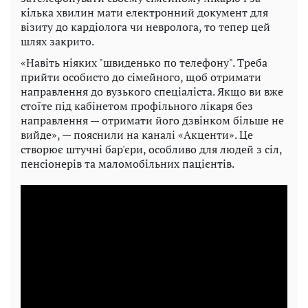
кілька хвилин мати електронний документ для
візиту до кардіолога чи невролога, то тепер цей
шлях закрито.
«Навіть ніяких "швиденько по телефону". Треба
прийти особисто до сімейного, щоб отримати
направлення до вузького спеціаліста. Якщо ви вже
стоїте під кабінетом профільного лікаря без
направлення — отримати його дзвінком більше не
вийде», — пояснили на каналі «Акценти». Це
створює штучні бар'єри, особливо для людей з сіл,
пенсіонерів та маломобільних пацієнтів.