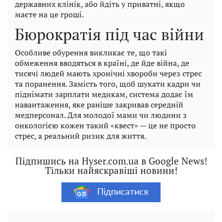
державних клінік, або йдіть у приватні, якщо
маєте на це гроші.
Бюрократія під час війни
Особливе обурення викликає те, що такі
обмеження вводяться в країні, де йде війна, де
тисячі людей мають хронічні хвороби через стрес
та поранення. Замість того, щоб шукати кадри чи
піднімати зарплати медикам, система додає їм
навантаження, яке раніше закривав середній
медперсонал. Для молодої мами чи людини з
онкологією кожен такий «квест» — це не просто
стрес, а реальний ризик для життя.
Підпишись на Hyser.com.ua в Google News!
Тільки найяскравіші новини!
Підписатися