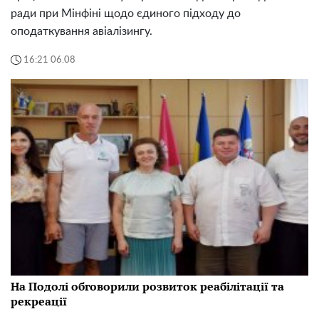
ради при Мінфіні щодо єдиного підходу до
оподаткування авіалізингу.
16:21 06.08
На Подолі обговорили розвиток реабілітації та
рекреації