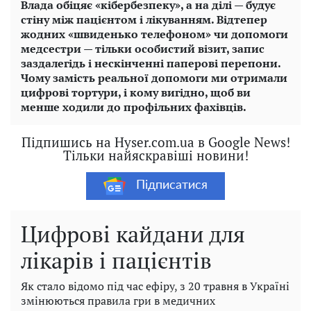
Влада обіцяє «кібербезпеку», а на ділі — будує
стіну між пацієнтом і лікуванням. Відтепер
жодних «швиденько телефоном» чи допомоги
медсестри — тільки особистий візит, запис
заздалегідь і нескінченні паперові перепони.
Чому замість реальної допомоги ми отримали
цифрові тортури, і кому вигідно, щоб ви
менше ходили до профільних фахівців.
Підпишись на Hyser.com.ua в Google News!
Тільки найяскравіші новини!
Підписатися
Цифрові кайдани для
лікарів і пацієнтів
Як стало відомо під час ефіру, з 20 травня в Україні
змінюються правила гри в медичних