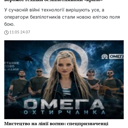
У сучасній війні технології вирішують усе, а
оператори безпілотників стали новою елітою поля
бою.
11:05 24.07
Мистецтво на лінії вогню: спецпризначенці