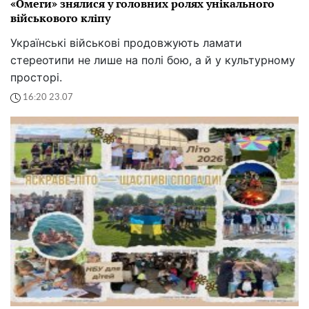
«Омеги» знялися у головних ролях унікального
військового кліпу
Українські військові продовжують ламати
стереотипи не лише на полі бою, а й у культурному
просторі.
16:20 23.07