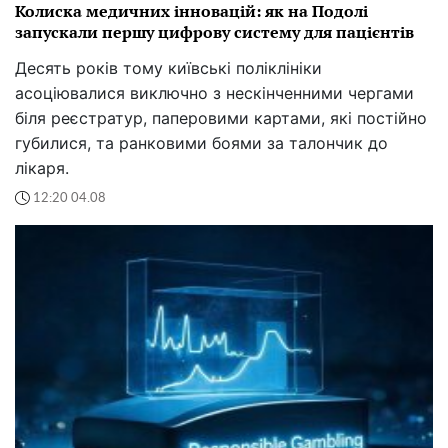
Колиска медичних інновацій: як на Подолі
запускали першу цифрову систему для пацієнтів
Десять років тому київські поліклініки
асоціювалися виключно з нескінченними чергами
біля реєстратур, паперовими картами, які постійно
губилися, та ранковими боями за талончик до
лікаря.
12:20 04.08