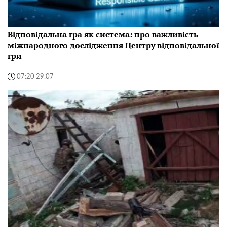
Відповідальна гра як система: про важливість
міжнародного дослідження Центру відповідальної
гри
07:20 29.07