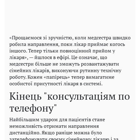
«Прощаємося зі зручністю, коли медсестра швидко
робила направлення, поки лікар приймає когось
іншого. Тепер тільки повноцінний прийом у
лікаря», — йшлося в ефірі. Це означає, що
медсестри більше не зможуть розвантажувати
сімейних лікарів, виконуючи рутинну технічну
роботу. Кожен «папірець» тепер вимагатиме
особистої присутності лікаря в системі.
Кінець "консультаціям по
телефону"
Найбільшим ударом для пацієнтів стане
неможливість отримати направлення
дистанційно. Якщо раніше можна було
зателефонувати своєму сімейному лікарю і за