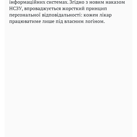
інформаційних системах. Згідно з новим наказом
НСЗУ, впроваджується жорсткий принцип
персональної відповідальності: кожен лікар
працюватиме лише під власним логіном.