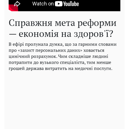
Справжня мета реформи
— економія на здоров'ї?
В ефірі пролунала думка, що за гарними словами
про «захист персональних даних» ховається
цинічний розрахунок. Чим складніше людині
потрапити до вузького спеціаліста, тим менше
грошей держава витратить на медичні послуги.