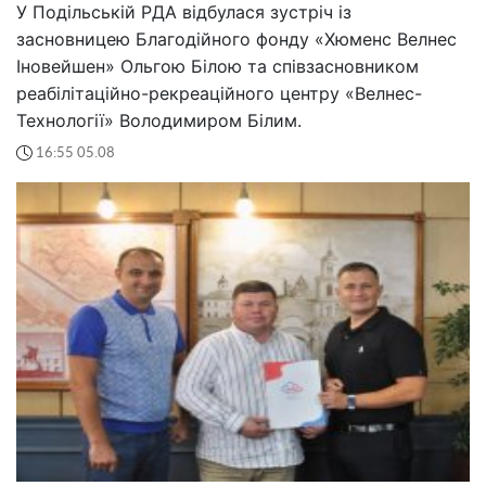
У Подільській РДА відбулася зустріч із
засновницею Благодійного фонду «Хюменс Велнес
Іновейшен» Ольгою Білою та співзасновником
реабілітаційно-рекреаційного центру «Велнес-
Технології» Володимиром Білим.
16:55 05.08