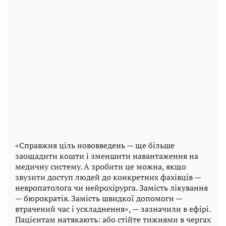
«Справжня ціль нововведень — ще більше
заощадити кошти і зменшити навантаження на
медичну систему. А зробити це можна, якщо
звузити доступ людей до конкретних фахівців —
невропатолога чи нейрохірурга. Замість лікування
— бюрократія. Замість швидкої допомоги —
втрачений час і ускладнення», — зазначили в ефірі.
Пацієнтам натякають: або стійте тижнями в чергах