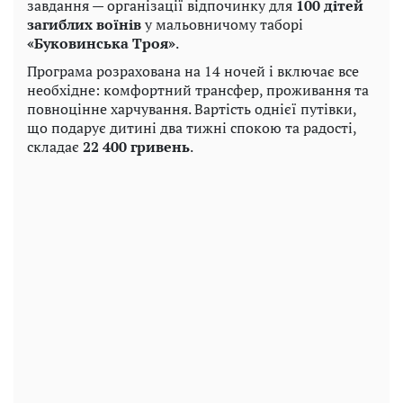
завдання — організації відпочинку для
100 дітей
загиблих воїнів
у мальовничому таборі
«Буковинська Троя»
.
Програма розрахована на 14 ночей і включає все
необхідне: комфортний трансфер, проживання та
повноцінне харчування. Вартість однієї путівки,
що подарує дитині два тижні спокою та радості,
складає
22 400 гривень
.