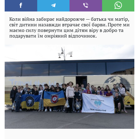
Коли війна забирає найдорожче — батька чи матір,
світ дитини назавжди втрачає свої барви. Проте ми
маємо силу повернути цим дітям віру в добро та
подарувати їм омріяний відпочинок.