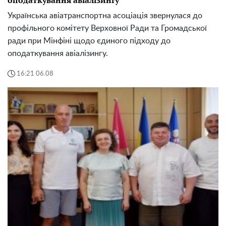
оподаткування авіалізингу
Українська авіатранспортна асоціація звернулася до
профільного комітету Верховної Ради та Громадської
ради при Мінфіні щодо єдиного підходу до
оподаткування авіалізингу.
16:21 06.08