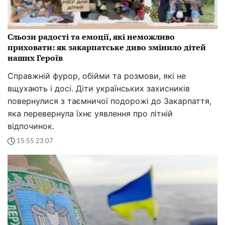
Сльози радості та емоції, які неможливо
приховати: як закарпатське диво змінило дітей
наших Героїв
Справжній фурор, обійми та розмови, які не
вщухають і досі. Діти українських захисників
повернулися з таємничої подорожі до Закарпаття,
яка перевернула їхнє уявлення про літній
відпочинок.
15:55 23.07