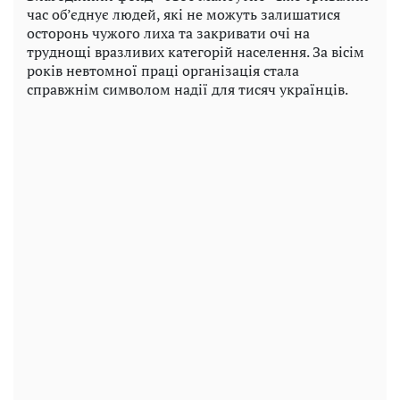
час об’єднує людей, які не можуть залишатися
осторонь чужого лиха та закривати очі на
труднощі вразливих категорій населення. За вісім
років невтомної праці організація стала
справжнім символом надії для тисяч українців.