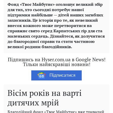
Фонд «Твоє Майбутнє» оголошує великий збір
для тих, хто сьогодні потребує нашої
підтримки найбільше — дітей наших загиблих
захисників. Це історія про те, як невеликий
внесок кожного може перетворитися на
справжнє свято серед Карпатських гір для ста
маленьких сердець. Дізнайтеся, як долучитися
до благородної справи та стати частиною
великої родини благодійників.
Підпишись на Hyser.com.ua в Google News!
Тільки найяскравіші новини!
Підписатися
Вісім років на варті
дитячих мрій
Благодійний фонд «Твоє Майбутнє» вже тривалий