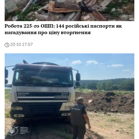
Робота 225-го ОШП: 144 російські паспорти як
нагадування про ціну вторгнення
20:10 27.07