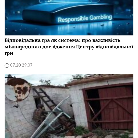
Відповідальна гра як система: про важливість
міжнародного дослідження Центру відповідальної
гри
07:20 29.07