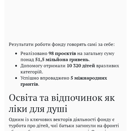
Результати роботи фонду говорять самі за себе:
Реалізовано
98 проєктів
на загальну суму
понад
51,5 мільйона гривень
.
Допомогу отримали
10 320 дітей
вразливих
категорій.
Успішно впроваджено
5 міжнародних
грантів
.
Освіта та відпочинок як
ліки для душі
Одним із ключових векторів діяльності фонду є
турбота про дітей, чиї батьки загинули на фронті