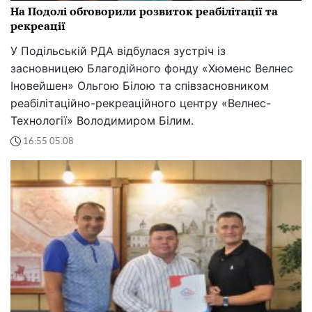
На Подолі обговорили розвиток реабілітації та
рекреації
У Подільській РДА відбулася зустріч із
засновницею Благодійного фонду «Хюменс Велнес
Іновейшен» Ольгою Білою та співзасновником
реабілітаційно-рекреаційного центру «Велнес-
Технології» Володимиром Білим.
16:55 05.08