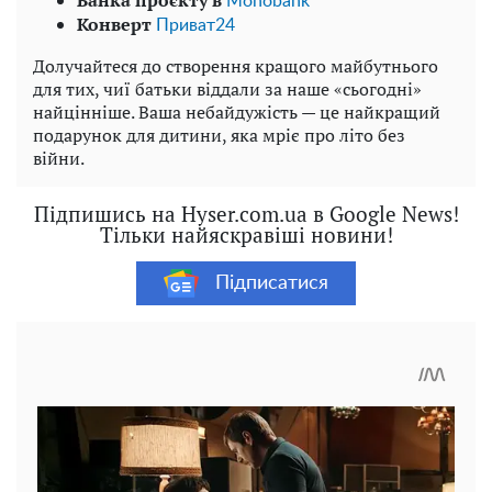
Банка проєкту в
Monobank
Конверт
Приват24
Долучайтеся до створення кращого майбутнього
для тих, чиї батьки віддали за наше «сьогодні»
найцінніше. Ваша небайдужість — це найкращий
подарунок для дитини, яка мріє про літо без
війни.
Підпишись на Hyser.com.ua в Google News!
Тільки найяскравіші новини!
Підписатися