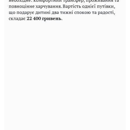
необхідне: комфортний трансфер, проживання та
повноцінне харчування. Вартість однієї путівки,
що подарує дитині два тижні спокою та радості,
складає
22 400 гривень
.