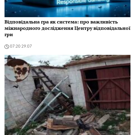
Відповідальна гра як система: про важливість
міжнародного дослідження Центру відповідальної
гри
07:20 29.07