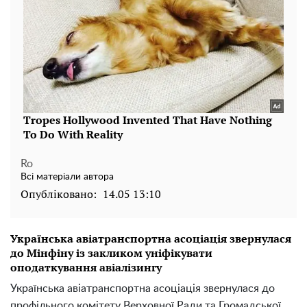
Ro
Всі матеріали автора
Опубліковано:
14.05 13:10
Українська авіатранспортна асоціація звернулася
до Мінфіну із закликом уніфікувати
оподаткування авіалізингу
Українська авіатранспортна асоціація звернулася до
профільного комітету Верховної Ради та Громадської