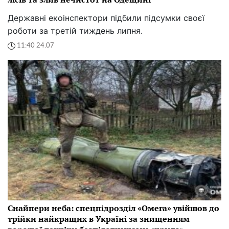
Державні екоінспектори підбили підсумки своєї
роботи за третій тиждень липня.
11:40 24.07
Снайпери неба: спецпідрозділ «Омега» увійшов до
трійки найкращих в Україні за знищенням