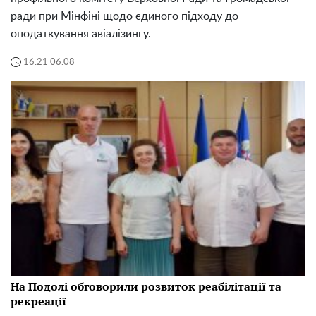
ради при Мінфіні щодо єдиного підходу до
оподаткування авіалізингу.
16:21 06.08
На Подолі обговорили розвиток реабілітації та
рекреації