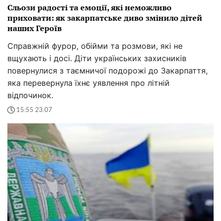
Сльози радості та емоції, які неможливо
приховати: як закарпатське диво змінило дітей
наших Героїв
Справжній фурор, обійми та розмови, які не
вщухають і досі. Діти українських захисників
повернулися з таємничої подорожі до Закарпаття,
яка перевернула їхнє уявлення про літній
відпочинок.
15:55 23.07