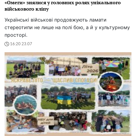
«Омеги» знялися у головних ролях унікального
військового кліпу
Українські військові продовжують ламати
стереотипи не лише на полі бою, а й у культурному
просторі.
16:20 23.07