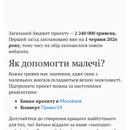
Загальний бюджет проєкту —
2 240 000 гривень
.
Перший заїзд заплановано вже на
1 червня 2026
року
, тому часу на збір залишилося зовсім
небагато.
Як допомогти малечі?
Кожна гривня має значення, адже саме з
маленьких внесків складаються великі можливості.
Підтримати проєкт можна за наступними
реквізитами:
Банка проєкту в
Monobank
Конверт
Приват24
Долучайтеся до створення кращого майбутнього
для тих, чиї батьки віддали за наше «сьогодні»