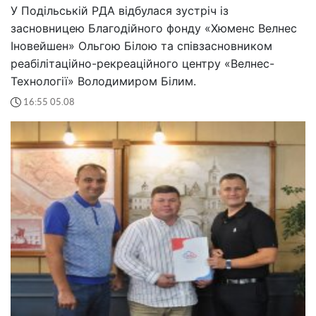
У Подільській РДА відбулася зустріч із
засновницею Благодійного фонду «Хюменс Велнес
Іновейшен» Ольгою Білою та співзасновником
реабілітаційно-рекреаційного центру «Велнес-
Технології» Володимиром Білим.
16:55 05.08