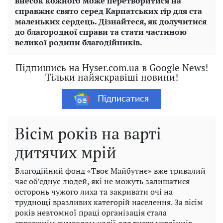
внесок кожного може перетворитися на
справжнє свято серед Карпатських гір для ста
маленьких сердець. Дізнайтеся, як долучитися
до благородної справи та стати частиною
великої родини благодійників.
Підпишись на Hyser.com.ua в Google News!
Тільки найяскравіші новини!
Підписатися
Вісім років на варті
дитячих мрій
Благодійний фонд «Твоє Майбутнє» вже тривалий
час об’єднує людей, які не можуть залишатися
осторонь чужого лиха та закривати очі на
труднощі вразливих категорій населення. За вісім
років невтомної праці організація стала