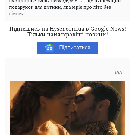
найцінніше. Ваша небайдужість — це найкращий
подарунок для дитини, яка мріє про літо без
війни.
Підпишись на Hyser.com.ua в Google News!
Тільки найяскравіші новини!
Підписатися