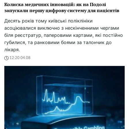
Колиска медичних інновацій: як на Подолі
запускали першу цифрову систему для пацієнтів
Десять років тому київські поліклініки
асоціювалися виключно з нескінченними чергами
біля реєстратур, паперовими картами, які постійно
губилися, та ранковими боями за талончик до
лікаря.
12:20 04.08