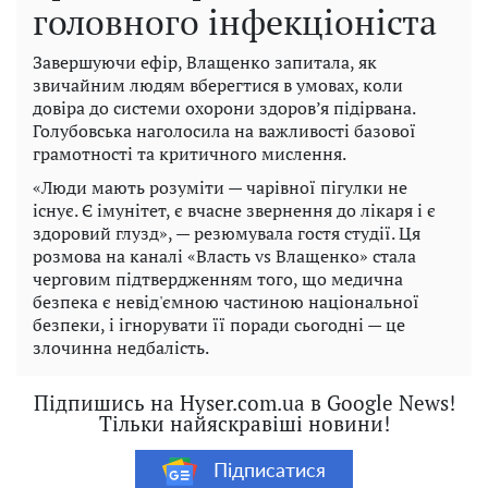
головного інфекціоніста
Завершуючи ефір, Влащенко запитала, як
звичайним людям вберегтися в умовах, коли
довіра до системи охорони здоров’я підірвана.
Голубовська наголосила на важливості базової
грамотності та критичного мислення.
«Люди мають розуміти — чарівної пігулки не
існує. Є імунітет, є вчасне звернення до лікаря і є
здоровий глузд», — резюмувала гостя студії. Ця
розмова на каналі «Власть vs Влащенко» стала
черговим підтвердженням того, що медична
безпека є невід'ємною частиною національної
безпеки, і ігнорувати її поради сьогодні — це
злочинна недбалість.
Підпишись на Hyser.com.ua в Google News!
Тільки найяскравіші новини!
Підписатися