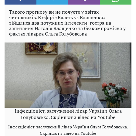
Такого прогнозу ви не почуєте у звітах
чиновників. В ефірі «Власть vs Влащенко»
зійшлися два потужних інтелекти: гостра на
запитання Наталія Влащенко та безкомпромісна у
фактах лікарка Ольга Голубовська
Інфекціоніст, заслужений лікар України Ольга
Голубовська. Скріншот з відео на Youtube
Інфекціоніст, заслужений лікар України Ольга Голубовська.
Скріншот з відео на Youtube