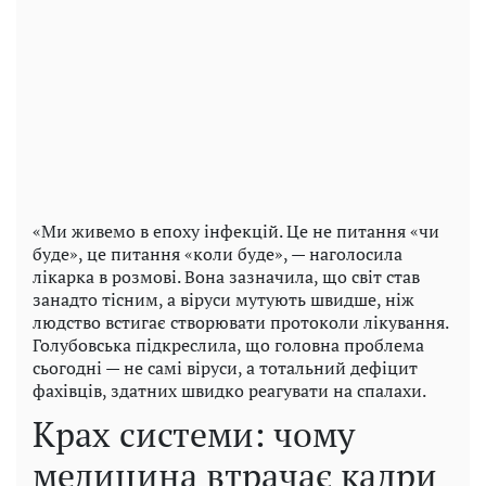
«Ми живемо в епоху інфекцій. Це не питання «чи
буде», це питання «коли буде», — наголосила
лікарка в розмові. Вона зазначила, що світ став
занадто тісним, а віруси мутують швидше, ніж
людство встигає створювати протоколи лікування.
Голубовська підкреслила, що головна проблема
сьогодні — не самі віруси, а тотальний дефіцит
фахівців, здатних швидко реагувати на спалахи.
Крах системи: чому
медицина втрачає кадри