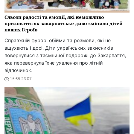
Сльози радості та емоції, які неможливо
приховати: як закарпатське диво змінило дітей
наших Героїв
Справжній фурор, обійми та розмови, які не
вщухають і досі. Діти українських захисників
повернулися з таємничої подорожі до Закарпаття,
яка перевернула їхнє уявлення про літній
відпочинок.
15:55 23.07