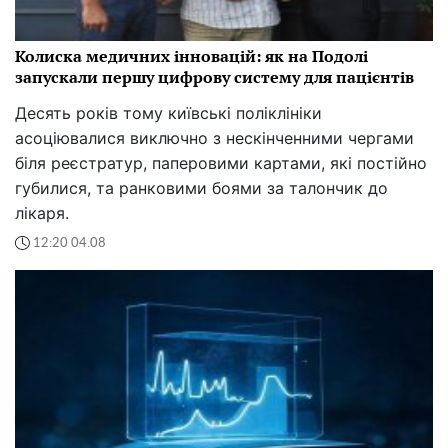
Колиска медичних інновацій: як на Подолі
запускали першу цифрову систему для пацієнтів
Десять років тому київські поліклініки
асоціювалися виключно з нескінченними чергами
біля реєстратур, паперовими картами, які постійно
губилися, та ранковими боями за талончик до
лікаря.
12:20 04.08