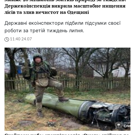
Держекоінспекція викрила масштабне нищення
лісів та злив нечистот на Одещині
Державні екоінспектори підбили підсумки своєї
роботи за третій тиждень липня.
11:40 24.07