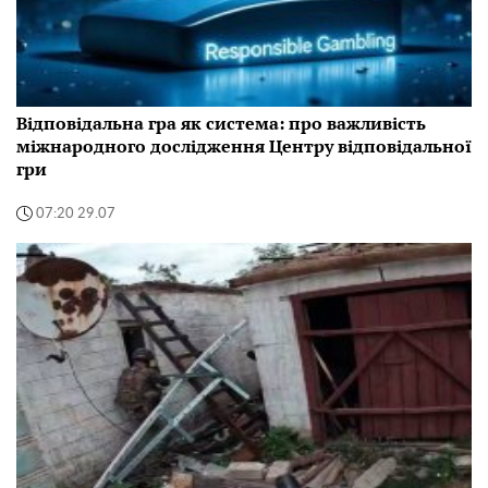
Відповідальна гра як система: про важливість
міжнародного дослідження Центру відповідальної
гри
07:20 29.07