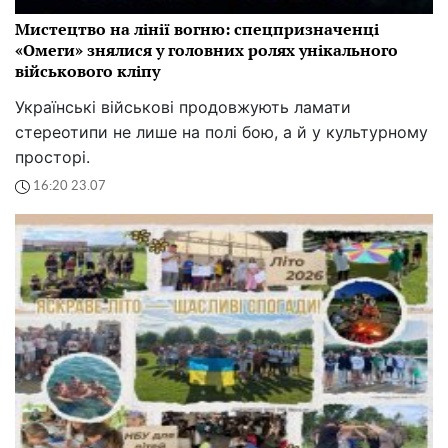
Мистецтво на лінії вогню: спецпризначенці
«Омеги» знялися у головних ролях унікального
військового кліпу
Українські військові продовжують ламати
стереотипи не лише на полі бою, а й у культурному
просторі.
16:20 23.07