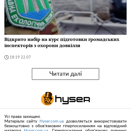
Відкрито набір на курс підготовки громадських
інспекторів з охорони довкілля
18:19 22.07
Читати далі
Усі права захищені.
Матеріали сайту
Hyser.com.ua
дозволяється використовувати
безкоштовно з обов'язковим гіперпосиланням на відповідний
матеріал
Hyser.com.ua
. Гіперпосилання обов'язково повинно