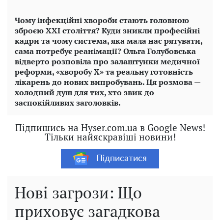
Чому інфекційні хвороби стають головною
зброєю ХХІ століття? Куди зникли професійні
кадри та чому система, яка мала нас рятувати,
сама потребує реанімації? Ольга Голубовська
відверто розповіла про залаштунки медичної
реформи, «хворобу Х» та реальну готовність
лікарень до нових випробувань. Ця розмова —
холодний душ для тих, хто звик до
заспокійливих заголовків.
Підпишись на Hyser.com.ua в Google News!
Тільки найяскравіші новини!
Підписатися
Нові загрози: Що
приховує загадкова