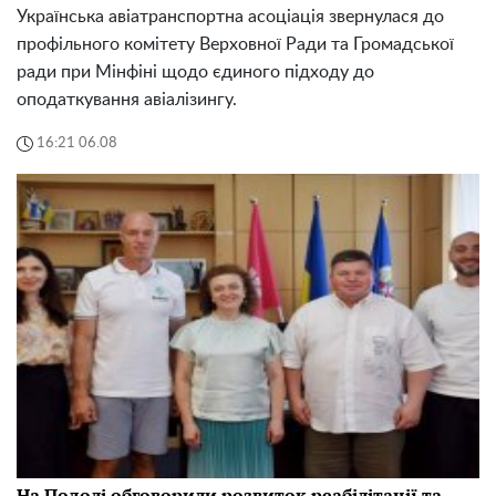
Українська авіатранспортна асоціація звернулася до
профільного комітету Верховної Ради та Громадської
ради при Мінфіні щодо єдиного підходу до
оподаткування авіалізингу.
16:21 06.08
На Подолі обговорили розвиток реабілітації та