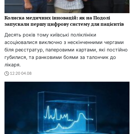
Колиска медичних інновацій: як на Подолі
запускали першу цифрову систему для пацієнтів
Десять років тому київські поліклініки
асоціювалися виключно з нескінченними чергами
біля реєстратур, паперовими картами, які постійно
губилися, та ранковими боями за талончик до
лікаря.
12:20 04.08