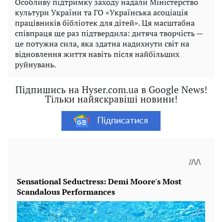
Особливу підтримку заходу надали Міністерство
культури України та ГО «Українська асоціація
працівників бібліотек для дітей». Ця масштабна
співпраця ще раз підтвердила: дитяча творчість —
це потужна сила, яка здатна надихнути світ на
відновлення життя навіть після найбільших
руйнувань.
Підпишись на Hyser.com.ua в Google News!
Тільки найяскравіші новини!
Підписатися