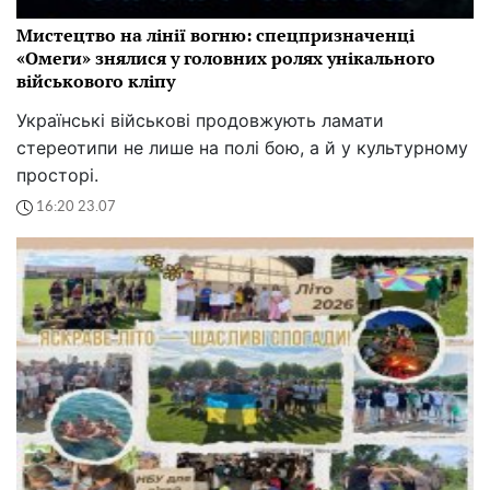
Мистецтво на лінії вогню: спецпризначенці
«Омеги» знялися у головних ролях унікального
військового кліпу
Українські військові продовжують ламати
стереотипи не лише на полі бою, а й у культурному
просторі.
16:20 23.07