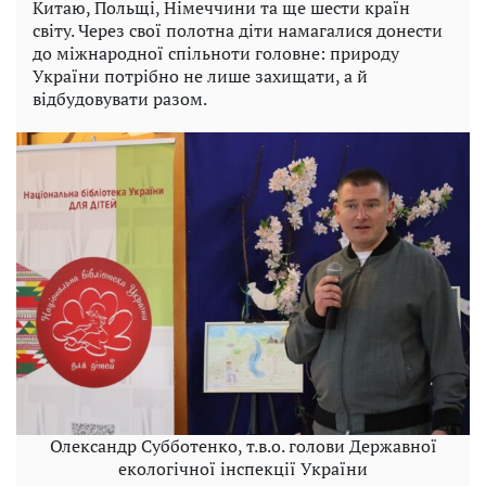
Китаю, Польщі, Німеччини та ще шести країн
світу. Через свої полотна діти намагалися донести
до міжнародної спільноти головне: природу
України потрібно не лише захищати, а й
відбудовувати разом.
Олександр Субботенко, т.в.о. голови Державної
екологічної інспекції України