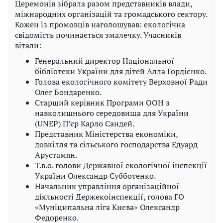
Церемонія зібрала разом представників влади,
міжнародних організацій та громадського сектору.
Кожен із промовців наголошував: екологічна
свідомість починається змалечку. Учасників
вітали:
Генеральний директор Національної
бібліотеки України для дітей Алла Гордієнко.
Голова екологічного комітету Верховної Ради
Олег Бондаренко.
Старший керівник Програми ООН з
навколишнього середовища для України
(UNEP) П’єр Карло Сандей.
Представник Міністерства економіки,
довкілля та сільського господарства Едуард
Арустамян.
Т.в.о. голови Державної екологічної інспекції
України Олександр Субботенко.
Начальник управління організаційної
діяльності Держекоінспекції, голова ГО
«Муніципальна ліга Києва» Олександр
Федоренко.