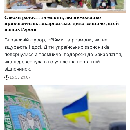
Сльози радості та емоції, які неможливо
приховати: як закарпатське диво змінило дітей
наших Героїв
Справжній фурор, обійми та розмови, які не
вщухають і досі. Діти українських захисників
повернулися з таємничої подорожі до Закарпаття,
яка перевернула їхнє уявлення про літній
відпочинок.
15:55 23.07