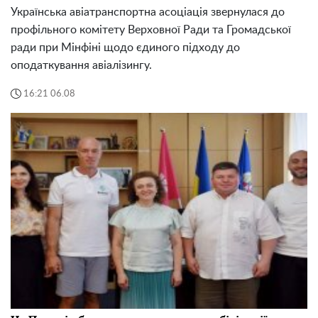
Українська авіатранспортна асоціація звернулася до
профільного комітету Верховної Ради та Громадської
ради при Мінфіні щодо єдиного підходу до
оподаткування авіалізингу.
16:21 06.08