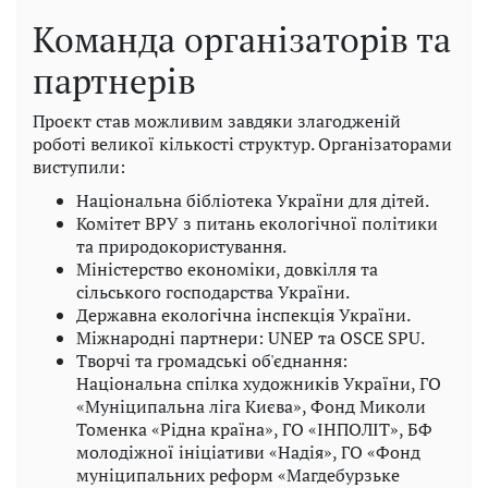
Команда організаторів та
партнерів
Проєкт став можливим завдяки злагодженій
роботі великої кількості структур. Організаторами
виступили:
Національна бібліотека України для дітей.
Комітет ВРУ з питань екологічної політики
та природокористування.
Міністерство економіки, довкілля та
сільського господарства України.
Державна екологічна інспекція України.
Міжнародні партнери: UNEP та OSCE SPU.
Творчі та громадські об'єднання:
Національна спілка художників України, ГО
«Муніципальна ліга Києва», Фонд Миколи
Томенка «Рідна країна», ГО «ІНПОЛІТ», БФ
молодіжної ініціативи «Надія», ГО «Фонд
муніципальних реформ «Магдебурзьке