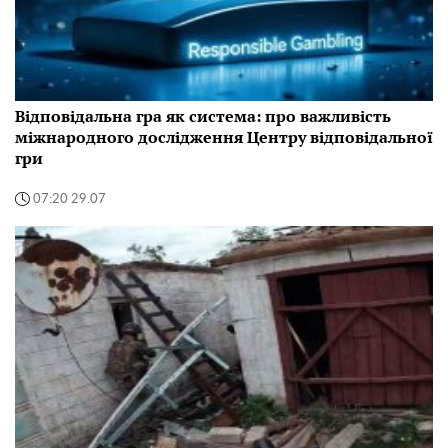
Відповідальна гра як система: про важливість
міжнародного дослідження Центру відповідальної
гри
07:20 29.07