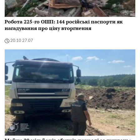
Робота 225-го ОШП: 144 російські паспорти як
нагадування про ціну вторгнення
20:10 27.07