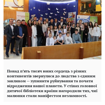
Понад п’ять тисяч юних сердець з різних
континентів звернулися до людства з єдиним
закликом — зупинити руйнування та почати
відродження нашої планети. У стінах головної
дитячої бібліотеки країни нагородили тих, чиї
малюнки стали маніфестом незламності.