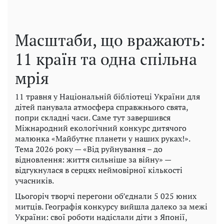
Масштаби, що вражають:
11 країн та одна спільна
мрія
11 травня у Національній бібліотеці України для
дітей панувала атмосфера справжнього свята,
попри складні часи. Саме тут завершився
Міжнародний екологічний конкурс дитячого
малюнка «Майбутнє планети у наших руках!».
Тема 2026 року — «Від руйнування – до
відновлення: життя сильніше за війну» —
відгукнулася в серцях неймовірної кількості
учасників.
Цьогоріч творчі перегони об’єднали 5 025 юних
митців. Географія конкурсу вийшла далеко за межі
України: свої роботи надіслали діти з Японії,