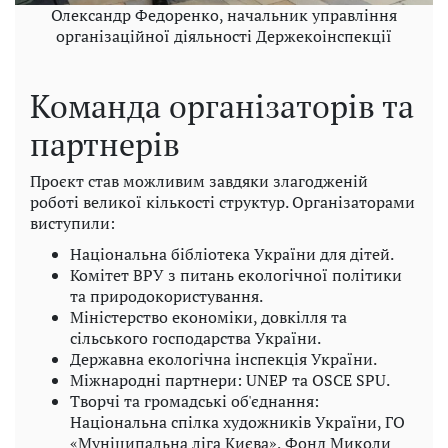
Олександр Федоренко, начальник управління
організаційної діяльності Держекоінспекції
Команда організаторів та
партнерів
Проєкт став можливим завдяки злагодженій
роботі великої кількості структур. Організаторами
виступили:
Національна бібліотека України для дітей.
Комітет ВРУ з питань екологічної політики
та природокористування.
Міністерство економіки, довкілля та
сільського господарства України.
Державна екологічна інспекція України.
Міжнародні партнери: UNEP та OSCE SPU.
Творчі та громадські об'єднання:
Національна спілка художників України, ГО
«Муніципальна ліга Києва», Фонд Миколи