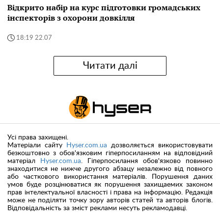
Відкрито набір на курс підготовки громадських
інспекторів з охорони довкілля
18:19 22.07
Читати далі
Усі права захищені.
Матеріали сайту
Hyser.com.ua
дозволяється використовувати
безкоштовно з обов'язковим гіперпосиланням на відповідний
матеріал
Hyser.com.ua
. Гіперпосилання обов'язково повинно
знаходитися не нижче другого абзацу незалежно від повного
або часткового використання матеріалів. Порушення даних
умов буде розцінюватися як порушення захищаемих законом
прав інтелектуальної власності і права на інформацію. Редакція
може не поділяти точку зору авторів статей та авторів блогів.
Відповідальність за зміст реклами несуть рекламодавці.