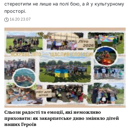
стереотипи не лише на полі бою, а й у культурному
просторі.
16:20 23.07
Сльози радості та емоції, які неможливо
приховати: як закарпатське диво змінило дітей
наших Героїв