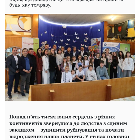
будь-яку темряву.
Понад п’ять тисяч юних сердець з різних
континентів звернулися до людства з єдиним
закликом — зупинити руйнування та почати
відродження нашої планети. У стінах головної