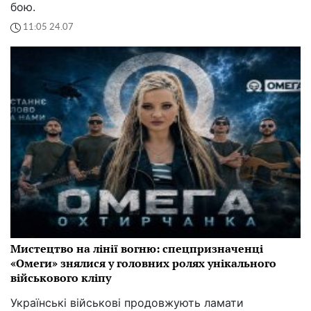
бою.
11:05 24.07
Мистецтво на лінії вогню: спецпризначенці
«Омеги» знялися у головних ролях унікального
військового кліпу
Українські військові продовжують ламати