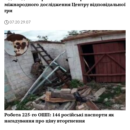
міжнародного дослідження Центру відповідальної
гри
07:20 29.07
Робота 225-го ОШП: 144 російські паспорти як
нагадування про ціну вторгнення