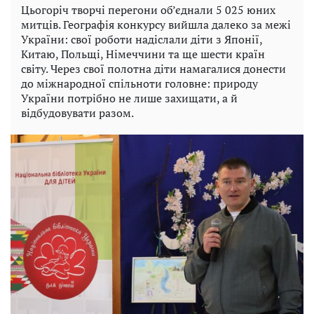
Цьогоріч творчі перегони об’єднали 5 025 юних
митців. Географія конкурсу вийшла далеко за межі
України: свої роботи надіслали діти з Японії,
Китаю, Польщі, Німеччини та ще шести країн
світу. Через свої полотна діти намагалися донести
до міжнародної спільноти головне: природу
України потрібно не лише захищати, а й
відбудовувати разом.