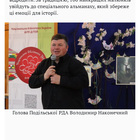
увійдуть до спеціального альманаху, який збереже
ці емоції для історії.
Голова Подільської РДА Володимир Наконечний