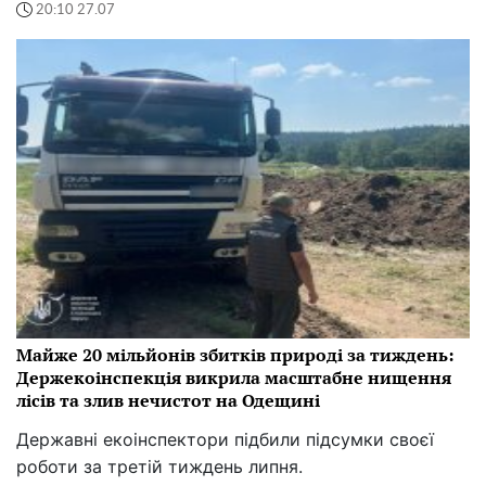
20:10 27.07
Майже 20 мільйонів збитків природі за тиждень:
Держекоінспекція викрила масштабне нищення
лісів та злив нечистот на Одещині
Державні екоінспектори підбили підсумки своєї
роботи за третій тиждень липня.