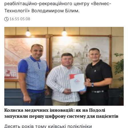
реабілітаційно-рекреаційного центру «Велнес-
Технології» Володимиром Білим.
16:55 05.08
Колиска медичних інновацій: як на Подолі
запускали першу цифрову систему для пацієнтів
Десять років тому київські поліклініки