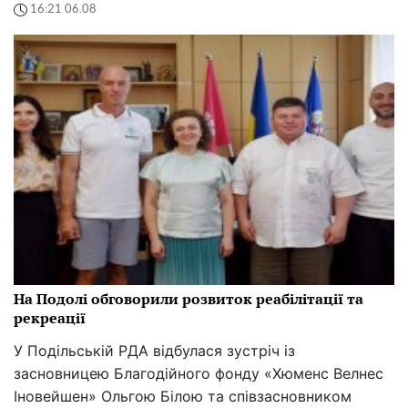
16:21 06.08
На Подолі обговорили розвиток реабілітації та
рекреації
У Подільській РДА відбулася зустріч із
засновницею Благодійного фонду «Хюменс Велнес
Іновейшен» Ольгою Білою та співзасновником