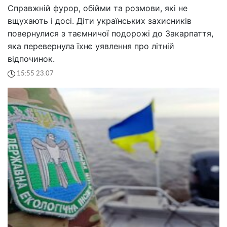
Справжній фурор, обійми та розмови, які не
вщухають і досі. Діти українських захисників
повернулися з таємничої подорожі до Закарпаття,
яка перевернула їхнє уявлення про літній
відпочинок.
15:55 23.07