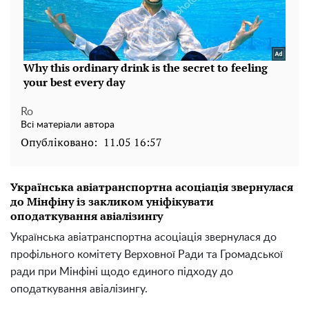
Ro
Всі матеріали автора
Опубліковано:
11.05 16:57
Українська авіатранспортна асоціація звернулася
до Мінфіну із закликом уніфікувати
оподаткування авіалізингу
Українська авіатранспортна асоціація звернулася до
профільного комітету Верховної Ради та Громадської
ради при Мінфіні щодо єдиного підходу до
оподаткування авіалізингу.