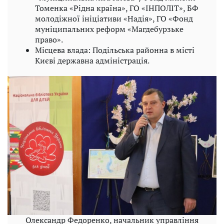
Томенка «Рідна країна», ГО «ІНПОЛІТ», БФ
молодіжної ініціативи «Надія», ГО «Фонд
муніципальних реформ «Магдебурзьке
право».
Місцева влада: Подільська районна в місті
Києві державна адміністрація.
Олександр Федоренко, начальник управління