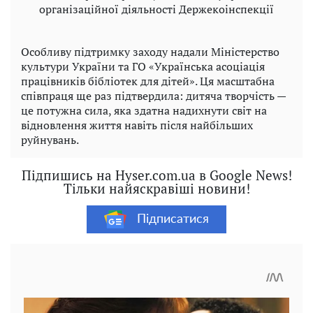
організаційної діяльності Держекоінспекції
Особливу підтримку заходу надали Міністерство
культури України та ГО «Українська асоціація
працівників бібліотек для дітей». Ця масштабна
співпраця ще раз підтвердила: дитяча творчість —
це потужна сила, яка здатна надихнути світ на
відновлення життя навіть після найбільших
руйнувань.
Підпишись на Hyser.com.ua в Google News!
Тільки найяскравіші новини!
Підписатися