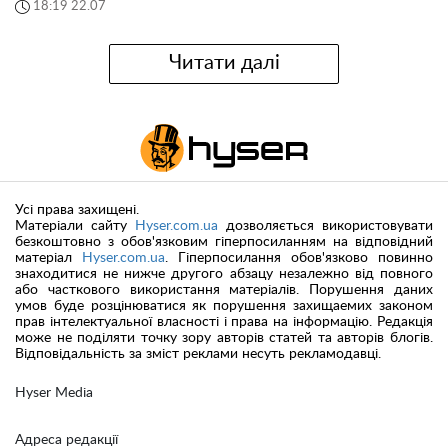
18:19 22.07
Читати далі
Усі права захищені.
Матеріали сайту
Hyser.com.ua
дозволяється використовувати
безкоштовно з обов'язковим гіперпосиланням на відповідний
матеріал
Hyser.com.ua
. Гіперпосилання обов'язково повинно
знаходитися не нижче другого абзацу незалежно від повного
або часткового використання матеріалів. Порушення даних
умов буде розцінюватися як порушення захищаемих законом
прав інтелектуальної власності і права на інформацію. Редакція
може не поділяти точку зору авторів статей та авторів блогів.
Відповідальність за зміст реклами несуть рекламодавці.
Hyser Media
Адреса редакції