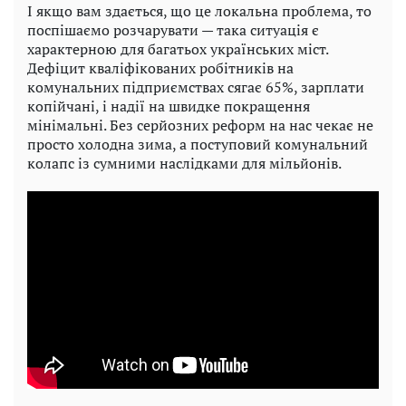
І якщо вам здається, що це локальна проблема, то
поспішаємо розчарувати — така ситуація є
характерною для багатьох українських міст.
Дефіцит кваліфікованих робітників на
комунальних підприємствах сягає 65%, зарплати
копійчані, і надії на швидке покращення
мінімальні. Без серйозних реформ на нас чекає не
просто холодна зима, а поступовий комунальний
колапс із сумними наслідками для мільйонів.