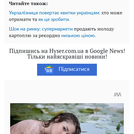
Читайте також:
хто може
Укрзалізниця повертає квитки українцям:
отримати та
як це зробити.
продають молоду
Шок на ринку: супермаркети
картоплю за рекордно
низькою ціною.
Підпишись на Hyser.com.ua в Google News!
Тільки найяскравіші новини!
Підписатися