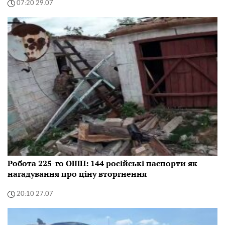
07:20 29.07
Робота 225-го ОШП: 144 російські паспорти як
нагадування про ціну вторгнення
20:10 27.07