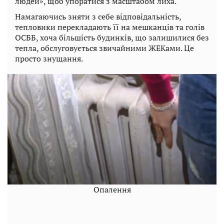
людей», щоб упоратися з масштабом лиха.
Намагаючись зняти з себе відповідальність,
тепловики перекладають її на мешканців та голів
ОСББ, хоча більшість будинків, що залишилися без
тепла, обслуговується звичайними ЖЕКами. Це
просто знущання.
Опалення