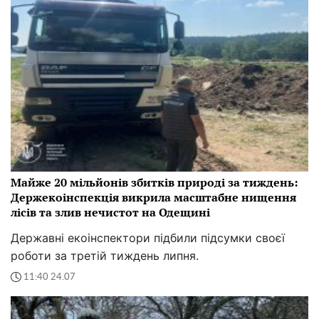
Майже 20 мільйонів збитків природі за тиждень:
Держекоінспекція викрила масштабне нищення
лісів та злив нечистот на Одещині
Державні екоінспектори підбили підсумки своєї
роботи за третій тиждень липня.
11:40 24.07