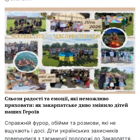
Сльози радості та емоції, які неможливо
приховати: як закарпатське диво змінило дітей
наших Героїв
Справжній фурор, обійми та розмови, які не
вщухають і досі. Діти українських захисників
повернулися з таємничої подорожі до Закарпаття,