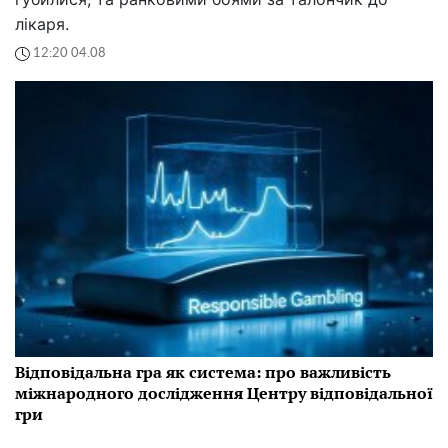
лікаря.
12:20 04.08
Відповідальна гра як система: про важливість
міжнародного дослідження Центру відповідальної
гри