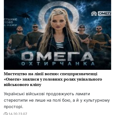
Мистецтво на лінії вогню: спецпризначенці
«Омеги» знялися у головних ролях унікального
військового кліпу
Українські військові продовжують ламати
стереотипи не лише на полі бою, а й у культурному
просторі.
16:20 23.07