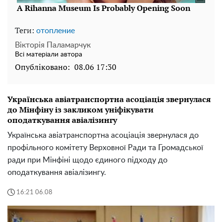
Теги:
отопление
Вікторія Паламарчук
Всі матеріали автора
Опубліковано:
08.06 17:30
Українська авіатранспортна асоціація звернулася
до Мінфіну із закликом уніфікувати
оподаткування авіалізингу
Українська авіатранспортна асоціація звернулася до
профільного комітету Верховної Ради та Громадської
ради при Мінфіні щодо єдиного підходу до
оподаткування авіалізингу.
16:21 06.08