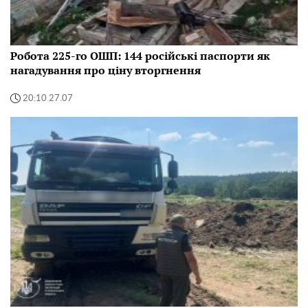
Робота 225-го ОШП: 144 російські паспорти як
нагадування про ціну вторгнення
20:10 27.07