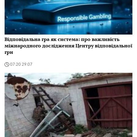
Відповідальна гра як система: про важливість
міжнародного дослідження Центру відповідальної
гри
07:20 29.07