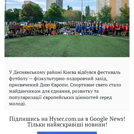
У Деснянському районі Києва відбувся фестиваль
футболу — фізкультурно-оздоровчий захід,
присвячений Дню Європи. Спортивне свято стало
майданчиком для єднання, розвитку та
популяризації європейських цінностей серед
молоді.
Підпишись на Hyser.com.ua в Google News!
Тільки найяскравіші новини!