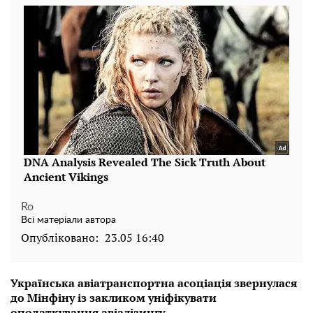
Ro
Всі матеріали автора
Опубліковано:
23.05 16:40
Українська авіатранспортна асоціація звернулася
до Мінфіну із закликом уніфікувати
оподаткування авіалізингу