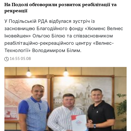
На Подолі обговорили розвиток реабілітації та
рекреації
У Подільській РДА відбулася зустріч із
засновницею Благодійного фонду «Хюменс Велнес
Іновейшен» Ольгою Білою та співзасновником
реабілітаційно-рекреаційного центру «Велнес-
Технології» Володимиром Білим.
16:55 05.08