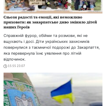
Сльози радості та емоції, які неможливо
приховати: як закарпатське диво змінило дітей
наших Героїв
Справжній фурор, обійми та розмови, які не
вщухають і досі. Діти українських захисників
повернулися з таємничої подорожі до Закарпаття,
яка перевернула їхнє уявлення про літній
відпочинок.
15:55 23.07