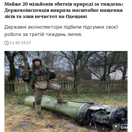
Майже 20 мільйонів збитків природі за тиждень:
Держекоінспекція викрила масштабне нищення
лісів та злив нечистот на Одещині
Державні екоінспектори підбили підсумки своєї
роботи за третій тиждень липня.
11:40 24.07