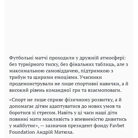
Футбольні матчі проходили у дружній атмосфері:
без турнірного тиску, без фінальних таблиць, але з
максимальною самовіддачею, підтримкою з
трибун та щирими емоціями. Учасники
продемонстрували не лише спортивні навички, а й
високий рівень командної гри та взаємоповаги.
«Спорт не лише сприяє фізичному розвитку, а й
допомагає дітям адаптуватися до нових умов та
боротися зі стресом. Навіть у ці часи наші діти
повинні мати можливість з впевненістю дивитись
у майбутнє», — зазначив президент фонду Favbet
Foundation Андрій Матюха.