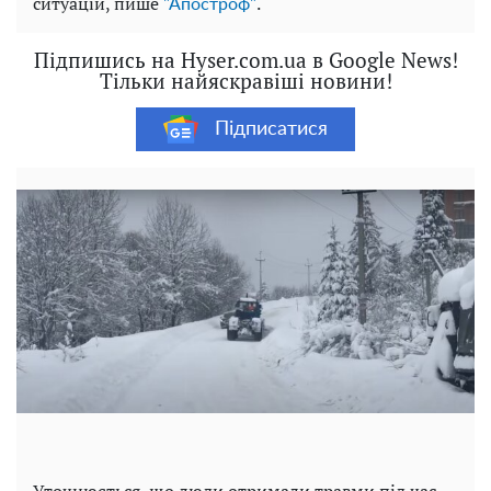
ситуацій, пише
.
"Апостроф"
Підпишись на Hyser.com.ua в Google News!
Тільки найяскравіші новини!
Підписатися
Уточнюється, що люди отримали травми під час