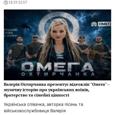
18:19 22.07
Валерія Охтирчанка презентує відеокліп "Омега" –
музичну історію про українських воїнів,
братерство та сімейні цінності
Українська співачка, авторка пісень та
військовослужбовиця Валерія