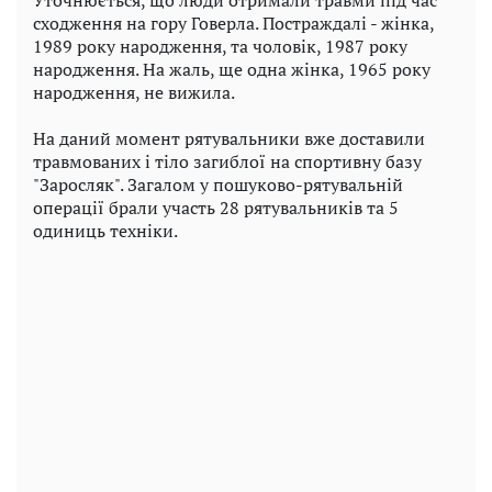
сходження на гору Говерла. Постраждалі - жінка,
1989 року народження, та чоловік, 1987 року
народження. На жаль, ще одна жінка, 1965 року
народження, не вижила.
На даний момент рятувальники вже доставили
травмованих і тіло загиблої на спортивну базу
"Заросляк". Загалом у пошуково-рятувальній
операції брали участь 28 рятувальників та 5
одиниць техніки.