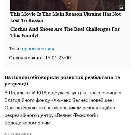
Теги:
происшествия
Опубліковано:
15.01 23:00
На Подолі обговорили розвиток реабілітації та
рекреації
У Подільській РДА відбулася зустріч із засновницею
Благодійного фонду «Хюменс Велнес Іновейшен»
Ольгою Білою та співзасновником реабілітаційно-
рекреаційного центру «Велнес-Технології»
Володимиром Білим.