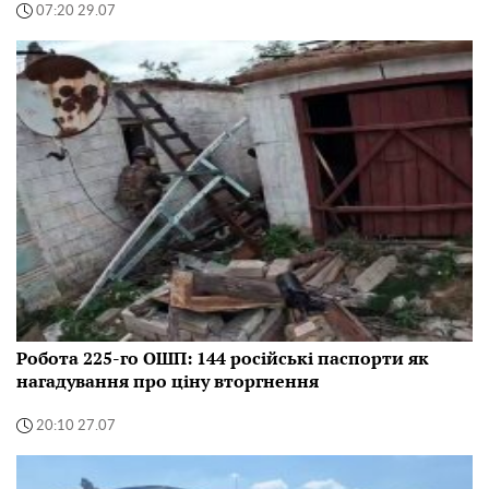
07:20 29.07
Робота 225-го ОШП: 144 російські паспорти як
нагадування про ціну вторгнення
20:10 27.07