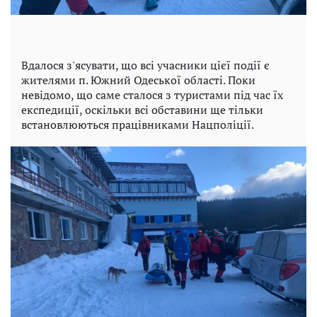
Вдалося з'ясувати, що всі учасники цієї події є
жителями п. Южний Одеської області. Поки
невідомо, що саме сталося з туристами під час їх
експедиції, оскільки всі обставини ще тільки
встановлюються працівниками Нацполіції.