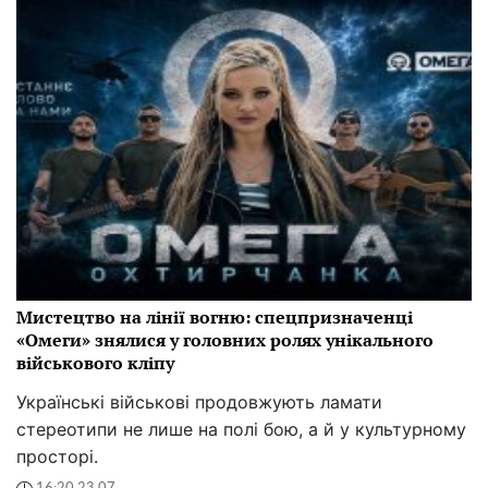
Мистецтво на лінії вогню: спецпризначенці
«Омеги» знялися у головних ролях унікального
військового кліпу
Українські військові продовжують ламати
стереотипи не лише на полі бою, а й у культурному
просторі.