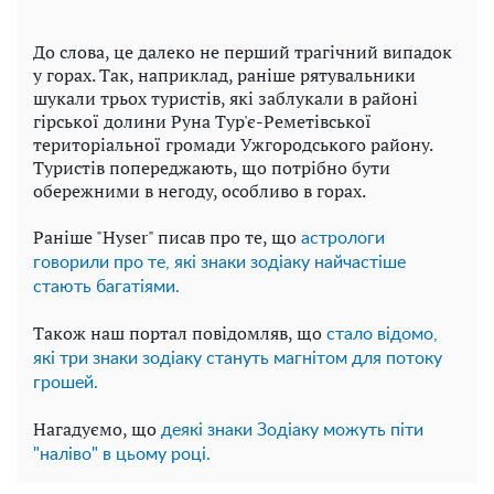
До слова, це далеко не перший трагічний випадок
у горах. Так, наприклад, раніше рятувальники
шукали трьох туристів, які заблукали в районі
гірської долини Руна Тур'є-Реметівської
територіальної громади Ужгородського району.
Туристів попереджають, що потрібно бути
обережними в негоду, особливо в горах.
Раніше "Hyser" писав про те, що
астрологи
говорили про те, які знаки зодіаку найчастіше
стають багатіями.
Також наш портал повідомляв, що
стало відомо,
які три знаки зодіаку стануть магнітом для потоку
грошей.
Нагадуємо, що
деякі знаки Зодіаку можуть піти
"наліво" в цьому році.