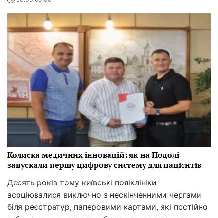
16:55 05.08
Колиска медичних інновацій: як на Подолі
запускали першу цифрову систему для пацієнтів
Десять років тому київські поліклініки
асоціювалися виключно з нескінченними чергами
біля реєстратур, паперовими картами, які постійно