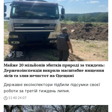
Майже 20 мільйонів збитків природі за тиждень:
Держекоінспекція викрила масштабне нищення
лісів та злив нечистот на Одещині
Державні екоінспектори підбили підсумки своєї
роботи за третій тиждень липня.
11:40 24.07