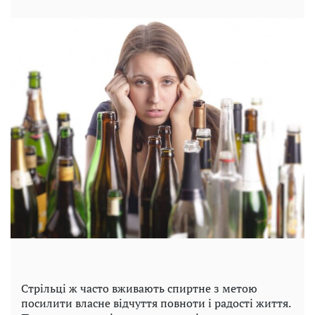
Стрільці ж часто вживають спиртне з метою
посилити власне відчуття повноти і радості життя.