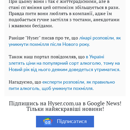
При цьому вони і так є життєрадісними, але в
стані сп'яніння цей оптимізм збільшується в рази.
Правда пити вони люблять в компанії, адже їм
подобається гучне застілля з тостами, анекдотами
і жвавими бесідами.
Раніше "Hyser" писав про те, що
лікарі розповіли, як
уникнути похмілля після Нового року.
Також наш портал повідомляв, що
в Україні
злетять ціни на популярний сорт алкоголю, тому на
Новий рік від нього деяким доведеться утриматися.
Нагадуємо, що
експерти розповіли, як правильно
пити алкоголь, щоб уникнути похмілля.
Підпишись на Hyser.com.ua в Google News!
Тільки найяскравіші новини!
Підписатися