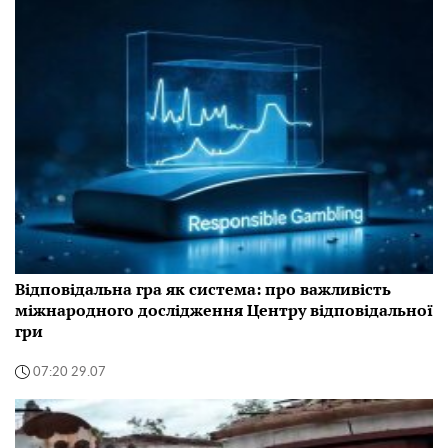
Відповідальна гра як система: про важливість
міжнародного дослідження Центру відповідальної
гри
07:20 29.07