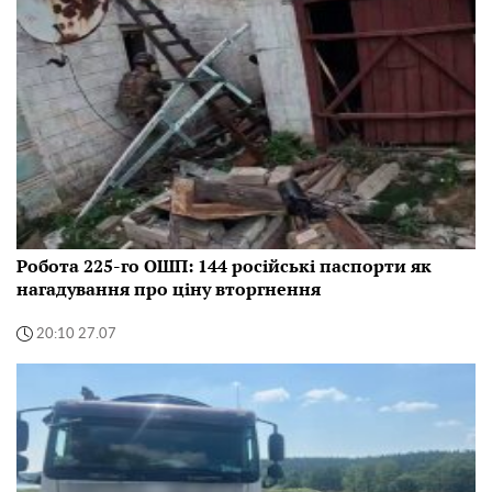
Робота 225-го ОШП: 144 російські паспорти як
нагадування про ціну вторгнення
20:10 27.07