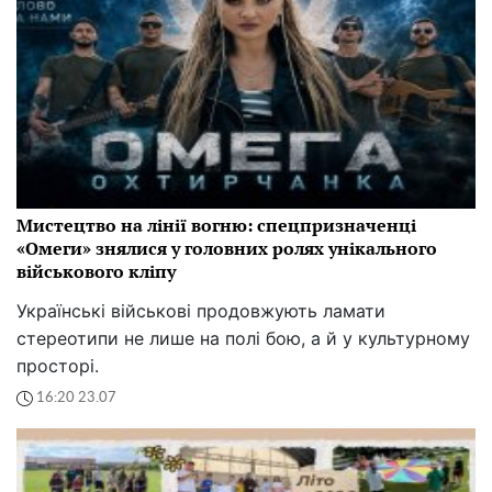
Мистецтво на лінії вогню: спецпризначенці
«Омеги» знялися у головних ролях унікального
військового кліпу
Українські військові продовжують ламати
стереотипи не лише на полі бою, а й у культурному
просторі.
16:20 23.07