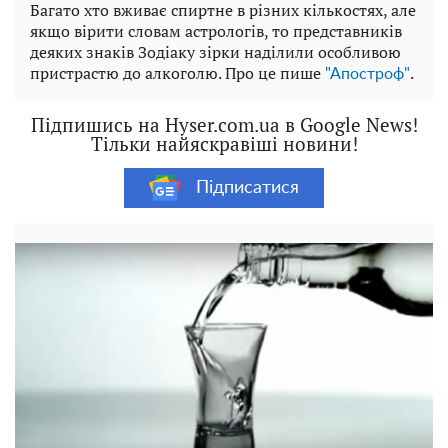
Багато хто вживає спиртне в різних кількостях, але
якщо вірити словам астрологів, то представників
деяких знаків Зодіаку зірки наділили особливою
пристрастю до алкоголю. Про це пише
.
"Апостроф"
Підпишись на Hyser.com.ua в Google News!
Тільки найяскравіші новини!
Підписатися