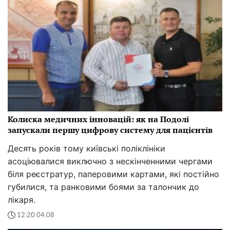
Колиска медичних інновацій: як на Подолі
запускали першу цифрову систему для пацієнтів
Десять років тому київські поліклініки
асоціювалися виключно з нескінченними чергами
біля реєстратур, паперовими картами, які постійно
губилися, та ранковими боями за талончик до
лікаря.
12:20 04.08