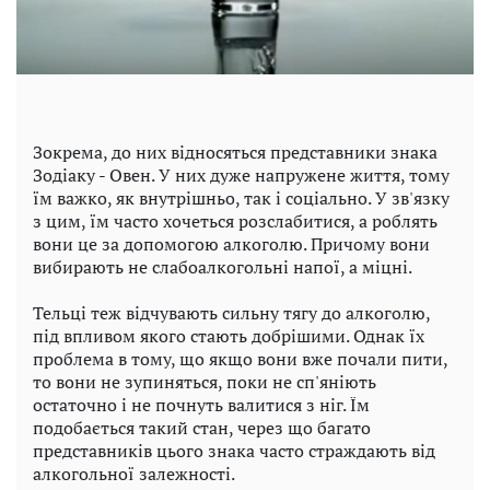
Зокрема, до них відносяться представники знака
Зодіаку - Овен. У них дуже напружене життя, тому
їм важко, як внутрішньо, так і соціально. У зв'язку
з цим, їм часто хочеться розслабитися, а роблять
вони це за допомогою алкоголю. Причому вони
вибирають не слабоалкогольні напої, а міцні.
Тельці теж відчувають сильну тягу до алкоголю,
під впливом якого стають добрішими. Однак їх
проблема в тому, що якщо вони вже почали пити,
то вони не зупиняться, поки не сп'яніють
остаточно і не почнуть валитися з ніг. Їм
подобається такий стан, через що багато
представників цього знака часто страждають від
алкогольної залежності.