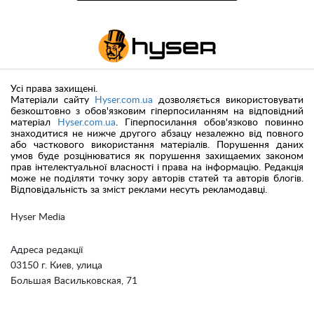
Усі права захищені.
Матеріали сайту
Hyser.com.ua
дозволяється використовувати
безкоштовно з обов'язковим гіперпосиланням на відповідний
матеріал
Hyser.com.ua
. Гіперпосилання обов'язково повинно
знаходитися не нижче другого абзацу незалежно від повного
або часткового використання матеріалів. Порушення даних
умов буде розцінюватися як порушення захищаемих законом
прав інтелектуальної власності і права на інформацію. Редакція
може не поділяти точку зору авторів статей та авторів блогів.
Відповідальність за зміст реклами несуть рекламодавці.
Hyser Media
Адреса редакції
03150 г. Киев, улица
Большая Васильковская, 71