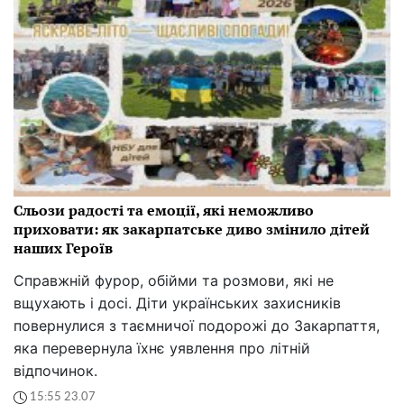
Сльози радості та емоції, які неможливо
приховати: як закарпатське диво змінило дітей
наших Героїв
Справжній фурор, обійми та розмови, які не
вщухають і досі. Діти українських захисників
повернулися з таємничої подорожі до Закарпаття,
яка перевернула їхнє уявлення про літній
відпочинок.
15:55 23.07