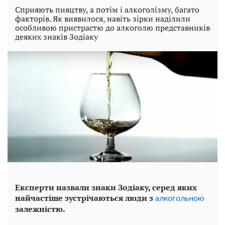
Сприяють пияцтву, а потім і алкоголізму, багато
факторів. Як виявилося, навіть зірки наділили
особливою пристрастю до алкоголю представників
деяких знаків Зодіаку
Експерти назвали знаки Зодіаку, серед яких
найчастіше зустрічаються люди з
алкогольною
залежністю.