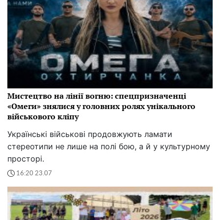
Мистецтво на лінії вогню: спецпризначенці
«Омеги» знялися у головних ролях унікального
військового кліпу
Українські військові продовжують ламати
стереотипи не лише на полі бою, а й у культурному
просторі.
16:20 23.07