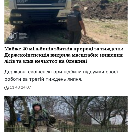
Майже 20 мільйонів збитків природі за тиждень:
Держекоінспекція викрила масштабне нищення
лісів та злив нечистот на Одещині
Державні екоінспектори підбили підсумки своєї
роботи за третій тиждень липня.
11:40 24.07