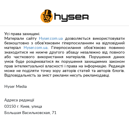
Усі права захищені.
Матеріали сайту
Hyser.com.ua
дозволяється використовувати
безкоштовно з обов'язковим гіперпосиланням на відповідний
матеріал
Hyser.com.ua
. Гіперпосилання обов'язково повинно
знаходитися не нижче другого абзацу незалежно від повного
або часткового використання матеріалів. Порушення даних
умов буде розцінюватися як порушення захищаемих законом
прав інтелектуальної власності і права на інформацію. Редакція
може не поділяти точку зору авторів статей та авторів блогів.
Відповідальність за зміст реклами несуть рекламодавці.
Hyser Media
Адреса редакції
03150 г. Киев, улица
Большая Васильковская, 71