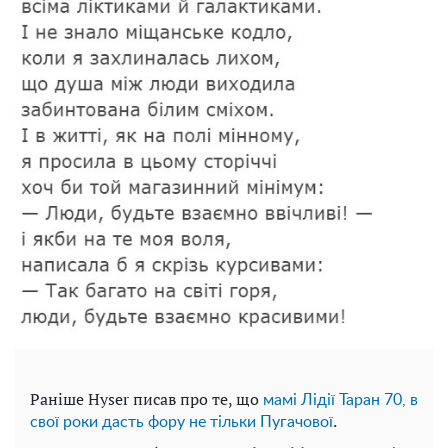
Раніше Hyser писав про те, що
мамі Лідії Таран 70, в
.
свої роки дасть фору не тільки Пугачової