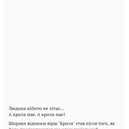
Людина нібито не літає...
А крила має. А крила має!
Широко відомим вірш "Крила" став після того, як