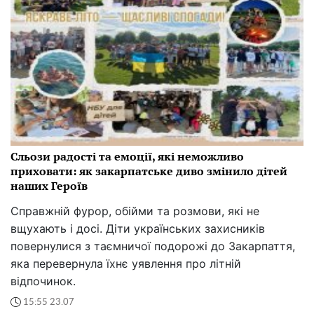
Сльози радості та емоції, які неможливо
приховати: як закарпатське диво змінило дітей
наших Героїв
Справжній фурор, обійми та розмови, які не
вщухають і досі. Діти українських захисників
повернулися з таємничої подорожі до Закарпаття,
яка перевернула їхнє уявлення про літній
відпочинок.
15:55 23.07