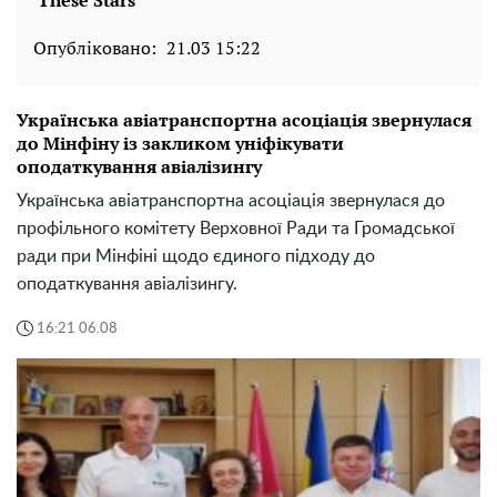
Опубліковано:
21.03 15:22
Українська авіатранспортна асоціація звернулася
до Мінфіну із закликом уніфікувати
оподаткування авіалізингу
Українська авіатранспортна асоціація звернулася до
профільного комітету Верховної Ради та Громадської
ради при Мінфіні щодо єдиного підходу до
оподаткування авіалізингу.
16:21 06.08