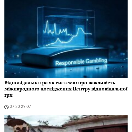
Відповідальна гра як система: про важливість
міжнародного дослідження Центру відповідальної
гри
07:20 29.07