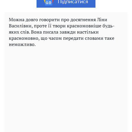
Підписатися
Можна довго говорити про досягнення Ліни
Василівни, проте її твори красномовніше будь-
яких слів. Вона писала завжди настільки
красномовно, що часом передати словами таке
неможливо.